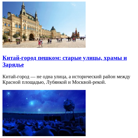
Китай-город пешком: старые улицы, храмы и
Зарядье
Китай-город — не одна улица, а исторический район между
Красной площадью, Лубянкой и Москвой-рекой.