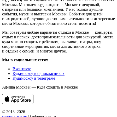
Москвы. Мы знаем куда сходить в Москве с девушкой,
с парнем или большой компанией. У нас только лучшие
события, музеи и выставки Москвы. События для детей
и их родителей, лучшие достопримечательности и интересные
места Москвы, которые обязательно стоит посетить!
Мы советуем любые варианты отдыха в Москве — концерты,
отдых в парках, достопримечательности для экскурсий, места,
куда можно сходить с ребенком, выставки, театры, шоу,
спортивные мероприятия, места для активного отдыха
и отдыха с семьей, и многое другое.
Мы в социальных сетях
Вконтакте
Кудамоскоу в однокласниках
Кудамоскоу в телеграме
Афиша Москвы — Куда сходить в Москве
© 2013–2026
кудамоскоу.ру
| kudamoscow.ru