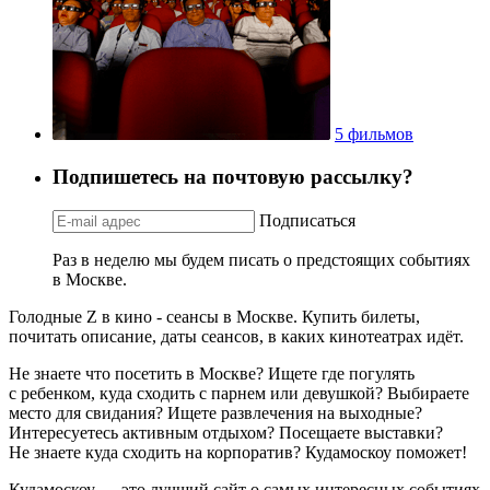
5 фильмов
Подпишетесь на почтовую рассылку?
Подписаться
Раз в неделю мы будем писать о предстоящих событиях
в Москве.
Голодные Z в кино - сеансы в Москве. Купить билеты,
почитать описание, даты сеансов, в каких кинотеатрах идёт.
Не знаете что посетить в Москве? Ищете где погулять
с ребенком, куда сходить с парнем или девушкой? Выбираете
место для свидания? Ищете развлечения на выходные?
Интересуетесь активным отдыхом? Посещаете выставки?
Не знаете куда сходить на корпоратив? Кудамоскоу поможет!
Кудамоскоу — это лучший сайт о самых интересных событиях