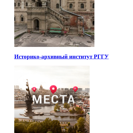
Историко-архивный институт РГГУ