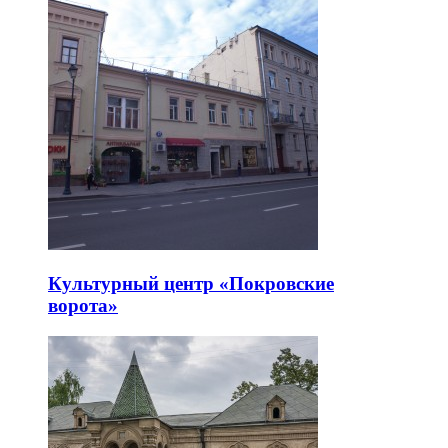
Культурный центр «Покровские
ворота»