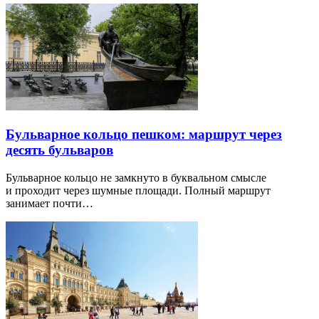
Бульварное кольцо пешком: маршрут через
десять бульваров
Бульварное кольцо не замкнуто в буквальном смысле
и проходит через шумные площади. Полный маршрут
занимает почти…