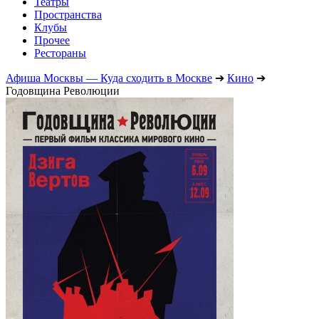
Театры
Пространства
Клубы
Прочее
Рестораны
Афиша Москвы — Куда сходить в Москве
➔
Кино
➔
Годовщина Революции