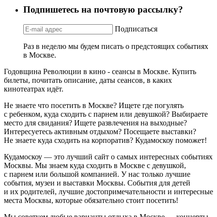
Подпишетесь на почтовую рассылку?
Подписаться
Раз в неделю мы будем писать о предстоящих событиях
в Москве.
Годовщина Революции в кино - сеансы в Москве. Купить
билеты, почитать описание, даты сеансов, в каких
кинотеатрах идёт.
Не знаете что посетить в Москве? Ищете где погулять
с ребенком, куда сходить с парнем или девушкой? Выбираете
место для свидания? Ищете развлечения на выходные?
Интересуетесь активным отдыхом? Посещаете выставки?
Не знаете куда сходить на корпоратив? Кудамоскоу поможет!
Кудамоскоу — это лучший сайт о самых интересных событиях
Москвы. Мы знаем куда сходить в Москве с девушкой,
с парнем или большой компанией. У нас только лучшие
события, музеи и выставки Москвы. События для детей
и их родителей, лучшие достопримечательности и интересные
места Москвы, которые обязательно стоит посетить!
Мы советуем любые варианты отдыха в Москве — концерты,