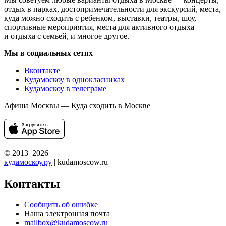
отдых в парках, достопримечательности для экскурсий, места,
куда можно сходить с ребенком, выставки, театры, шоу,
спортивные мероприятия, места для активного отдыха
и отдыха с семьей, и многое другое.
Мы в социальных сетях
Вконтакте
Кудамоскоу в однокласниках
Кудамоскоу в телеграме
Афиша Москвы — Куда сходить в Москве
© 2013–2026
кудамоскоу.ру
| kudamoscow.ru
Контакты
Сообщить об ошибке
Наша электронная почта
mailbox@kudamoscow.ru