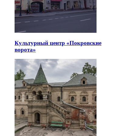
Культурный центр «Покровские
ворота»