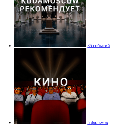
35 событий
5 фильмов