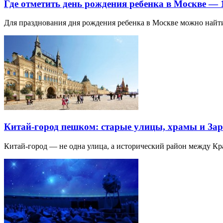
Где отметить день рождения ребенка в Москве —
Для празднования дня рождения ребенка в Москве можно най
Китай-город пешком: старые улицы, храмы и Зар
Китай-город — не одна улица, а исторический район между К