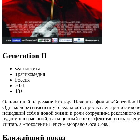
Generation П
Фантастика
Трагикомедия
Россия
2021
18+
Основанный на романе Виктора Пелевина фильм «Generation П»
Однако через изменённую реальность проступает кропотливо во
нашедший себя в новой жизни в роли сотрудника рекламного а
чудовищно смешной, насыщенный спецэффектами и откровения
Иштар, а «поколение Пепси» выбрало Coca-Cola.
Ближайший показ