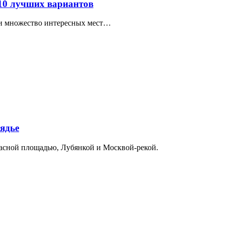
 10 лучших вариантов
ти множество интересных мест…
ядье
расной площадью, Лубянкой и Москвой-рекой.