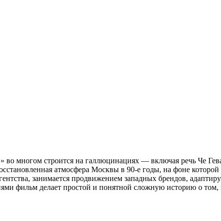
 во многом строится на галлюцинациях — включая речь Че Гевар
сстановленная атмосфера Москвы в 90-е годы, на фоне которой 
гентства, занимается продвижением западных брендов, адаптир
ми фильм делает простой и понятной сложную историю о том, 