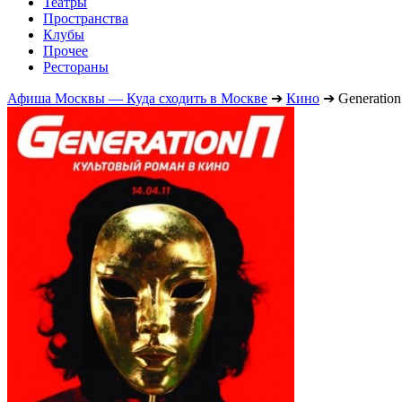
Театры
Пространства
Клубы
Прочее
Рестораны
Афиша Москвы — Куда сходить в Москве
➔
Кино
➔
Generatio