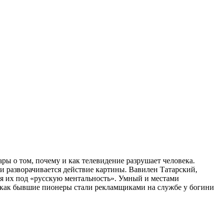
ы о том, почему и как телевидение разрушает человека.
и разворачивается действие картины. Вавилен Татарский,
уя их под «русскую ментальность». Умный и местами
как бывшие пионеры стали рекламщиками на службе у богини