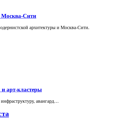
и Москва-Сити
модернистской архитектуры и Москва-Сити.
 и арт-кластеры
 инфраструктуру, авангард…
ста