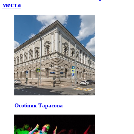
места
Особняк Тарасова