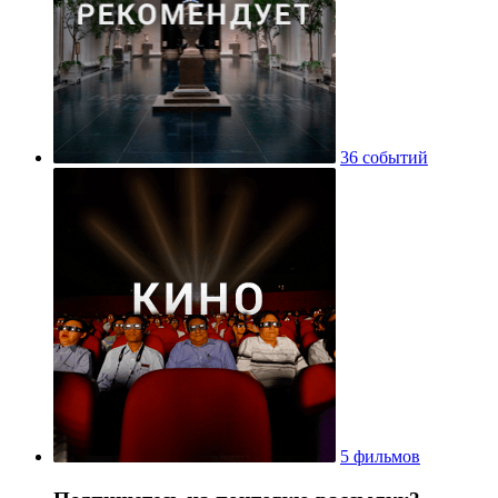
36 событий
5 фильмов