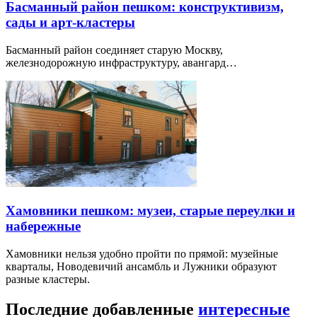
Басманный район пешком: конструктивизм,
сады и арт-кластеры
Басманный район соединяет старую Москву,
железнодорожную инфраструктуру, авангард…
Хамовники пешком: музеи, старые переулки и
набережные
Хамовники нельзя удобно пройти по прямой: музейные
кварталы, Новодевичий ансамбль и Лужники образуют
разные кластеры.
Последние добавленные
интересные