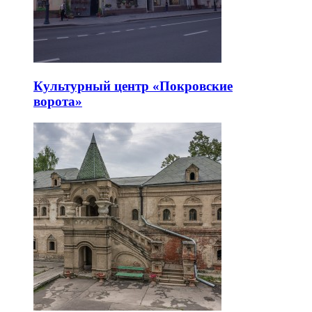
Культурный центр «Покровские
ворота»