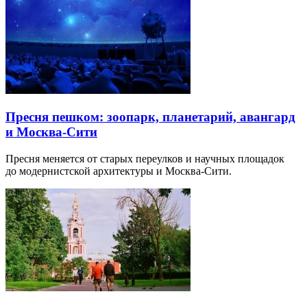
Пресня пешком: зоопарк, планетарий, авангард
и Москва-Сити
Пресня меняется от старых переулков и научных площадок
до модернистской архитектуры и Москва-Сити.