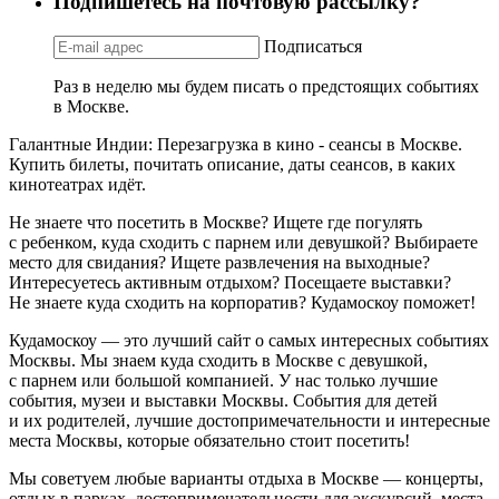
Подпишетесь на почтовую рассылку?
Подписаться
Раз в неделю мы будем писать о предстоящих событиях
в Москве.
Галантные Индии: Перезагрузка в кино - сеансы в Москве.
Купить билеты, почитать описание, даты сеансов, в каких
кинотеатрах идёт.
Не знаете что посетить в Москве? Ищете где погулять
с ребенком, куда сходить с парнем или девушкой? Выбираете
место для свидания? Ищете развлечения на выходные?
Интересуетесь активным отдыхом? Посещаете выставки?
Не знаете куда сходить на корпоратив? Кудамоскоу поможет!
Кудамоскоу — это лучший сайт о самых интересных событиях
Москвы. Мы знаем куда сходить в Москве с девушкой,
с парнем или большой компанией. У нас только лучшие
события, музеи и выставки Москвы. События для детей
и их родителей, лучшие достопримечательности и интересные
места Москвы, которые обязательно стоит посетить!
Мы советуем любые варианты отдыха в Москве — концерты,
отдых в парках, достопримечательности для экскурсий, места,