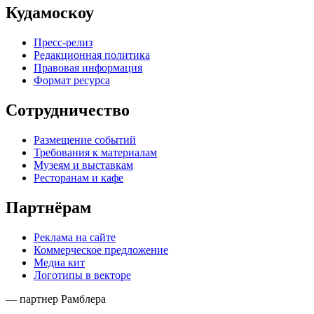
Кудамоскоу
Пресс-релиз
Редакционная политика
Правовая информация
Формат ресурса
Сотрудничество
Размещение событий
Требования к материалам
Музеям и выставкам
Ресторанам и кафе
Партнёрам
Реклама на сайте
Коммерческое предложение
Медиа кит
Логотипы в векторе
— партнер Рамблера