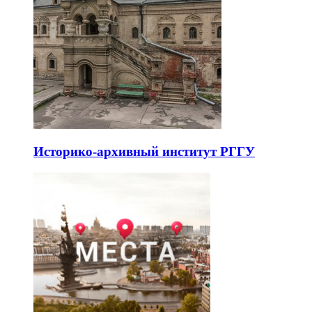
Историко-архивный институт РГГУ