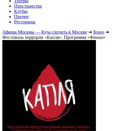
Театры
Пространства
Клубы
Прочее
Рестораны
Афиша Москвы — Куда сходить в Москве
➔
Кино
➔
Фестиваль хорроров «Капля». Программа «Финал»