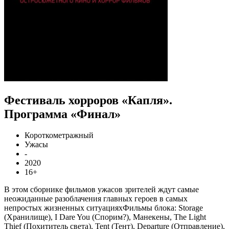
Фестиваль хорроров «Капля».
Программа «Финал»
Короткометражный
Ужасы
-
2020
16+
В этом сборнике фильмов ужасов зрителей ждут самые
неожиданные разоблачения главных героев в самых
непростых жизненных ситуацияхФильмы блока: Storage
(Хранилище), I Dare You (Спорим?), Манекены, The Light
Thief (Похититель света), Tent (Тент), Departure (Отправление),