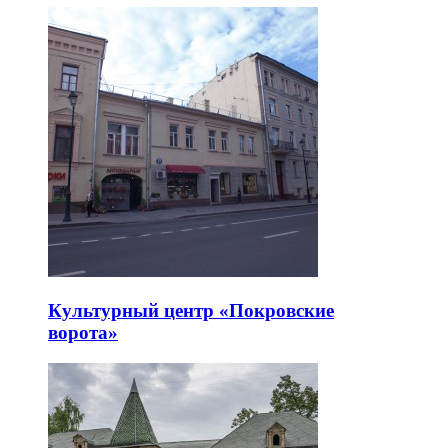
Культурный центр «Покровские
ворота»