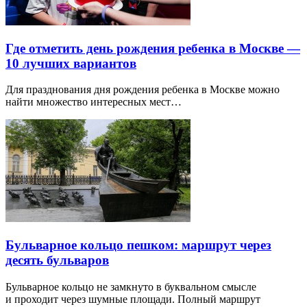
Где отметить день рождения ребенка в Москве —
10 лучших вариантов
Для празднования дня рождения ребенка в Москве можно
найти множество интересных мест…
Бульварное кольцо пешком: маршрут через
десять бульваров
Бульварное кольцо не замкнуто в буквальном смысле
и проходит через шумные площади. Полный маршрут