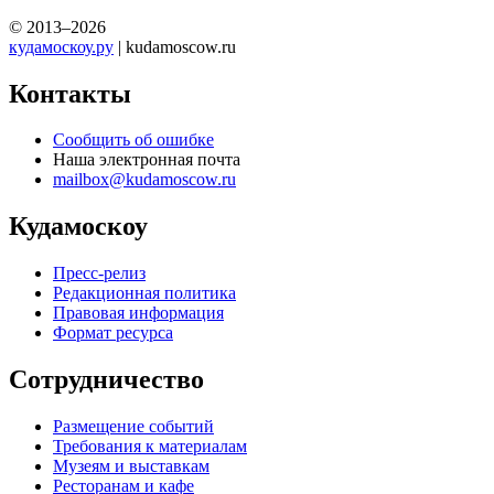
© 2013–2026
кудамоскоу.ру
| kudamoscow.ru
Контакты
Сообщить об ошибке
Наша электронная почта
mailbox@kudamoscow.ru
Кудамоскоу
Пресс-релиз
Редакционная политика
Правовая информация
Формат ресурса
Сотрудничество
Размещение событий
Требования к материалам
Музеям и выставкам
Ресторанам и кафе