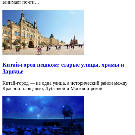
занимает почти…
Китай-город пешком: старые улицы, храмы и
Зарядье
Китай-город — не одна улица, а исторический район между
Красной площадью, Лубянкой и Москвой-рекой.