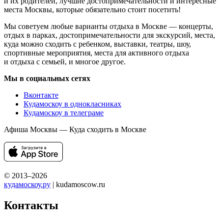
и их родителей, лучшие достопримечательности и интересные
места Москвы, которые обязательно стоит посетить!
Мы советуем любые варианты отдыха в Москве — концерты,
отдых в парках, достопримечательности для экскурсий, места,
куда можно сходить с ребенком, выставки, театры, шоу,
спортивные мероприятия, места для активного отдыха
и отдыха с семьей, и многое другое.
Мы в социальных сетях
Вконтакте
Кудамоскоу в однокласниках
Кудамоскоу в телеграме
Афиша Москвы — Куда сходить в Москве
© 2013–2026
кудамоскоу.ру
| kudamoscow.ru
Контакты