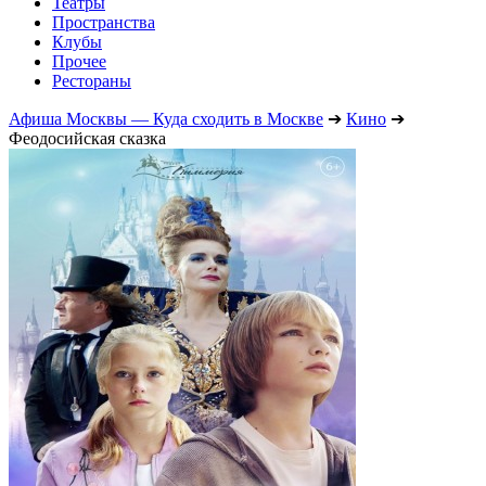
Театры
Пространства
Клубы
Прочее
Рестораны
Афиша Москвы — Куда сходить в Москве
➔
Кино
➔
Феодосийская сказка