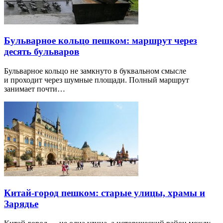
Бульварное кольцо пешком: маршрут через
десять бульваров
Бульварное кольцо не замкнуто в буквальном смысле
и проходит через шумные площади. Полный маршрут
занимает почти…
Китай-город пешком: старые улицы, храмы и
Зарядье