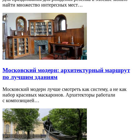
найти множество интересных мест…
Московский модерн: архитектурный маршрут
по лучшим зданиям
Московский модерн лучше смотреть как систему, а не как
набор красивых маскаронов. Архитекторы работали
с композицией…