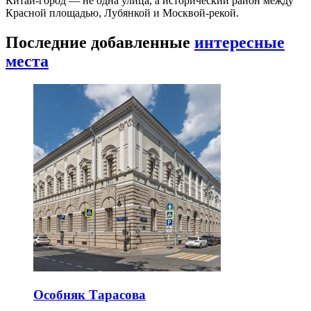
Китай-город — не одна улица, а исторический район между
Красной площадью, Лубянкой и Москвой-рекой.
Последние добавленные
интересные
места
Особняк Тарасова