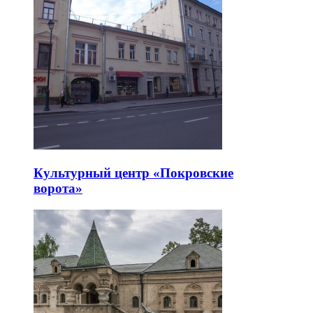
Культурный центр «Покровские
ворота»