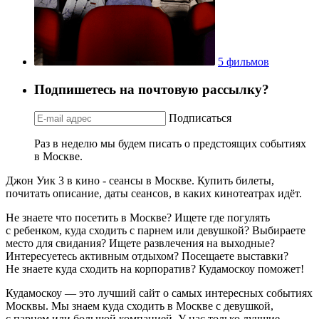
5 фильмов
Подпишетесь на почтовую рассылку?
Подписаться
Раз в неделю мы будем писать о предстоящих событиях
в Москве.
Джон Уик 3 в кино - сеансы в Москве. Купить билеты,
почитать описание, даты сеансов, в каких кинотеатрах идёт.
Не знаете что посетить в Москве? Ищете где погулять
с ребенком, куда сходить с парнем или девушкой? Выбираете
место для свидания? Ищете развлечения на выходные?
Интересуетесь активным отдыхом? Посещаете выставки?
Не знаете куда сходить на корпоратив? Кудамоскоу поможет!
Кудамоскоу — это лучший сайт о самых интересных событиях
Москвы. Мы знаем куда сходить в Москве с девушкой,
с парнем или большой компанией. У нас только лучшие