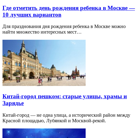
Где отметить день рождения ребенка в Москве —
10 лучших вариантов
Для празднования дня рождения ребенка в Москве можно
найти множество интересных мест…
Китай-город пешком: старые улицы, храмы и
Зарядье
Китай-город — не одна улица, а исторический район между
Красной площадью, Лубянкой и Москвой-рекой.