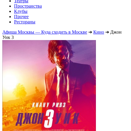
Театры
Пространства
Клубы
Прочее
Рестораны
Афиша Москвы — Куда сходить в Москве
➔
Кино
➔
Джон
Уик 3