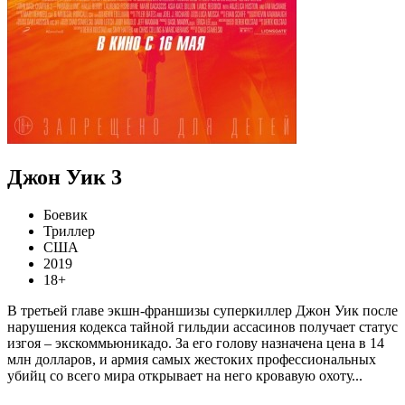
Джон Уик 3
Боевик
Триллер
США
2019
18+
В третьей главе экшн-франшизы суперкиллер Джон Уик после
нарушения кодекса тайной гильдии ассасинов получает статус
изгоя – экскоммьюникадо. За его голову назначена цена в 14
млн долларов, и армия самых жестоких профессиональных
убийц со всего мира открывает на него кровавую охоту...