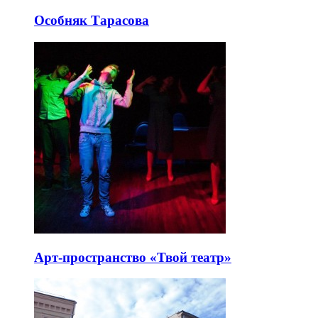
Особняк Тарасова
Арт-пространство «Твой театр»