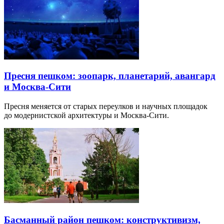
Пресня пешком: зоопарк, планетарий, авангард
и Москва-Сити
Пресня меняется от старых переулков и научных площадок
до модернистской архитектуры и Москва-Сити.
Басманный район пешком: конструктивизм,