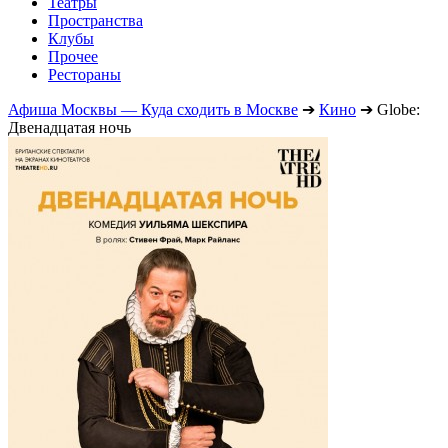
Театры
Пространства
Клубы
Прочее
Рестораны
Афиша Москвы — Куда сходить в Москве
➔
Кино
➔
Globe:
Двенадцатая ночь