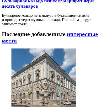
Бульварное кольцо пешком: маршрут через
десять бульваров
Бульварное кольцо не замкнуто в буквальном смысле
и проходит через шумные площади. Полный маршрут
занимает почти…
Последние добавленные
интересные
места