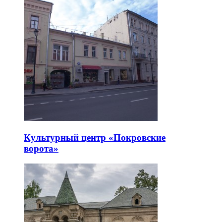
Культурный центр «Покровские
ворота»