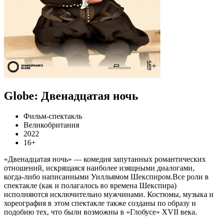
Globe: Двенадцатая ночь
Фильм-спектакль
Великобритания
2022
16+
«Двенадцатая ночь» — комедия запутанных романтических
отношений, искрящаяся наиболее изящными диалогами,
когда-либо написанными Уилльямом Шекспиром.Все роли в
спектакле (как и полагалось во времена Шекспира)
исполняются исключительно мужчинами. Костюмы, музыка и
хореография в этом спектакле также созданы по образу и
подобию тех, что были возможны в «Глобусе» XVII века.