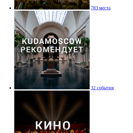
783 места
32 события