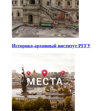
Историко-архивный институт РГГУ