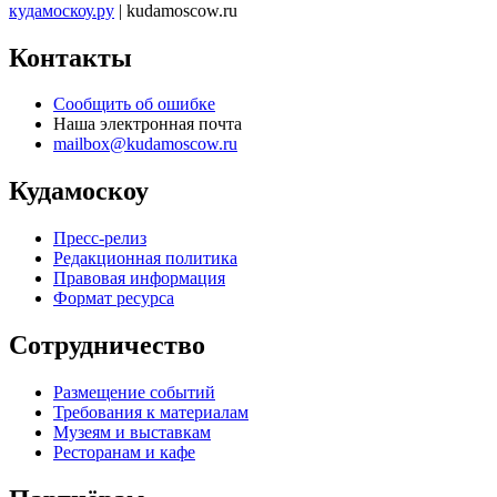
кудамоскоу.ру
| kudamoscow.ru
Контакты
Сообщить об ошибке
Наша электронная почта
mailbox@kudamoscow.ru
Кудамоскоу
Пресс-релиз
Редакционная политика
Правовая информация
Формат ресурса
Сотрудничество
Размещение событий
Требования к материалам
Музеям и выставкам
Ресторанам и кафе