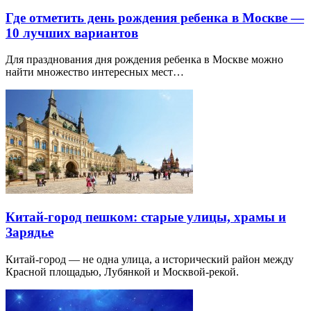
Где отметить день рождения ребенка в Москве —
10 лучших вариантов
Для празднования дня рождения ребенка в Москве можно
найти множество интересных мест…
Китай-город пешком: старые улицы, храмы и
Зарядье
Китай-город — не одна улица, а исторический район между
Красной площадью, Лубянкой и Москвой-рекой.