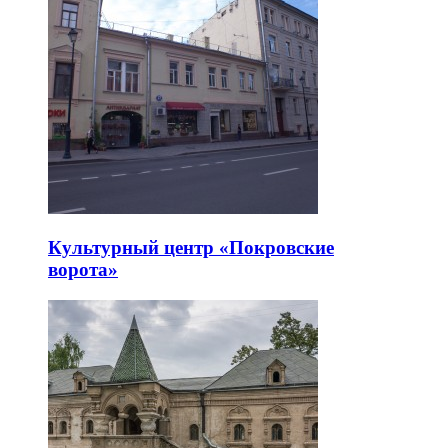
Культурный центр «Покровские
ворота»