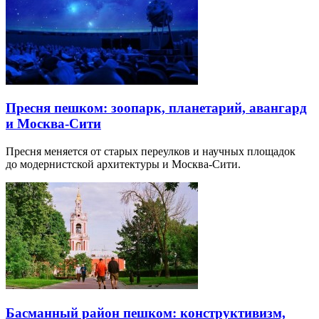
Пресня пешком: зоопарк, планетарий, авангард
и Москва-Сити
Пресня меняется от старых переулков и научных площадок
до модернистской архитектуры и Москва-Сити.
Басманный район пешком: конструктивизм,