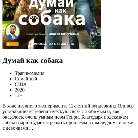
Думай как собака
Трагикомедия
Семейный
США
2020
12+
В ходе научного эксперимента 12-летний вундеркинд Оливер
устанавливает телепатическую связь с любимым и, как
оказалось, очень умным псом Генри. Благодаря подсказкам
собаки парню удается решать проблемы в школе, дома и даже
с девочками…