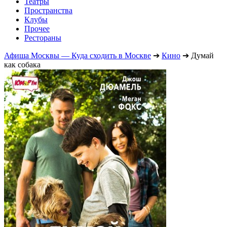
Театры
Пространства
Клубы
Прочее
Рестораны
Афиша Москвы — Куда сходить в Москве
➔
Кино
➔
Думай
как собака