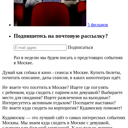
5 фильмов
Подпишетесь на почтовую рассылку?
Подписаться
Раз в неделю мы будем писать о предстоящих событиях
в Москве.
Думай как собака в кино - сеансы в Москве. Купить билеты,
почитать описание, даты сеансов, в каких кинотеатрах идёт.
Не знаете что посетить в Москве? Ищете где погулять
с ребенком, куда сходить с парнем или девушкой? Выбираете
место для свидания? Ищете развлечения на выходные?
Интересуетесь активным отдыхом? Посещаете выставки?
Не знаете куда сходить на корпоратив? Кудамоскоу поможет!
Кудамоскоу — это лучший сайт о самых интересных событиях
Москвы. Мы знаем куда сходить в Москве с девушкой,
с парнем или большой компанией. У нас только лучшие