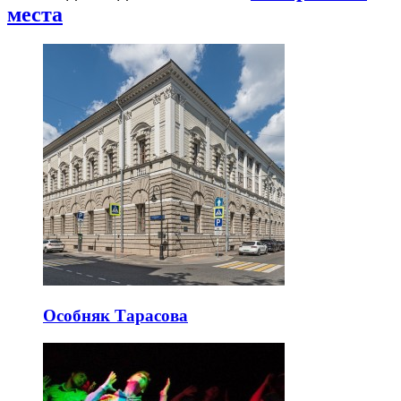
места
Особняк Тарасова