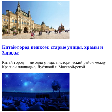
Китай-город пешком: старые улицы, храмы и
Зарядье
Китай-город — не одна улица, а исторический район между
Красной площадью, Лубянкой и Москвой-рекой.