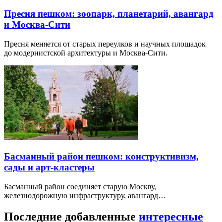
Пресня пешком: зоопарк, планетарий, авангард
и Москва-Сити
Пресня меняется от старых переулков и научных площадок
до модернистской архитектуры и Москва-Сити.
Басманный район пешком: конструктивизм,
сады и арт-кластеры
Басманный район соединяет старую Москву,
железнодорожную инфраструктуру, авангард…
Последние добавленные
интересные