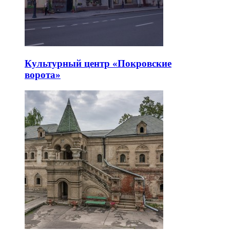
Культурный центр «Покровские
ворота»