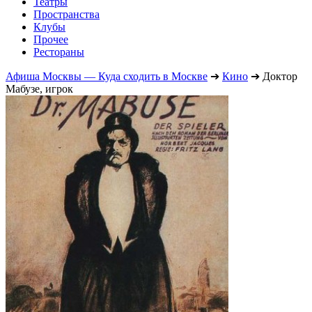
Театры
Пространства
Клубы
Прочее
Рестораны
Афиша Москвы — Куда сходить в Москве
➔
Кино
➔
Доктор
Мабузе, игрок