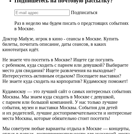
Подпишетесь на почтовую рассылку?
Подписаться
Раз в неделю мы будем писать о предстоящих событиях
в Москве.
Доктор Мабузе, игрок в кино - сеансы в Москве. Купить
билеты, почитать описание, даты сеансов, в каких
кинотеатрах идёт.
Не знаете что посетить в Москве? Ищете где погулять
с ребенком, куда сходить с парнем или девушкой? Выбираете
место для свидания? Ищете развлечения на выходные?
Интересуетесь активным отдыхом? Посещаете выставки?
Не знаете куда сходить на корпоратив? Кудамоскоу поможет!
Кудамоскоу — это лучший сайт о самых интересных событиях
Москвы. Мы знаем куда сходить в Москве с девушкой,
с парнем или большой компанией. У нас только лучшие
события, музеи и выставки Москвы. События для детей
и их родителей, лучшие достопримечательности и интересные
места Москвы, которые обязательно стоит посетить!
Мы советуем любые варианты отдыха в Москве — концерты,
отдых в парках, достопримечательности для экскурсий, места,