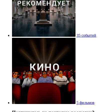
35 событий
5 фильмов