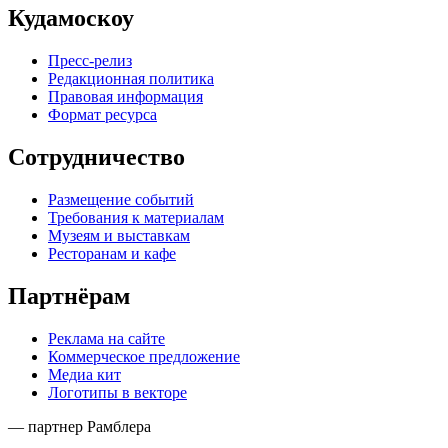
Кудамоскоу
Пресс-релиз
Редакционная политика
Правовая информация
Формат ресурса
Сотрудничество
Размещение событий
Требования к материалам
Музеям и выставкам
Ресторанам и кафе
Партнёрам
Реклама на сайте
Коммерческое предложение
Медиа кит
Логотипы в векторе
— партнер Рамблера