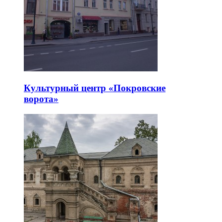
Культурный центр «Покровские
ворота»