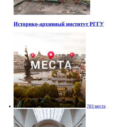
Историко-архивный институт РГГУ
783 места