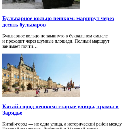
Бульварное кольцо пешком: маршрут через
десять бульваров
Бульварное кольцо не замкнуто в буквальном смысле
и проходит через шумные площади. Полный маршрут
занимает почти…
Китай-город пешком: старые улицы, храмы и
Зарядье
Китай-город — не одна улица, а исторический район между