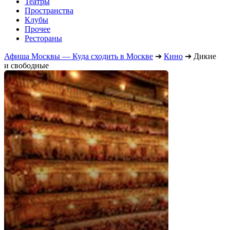
Театры
Пространства
Клубы
Прочее
Рестораны
Афиша Москвы — Куда сходить в Москве
➔
Кино
➔
Дикие
и свободные