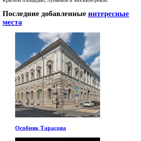
Красной площадью, Лубянкой и Москвой-рекой.
Последние добавленные
интересные
места
Особняк Тарасова