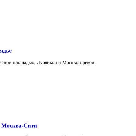
ядье
расной площадью, Лубянкой и Москвой-рекой.
и Москва-Сити