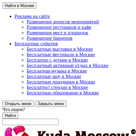
Найти в Москве
Реклама на сайте
Размещение анонсов мероприятий
Размещение ресторанов и кафе
Размещение мест и площадок
Размещение баннеров
Бесплатные события
Бесплатные выставки в Москве
Бесплатные фестивали в Москве
Бесплатно с детьми в Москве
Бесплатный активный отдых в Москве
Бесплатная музыка в Москве
Бесплатные шоу в Москве
Бесплатные праздники в Москве
Бесплатно! стендап в Москве
Бесплатные образование в Москве
Открыть меню
Закрыть меню
Что ищем?
Найти