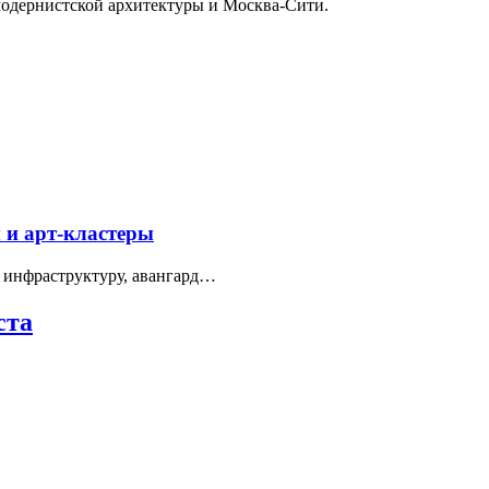
модернистской архитектуры и Москва-Сити.
 и арт-кластеры
 инфраструктуру, авангард…
ста