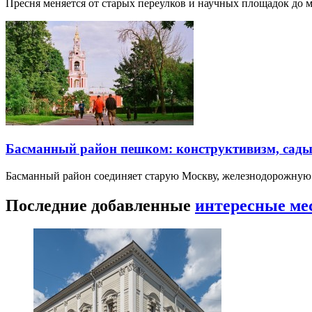
Пресня меняется от старых переулков и научных площадок до 
Басманный район пешком: конструктивизм, сады
Басманный район соединяет старую Москву, железнодорожную
Последние добавленные
интересные ме