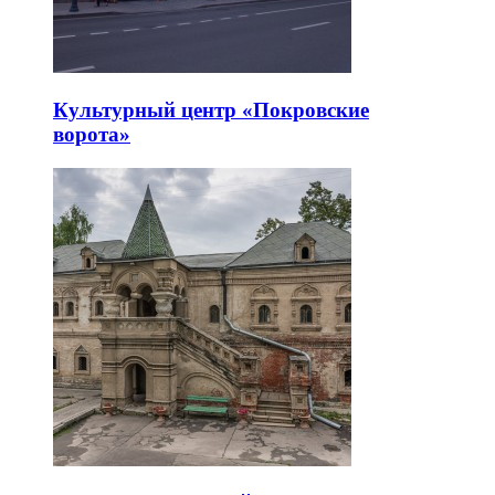
Культурный центр «Покровские
ворота»