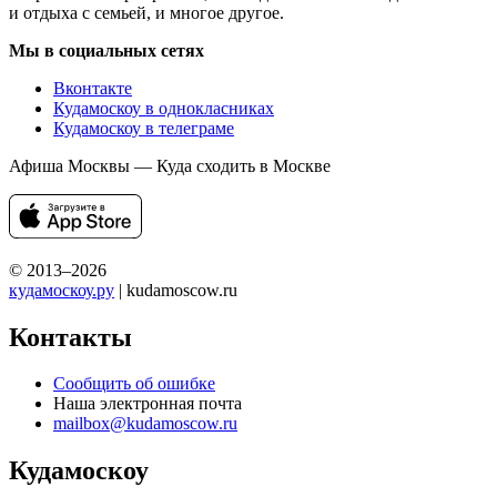
и отдыха с семьей, и многое другое.
Мы в социальных сетях
Вконтакте
Кудамоскоу в однокласниках
Кудамоскоу в телеграме
Афиша Москвы — Куда сходить в Москве
© 2013–2026
кудамоскоу.ру
| kudamoscow.ru
Контакты
Сообщить об ошибке
Наша электронная почта
mailbox@kudamoscow.ru
Кудамоскоу