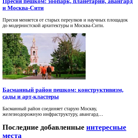
Пресня пешком: зоопарк, планетарий, авангард
и Москва-Сити
Пресня меняется от старых переулков и научных площадок
до модернистской архитектуры и Москва-Сити.
Басманный район пешком: конструктивизм,
сады и арт-кластеры
Басманный район соединяет старую Москву,
железнодорожную инфраструктуру, авангард…
Последние добавленные
интересные
места