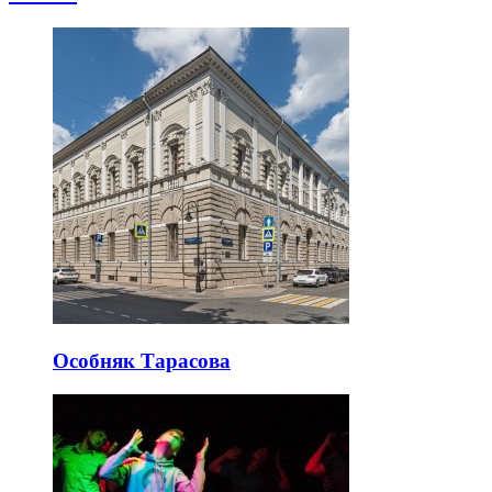
Особняк Тарасова