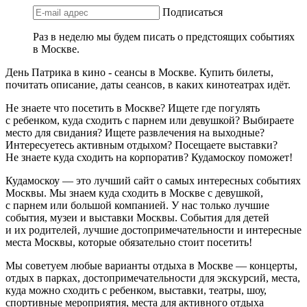
Подписаться
Раз в неделю мы будем писать о предстоящих событиях
в Москве.
День Патрика в кино - сеансы в Москве. Купить билеты,
почитать описание, даты сеансов, в каких кинотеатрах идёт.
Не знаете что посетить в Москве? Ищете где погулять
с ребенком, куда сходить с парнем или девушкой? Выбираете
место для свидания? Ищете развлечения на выходные?
Интересуетесь активным отдыхом? Посещаете выставки?
Не знаете куда сходить на корпоратив? Кудамоскоу поможет!
Кудамоскоу — это лучший сайт о самых интересных событиях
Москвы. Мы знаем куда сходить в Москве с девушкой,
с парнем или большой компанией. У нас только лучшие
события, музеи и выставки Москвы. События для детей
и их родителей, лучшие достопримечательности и интересные
места Москвы, которые обязательно стоит посетить!
Мы советуем любые варианты отдыха в Москве — концерты,
отдых в парках, достопримечательности для экскурсий, места,
куда можно сходить с ребенком, выставки, театры, шоу,
спортивные мероприятия, места для активного отдыха