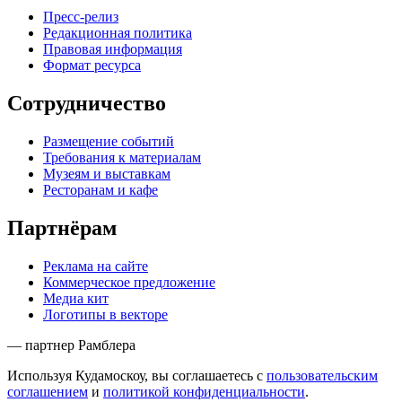
Пресс-релиз
Редакционная политика
Правовая информация
Формат ресурса
Сотрудничество
Размещение событий
Требования к материалам
Музеям и выставкам
Ресторанам и кафе
Партнёрам
Реклама на сайте
Коммерческое предложение
Медиа кит
Логотипы в векторе
— партнер Рамблера
Используя Кудамоскоу, вы соглашаетесь с
пользовательским
соглашением
и
политикой конфиденциальности
.