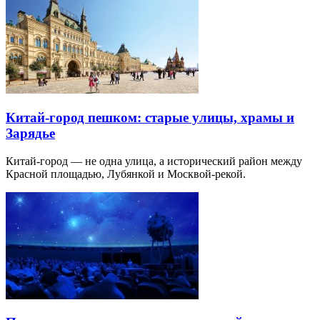
Китай-город пешком: старые улицы, храмы и
Зарядье
Китай-город — не одна улица, а исторический район между
Красной площадью, Лубянкой и Москвой-рекой.