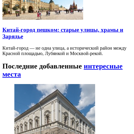
Китай-город пешком: старые улицы, храмы и
Зарядье
Китай-город — не одна улица, а исторический район между
Красной площадью, Лубянкой и Москвой-рекой.
Последние добавленные
интересные
места