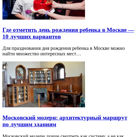
Где отметить день рождения ребенка в Москве —
10 лучших вариантов
Для празднования дня рождения ребенка в Москве можно
найти множество интересных мест…
Московский модерн: архитектурный маршрут
по лучшим зданиям
Московский модерн лучше смотреть как систему, а не как