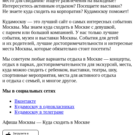
место для свидания? Ищете развлечения на выходные?
Интересуетесь активным отдыхом? Посещаете выставки?
Не знаете куда сходить на корпоратив? Кудамоскоу поможет!
Кудамоскоу — это лучший сайт о самых интересных событиях
Москвы. Мы знаем куда сходить в Москве с девушкой,
с парнем или большой компанией. У нас только лучшие
события, музеи и выставки Москвы. События для детей
и их родителей, лучшие достопримечательности и интересные
места Москвы, которые обязательно стоит посетить!
Мы советуем любые варианты отдыха в Москве — концерты,
отдых в парках, достопримечательности для экскурсий, места,
куда можно сходить с ребенком, выставки, театры, шоу,
спортивные мероприятия, места для активного отдыха
и отдыха с семьей, и многое другое.
Мы в социальных сетях
Вконтакте
Кудамоскоу в однокласниках
Кудамоскоу в телеграме
Афиша Москвы — Куда сходить в Москве