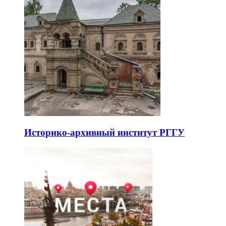
Историко-архивный институт РГГУ