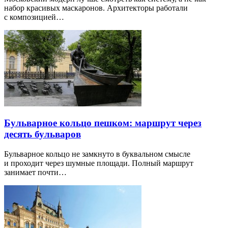
набор красивых маскаронов. Архитекторы работали
с композицией…
Бульварное кольцо пешком: маршрут через
десять бульваров
Бульварное кольцо не замкнуто в буквальном смысле
и проходит через шумные площади. Полный маршрут
занимает почти…