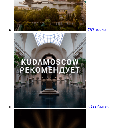
783 места
33 события