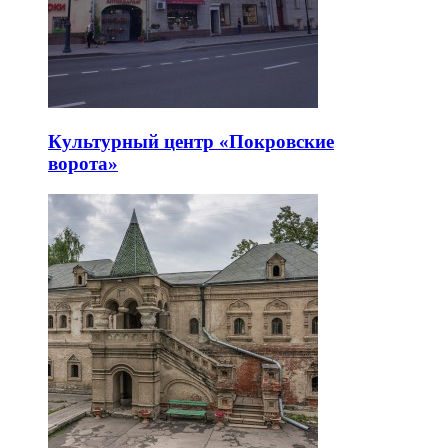
Культурный центр «Покровские
ворота»