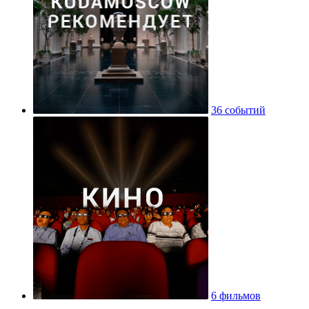
36 событий
6 фильмов