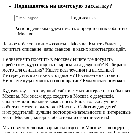
Подпишетесь на почтовую рассылку?
Подписаться
Раз в неделю мы будем писать о предстоящих событиях
в Москве.
Черное и белое в кино - сеансы в Москве. Купить билеты,
почитать описание, даты сеансов, в каких кинотеатрах идёт.
Не знаете что посетить в Москве? Ищете где погулять
с ребенком, куда сходить с парнем или девушкой? Выбираете
место для свидания? Ищете развлечения на выходные?
Интересуетесь активным отдыхом? Посещаете выставки?
Не знаете куда сходить на корпоратив? Кудамоскоу поможет!
Кудамоскоу — это лучший сайт о самых интересных событиях
Москвы. Мы знаем куда сходить в Москве с девушкой,
с парнем или большой компанией. У нас только лучшие
события, музеи и выставки Москвы. События для детей
и их родителей, лучшие достопримечательности и интересные
места Москвы, которые обязательно стоит посетить!
Мы советуем любые варианты отдыха в Москве — концерты,
отдых в парках, достопримечательности для экскурсий, места,