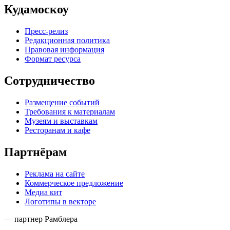
Кудамоскоу
Пресс-релиз
Редакционная политика
Правовая информация
Формат ресурса
Сотрудничество
Размещение событий
Требования к материалам
Музеям и выставкам
Ресторанам и кафе
Партнёрам
Реклама на сайте
Коммерческое предложение
Медиа кит
Логотипы в векторе
— партнер Рамблера