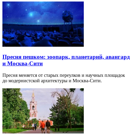
Пресня пешком: зоопарк, планетарий, авангард
и Москва-Сити
Пресня меняется от старых переулков и научных площадок
до модернистской архитектуры и Москва-Сити.