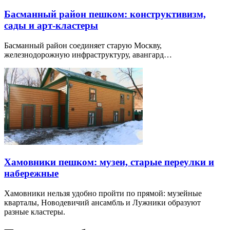
Басманный район пешком: конструктивизм,
сады и арт-кластеры
Басманный район соединяет старую Москву,
железнодорожную инфраструктуру, авангард…
Хамовники пешком: музеи, старые переулки и
набережные
Хамовники нельзя удобно пройти по прямой: музейные
кварталы, Новодевичий ансамбль и Лужники образуют
разные кластеры.