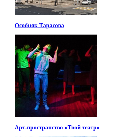
Особняк Тарасова
Арт-пространство «Твой театр»