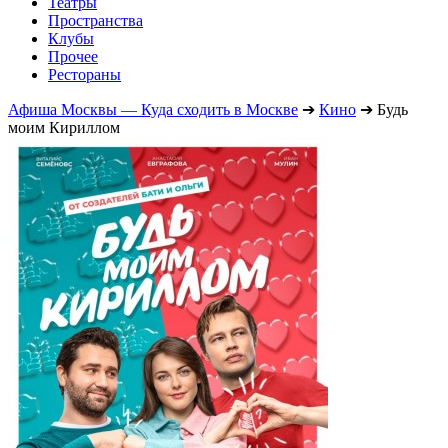
Театры
Пространства
Клубы
Прочее
Рестораны
Афиша Москвы — Куда сходить в Москве
➔
Кино
➔
Будь
моим Кириллом