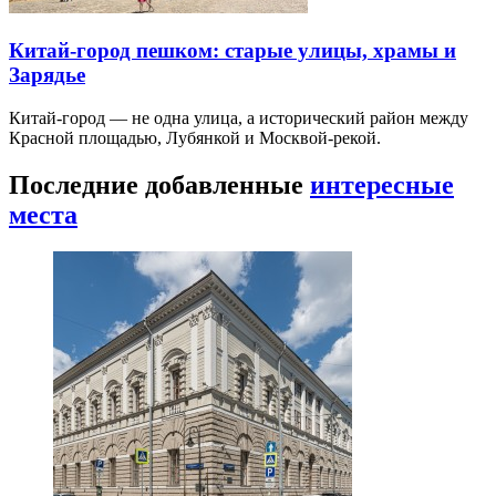
Китай-город пешком: старые улицы, храмы и
Зарядье
Китай-город — не одна улица, а исторический район между
Красной площадью, Лубянкой и Москвой-рекой.
Последние добавленные
интересные
места