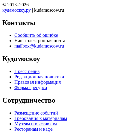
© 2013–2026
кудамоскоу.ру
| kudamoscow.ru
Контакты
Сообщить об ошибке
Наша электронная почта
mailbox@kudamoscow.ru
Кудамоскоу
Пресс-релиз
Редакционная политика
Правовая информация
Формат ресурса
Сотрудничество
Размещение событий
Требования к материалам
Музеям и выставкам
Ресторанам и кафе