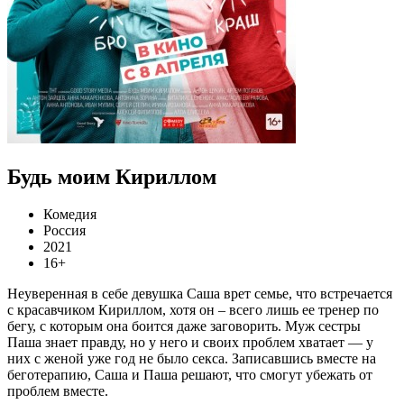
Будь моим Кириллом
Комедия
Россия
2021
16+
Неуверенная в себе девушка Саша врет семье, что встречается
с красавчиком Кириллом, хотя он – всего лишь ее тренер по
бегу, с которым она боится даже заговорить. Муж сестры
Паша знает правду, но у него и своих проблем хватает — у
них с женой уже год не было секса. Записавшись вместе на
беготерапию, Саша и Паша решают, что смогут убежать от
проблем вместе.