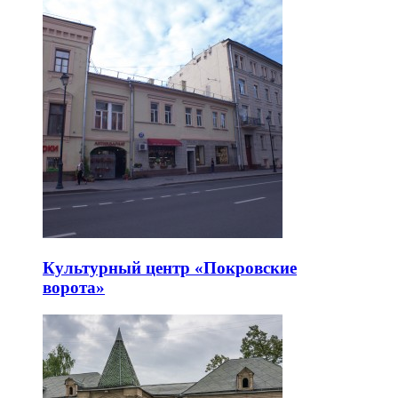
Культурный центр «Покровские
ворота»