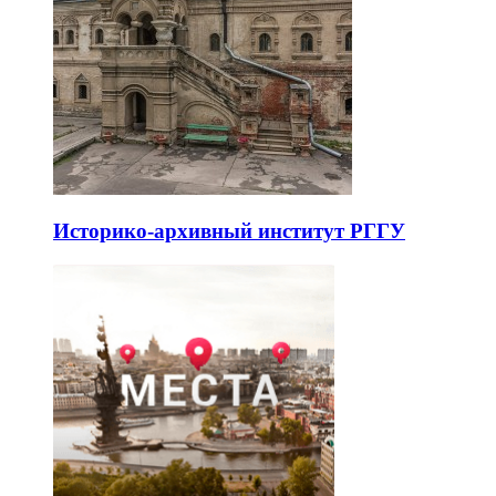
Историко-архивный институт РГГУ