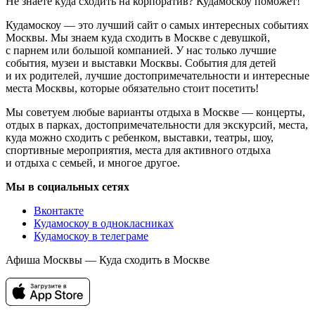
Не знаете куда сходить на корпоратив? Кудамоскоу поможет!
Кудамоскоу — это лучший сайт о самых интересных событиях
Москвы. Мы знаем куда сходить в Москве с девушкой,
с парнем или большой компанией. У нас только лучшие
события, музеи и выставки Москвы. События для детей
и их родителей, лучшие достопримечательности и интересные
места Москвы, которые обязательно стоит посетить!
Мы советуем любые варианты отдыха в Москве — концерты,
отдых в парках, достопримечательности для экскурсий, места,
куда можно сходить с ребенком, выставки, театры, шоу,
спортивные мероприятия, места для активного отдыха
и отдыха с семьей, и многое другое.
Мы в социальных сетях
Вконтакте
Кудамоскоу в однокласниках
Кудамоскоу в телеграме
Афиша Москвы — Куда сходить в Москве