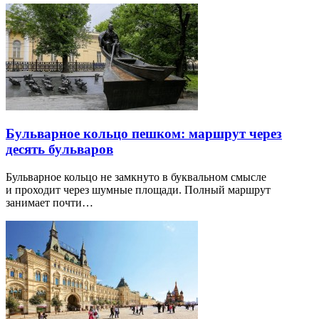
Бульварное кольцо пешком: маршрут через
десять бульваров
Бульварное кольцо не замкнуто в буквальном смысле
и проходит через шумные площади. Полный маршрут
занимает почти…