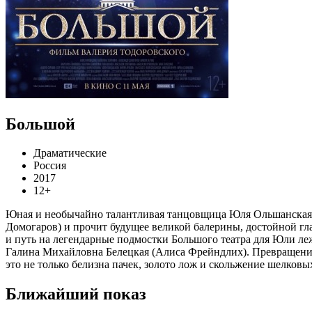
Большой
Драматические
Россия
2017
12+
Юная и необычайно талантливая танцовщица Юля Ольшанская и
Домогаров) и прочит будущее великой балерины, достойной гла
и путь на легендарные подмостки Большого театра для Юли ле
Галина Михайловна Белецкая (Алиса Фрейндлих). Превращение 
это не только белизна пачек, золото лож и скольжение шелковых
Ближайший показ