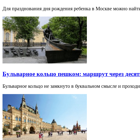
Для празднования дня рождения ребенка в Москве можно най
Бульварное кольцо пешком: маршрут через десят
Бульварное кольцо не замкнуто в буквальном смысле и прохо