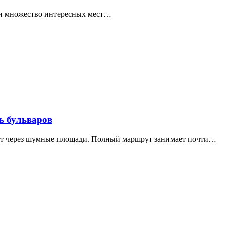
ти множество интересных мест…
ь бульваров
дит через шумные площади. Полный маршрут занимает почти…