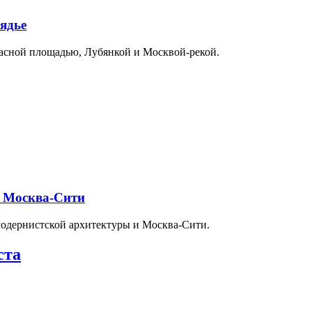
ядье
расной площадью, Лубянкой и Москвой-рекой.
и Москва-Сити
модернистской архитектуры и Москва-Сити.
ста