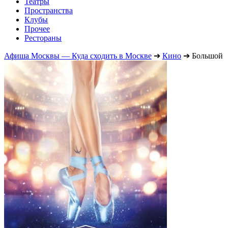
Театры
Пространства
Клубы
Прочее
Рестораны
Афиша Москвы — Куда сходить в Москве
➔
Кино
➔
Большой