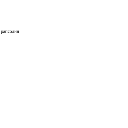
 рапсодия