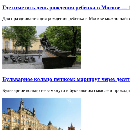
Где отметить день рождения ребенка в Москве —
Для празднования дня рождения ребенка в Москве можно най
Бульварное кольцо пешком: маршрут через десят
Бульварное кольцо не замкнуто в буквальном смысле и прохо