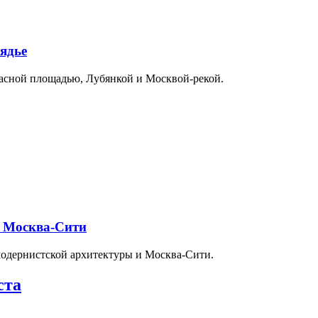
ядье
расной площадью, Лубянкой и Москвой-рекой.
и Москва-Сити
модернистской архитектуры и Москва-Сити.
ста