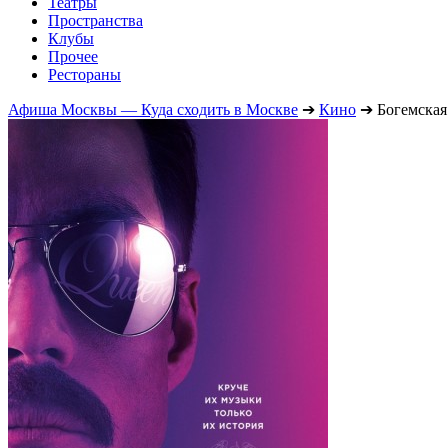
Театры
Пространства
Клубы
Прочее
Рестораны
Афиша Москвы — Куда сходить в Москве
➔
Кино
➔
Богемская