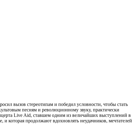
осил вызов стереотипам и победил условности, чтобы стать
культовым песням и революционному звуку, практически
нцерта Live Aid, ставшем одним из величайших выступлений в
, и которая продолжают вдохновлять неудачников, мечтателей