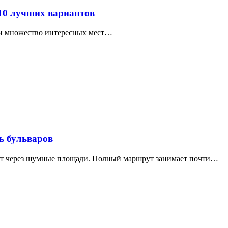
 10 лучших вариантов
ти множество интересных мест…
ь бульваров
дит через шумные площади. Полный маршрут занимает почти…