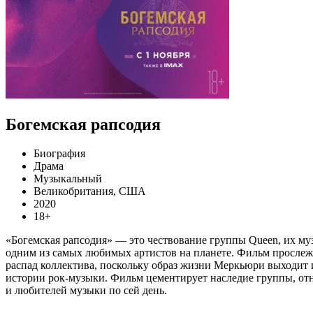
Богемская рапсодия
Биография
Драма
Музыкальный
Великобритания, США
2020
18+
«Богемская рапсодия» — это чествование группы Queen, их му
одним из самых любимых артистов на планете. Фильм прослежи
распад коллектива, поскольку образ жизни Меркьюри выходит 
истории рок-музыки. Фильм цементирует наследие группы, отн
и любителей музыки по сей день.