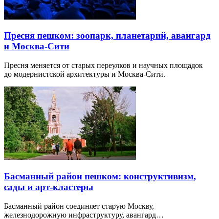
Пресня пешком: зоопарк, планетарий, авангард
и Москва-Сити
Пресня меняется от старых переулков и научных площадок
до модернистской архитектуры и Москва-Сити.
Басманный район пешком: конструктивизм,
сады и арт-кластеры
Басманный район соединяет старую Москву,
железнодорожную инфраструктуру, авангард…