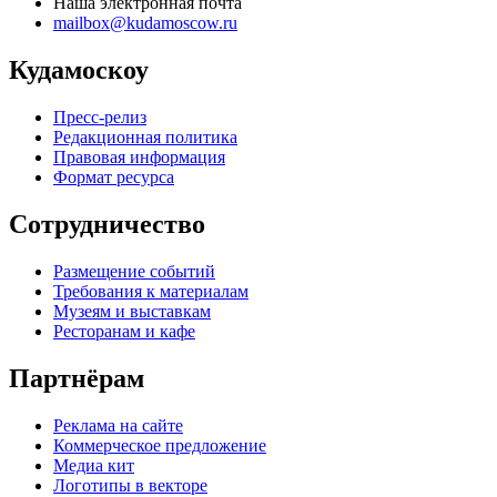
Наша электронная почта
mailbox@kudamoscow.ru
Кудамоскоу
Пресс-релиз
Редакционная политика
Правовая информация
Формат ресурса
Сотрудничество
Размещение событий
Требования к материалам
Музеям и выставкам
Ресторанам и кафе
Партнёрам
Реклама на сайте
Коммерческое предложение
Медиа кит
Логотипы в векторе