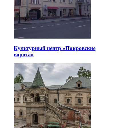
Культурный центр «Покровские
ворота»