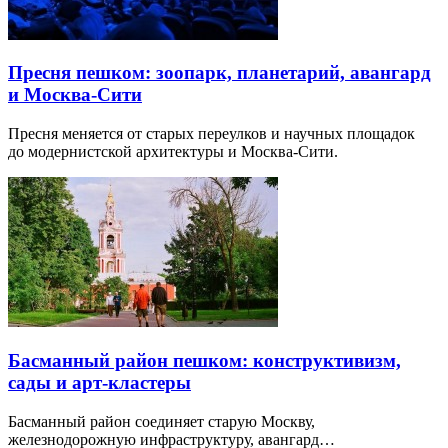
Пресня пешком: зоопарк, планетарий, авангард
и Москва-Сити
Пресня меняется от старых переулков и научных площадок
до модернистской архитектуры и Москва-Сити.
Басманный район пешком: конструктивизм,
сады и арт-кластеры
Басманный район соединяет старую Москву,
железнодорожную инфраструктуру, авангард…