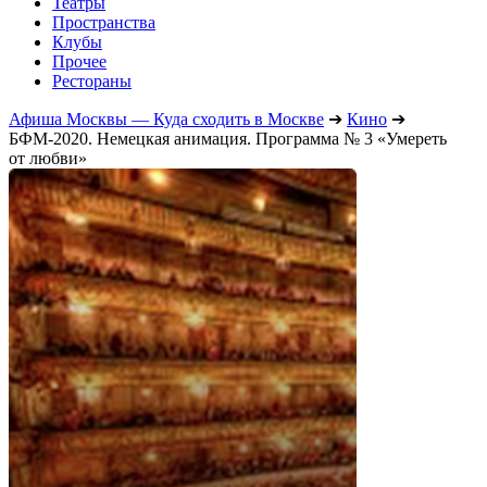
Театры
Пространства
Клубы
Прочее
Рестораны
Афиша Москвы — Куда сходить в Москве
➔
Кино
➔
БФМ-2020. Немецкая анимация. Программа № 3 «Умереть
от любви»