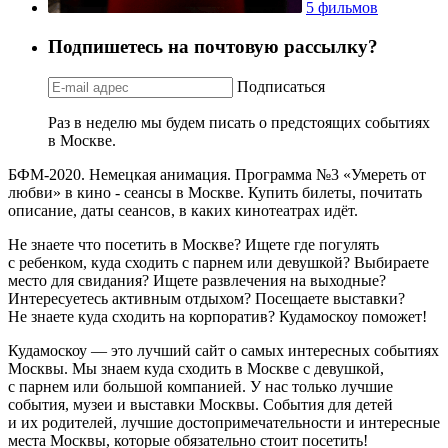
5 фильмов
Подпишетесь на почтовую рассылку?
Подписаться
Раз в неделю мы будем писать о предстоящих событиях
в Москве.
БФМ-2020. Немецкая анимация. Программа №3 «Умереть от
любви» в кино - сеансы в Москве. Купить билеты, почитать
описание, даты сеансов, в каких кинотеатрах идёт.
Не знаете что посетить в Москве? Ищете где погулять
с ребенком, куда сходить с парнем или девушкой? Выбираете
место для свидания? Ищете развлечения на выходные?
Интересуетесь активным отдыхом? Посещаете выставки?
Не знаете куда сходить на корпоратив? Кудамоскоу поможет!
Кудамоскоу — это лучший сайт о самых интересных событиях
Москвы. Мы знаем куда сходить в Москве с девушкой,
с парнем или большой компанией. У нас только лучшие
события, музеи и выставки Москвы. События для детей
и их родителей, лучшие достопримечательности и интересные
места Москвы, которые обязательно стоит посетить!