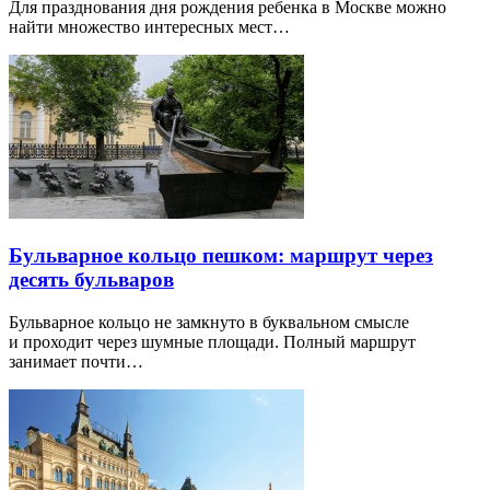
Для празднования дня рождения ребенка в Москве можно
найти множество интересных мест…
Бульварное кольцо пешком: маршрут через
десять бульваров
Бульварное кольцо не замкнуто в буквальном смысле
и проходит через шумные площади. Полный маршрут
занимает почти…