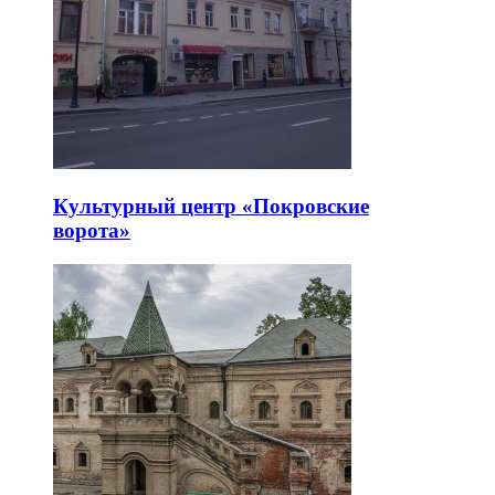
Культурный центр «Покровские
ворота»