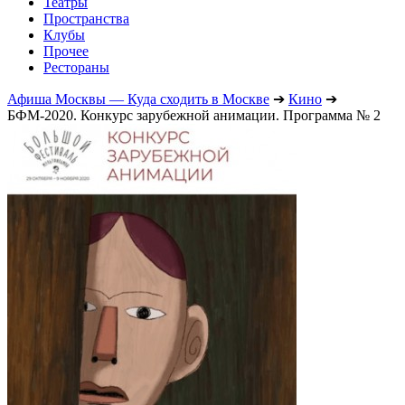
Театры
Пространства
Клубы
Прочее
Рестораны
Афиша Москвы — Куда сходить в Москве
➔
Кино
➔
БФМ-2020. Конкурс зарубежной анимации. Программа № 2