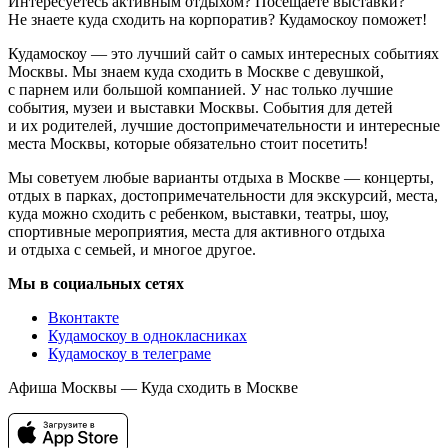
Интересуетесь активным отдыхом? Посещаете выставки?
Не знаете куда сходить на корпоратив? Кудамоскоу поможет!
Кудамоскоу — это лучший сайт о самых интересных событиях
Москвы. Мы знаем куда сходить в Москве с девушкой,
с парнем или большой компанией. У нас только лучшие
события, музеи и выставки Москвы. События для детей
и их родителей, лучшие достопримечательности и интересные
места Москвы, которые обязательно стоит посетить!
Мы советуем любые варианты отдыха в Москве — концерты,
отдых в парках, достопримечательности для экскурсий, места,
куда можно сходить с ребенком, выставки, театры, шоу,
спортивные мероприятия, места для активного отдыха
и отдыха с семьей, и многое другое.
Мы в социальных сетях
Вконтакте
Кудамоскоу в однокласниках
Кудамоскоу в телеграме
Афиша Москвы — Куда сходить в Москве