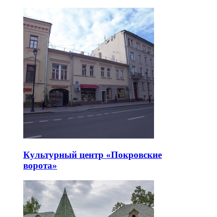
Культурный центр «Покровские
ворота»