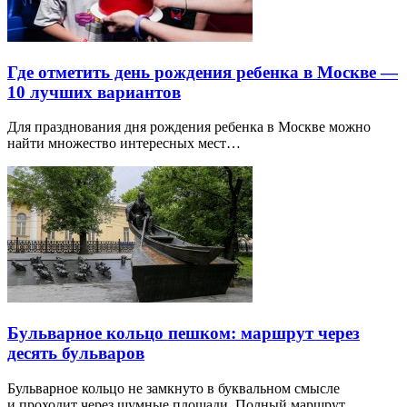
Где отметить день рождения ребенка в Москве —
10 лучших вариантов
Для празднования дня рождения ребенка в Москве можно
найти множество интересных мест…
Бульварное кольцо пешком: маршрут через
десять бульваров
Бульварное кольцо не замкнуто в буквальном смысле
и проходит через шумные площади. Полный маршрут