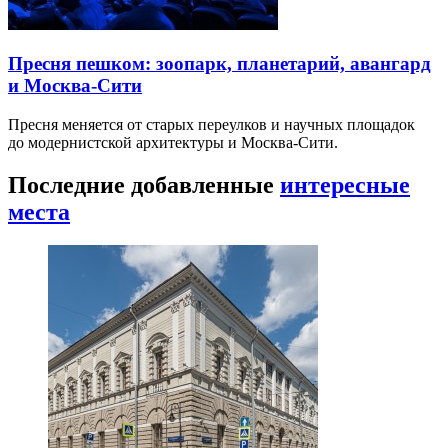
Пресня пешком: зоопарк, планетарий, авангард
и Москва-Сити
Пресня меняется от старых переулков и научных площадок
до модернистской архитектуры и Москва-Сити.
Последние добавленные
интересные
места