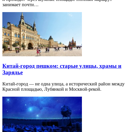
занимает почти…
Китай-город пешком: старые улицы, храмы и
Зарядье
Китай-город — не одна улица, а исторический район между
Красной площадью, Лубянкой и Москвой-рекой.