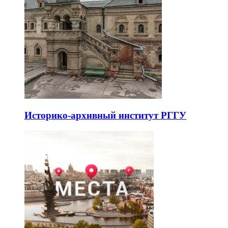
Историко-архивный институт РГГУ