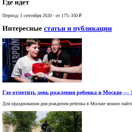
Где идет
Период: 1 сентября 2020 · от 175–350 ₽
Интересные
статьи и публикации
Где отметить день рождения ребенка в Москве —
Для празднования дня рождения ребенка в Москве можно най