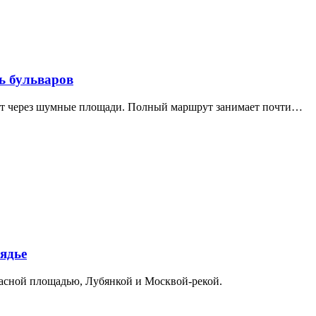
ь бульваров
дит через шумные площади. Полный маршрут занимает почти…
ядье
расной площадью, Лубянкой и Москвой-рекой.