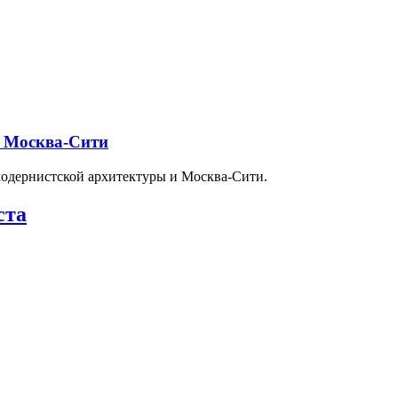
и Москва-Сити
модернистской архитектуры и Москва-Сити.
ста