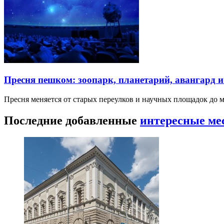
Пресня пешком: зоопарк, планетарий, авангард 
Пресня меняется от старых переулков и научных площадок до 
Последние добавленные
интересные ме