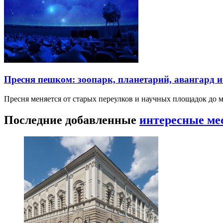
Пресня пешком: зоопарк, планетарий, авангард 
Пресня меняется от старых переулков и научных площадок до 
Последние добавленные
интересные ме