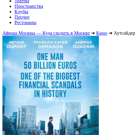
Театры
Пространства
Клубы
Прочее
Рестораны
Афиша Москвы — Куда сходить в Москве
➔
Кино
➔
Аутсайде