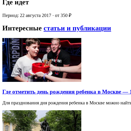
Где идет
Период: 22 августа 2017 · от 350 ₽
Интересные
статьи и публикации
Где отметить день рождения ребенка в Москве —
Для празднования дня рождения ребенка в Москве можно най