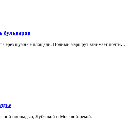
ь бульваров
дит через шумные площади. Полный маршрут занимает почти…
ядье
расной площадью, Лубянкой и Москвой-рекой.