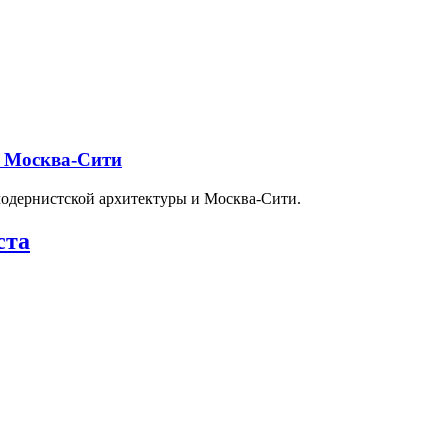
и Москва-Сити
модернистской архитектуры и Москва-Сити.
ста