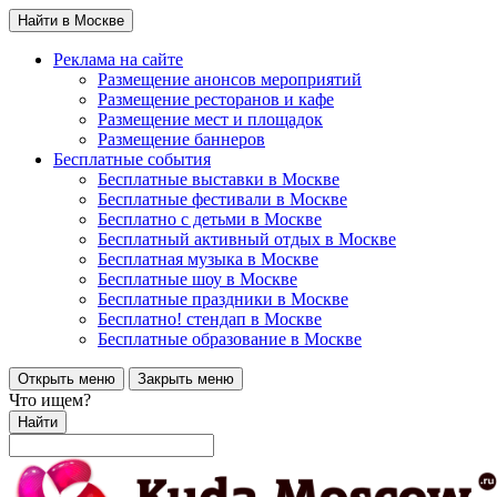
Найти в Москве
Реклама на сайте
Размещение анонсов мероприятий
Размещение ресторанов и кафе
Размещение мест и площадок
Размещение баннеров
Бесплатные события
Бесплатные выставки в Москве
Бесплатные фестивали в Москве
Бесплатно с детьми в Москве
Бесплатный активный отдых в Москве
Бесплатная музыка в Москве
Бесплатные шоу в Москве
Бесплатные праздники в Москве
Бесплатно! стендап в Москве
Бесплатные образование в Москве
Открыть меню
Закрыть меню
Что ищем?
Найти