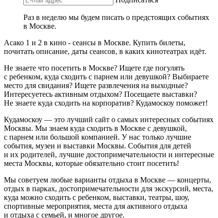
Раз в неделю мы будем писать о предстоящих событиях
в Москве.
Асако 1 и 2 в кино - сеансы в Москве. Купить билеты,
почитать описание, даты сеансов, в каких кинотеатрах идёт.
Не знаете что посетить в Москве? Ищете где погулять
с ребенком, куда сходить с парнем или девушкой? Выбираете
место для свидания? Ищете развлечения на выходные?
Интересуетесь активным отдыхом? Посещаете выставки?
Не знаете куда сходить на корпоратив? Кудамоскоу поможет!
Кудамоскоу — это лучший сайт о самых интересных событиях
Москвы. Мы знаем куда сходить в Москве с девушкой,
с парнем или большой компанией. У нас только лучшие
события, музеи и выставки Москвы. События для детей
и их родителей, лучшие достопримечательности и интересные
места Москвы, которые обязательно стоит посетить!
Мы советуем любые варианты отдыха в Москве — концерты,
отдых в парках, достопримечательности для экскурсий, места,
куда можно сходить с ребенком, выставки, театры, шоу,
спортивные мероприятия, места для активного отдыха
и отдыха с семьей, и многое другое.