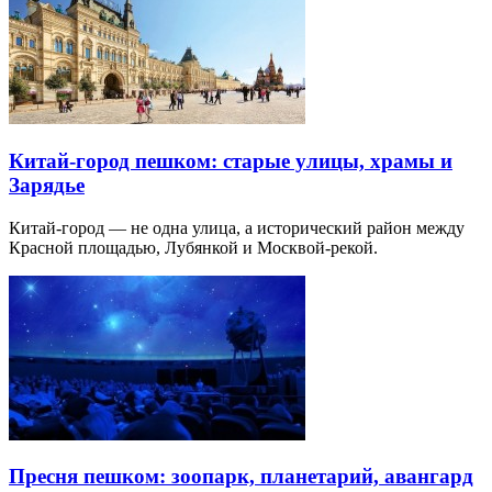
Китай-город пешком: старые улицы, храмы и
Зарядье
Китай-город — не одна улица, а исторический район между
Красной площадью, Лубянкой и Москвой-рекой.
Пресня пешком: зоопарк, планетарий, авангард