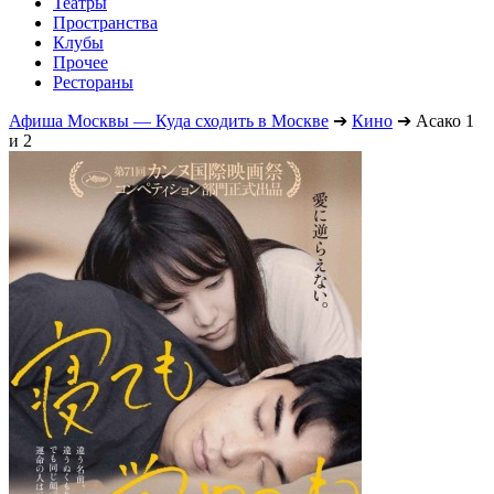
Театры
Пространства
Клубы
Прочее
Рестораны
Афиша Москвы — Куда сходить в Москве
➔
Кино
➔
Асако 1
и 2