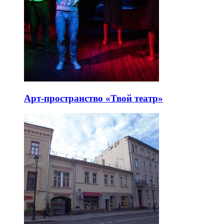
Арт-пространство «Твой театр»