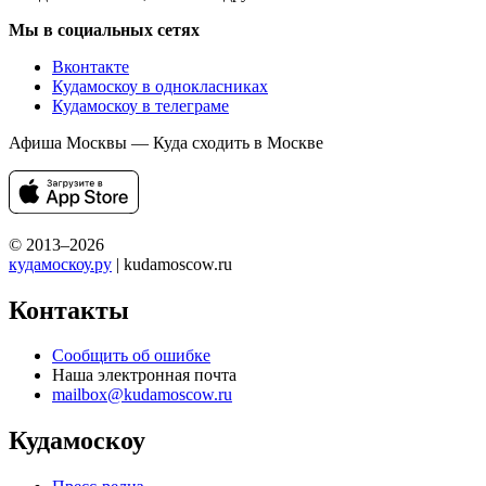
Мы в социальных сетях
Вконтакте
Кудамоскоу в однокласниках
Кудамоскоу в телеграме
Афиша Москвы — Куда сходить в Москве
© 2013–2026
кудамоскоу.ру
| kudamoscow.ru
Контакты
Сообщить об ошибке
Наша электронная почта
mailbox@kudamoscow.ru
Кудамоскоу