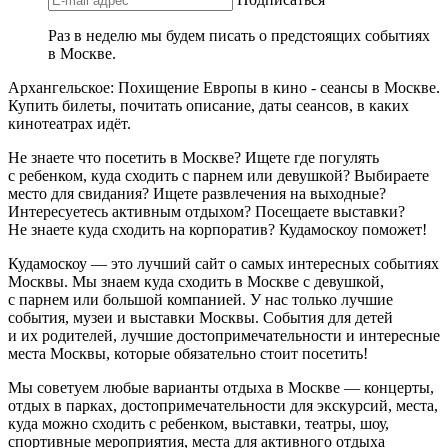
Раз в неделю мы будем писать о предстоящих событиях
в Москве.
Архангельское: Похищение Европы в кино - сеансы в Москве.
Купить билеты, почитать описание, даты сеансов, в каких
кинотеатрах идёт.
Не знаете что посетить в Москве? Ищете где погулять
с ребенком, куда сходить с парнем или девушкой? Выбираете
место для свидания? Ищете развлечения на выходные?
Интересуетесь активным отдыхом? Посещаете выставки?
Не знаете куда сходить на корпоратив? Кудамоскоу поможет!
Кудамоскоу — это лучший сайт о самых интересных событиях
Москвы. Мы знаем куда сходить в Москве с девушкой,
с парнем или большой компанией. У нас только лучшие
события, музеи и выставки Москвы. События для детей
и их родителей, лучшие достопримечательности и интересные
места Москвы, которые обязательно стоит посетить!
Мы советуем любые варианты отдыха в Москве — концерты,
отдых в парках, достопримечательности для экскурсий, места,
куда можно сходить с ребенком, выставки, театры, шоу,
спортивные мероприятия, места для активного отдыха