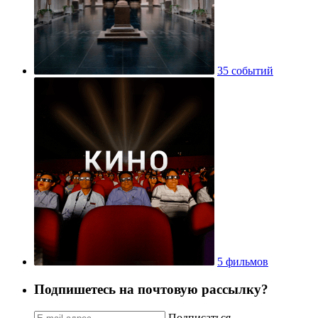
35 событий
5 фильмов
Подпишетесь на почтовую рассылку?
Подписаться