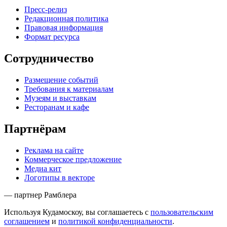
Пресс-релиз
Редакционная политика
Правовая информация
Формат ресурса
Сотрудничество
Размещение событий
Требования к материалам
Музеям и выставкам
Ресторанам и кафе
Партнёрам
Реклама на сайте
Коммерческое предложение
Медиа кит
Логотипы в векторе
— партнер Рамблера
Используя Кудамоскоу, вы соглашаетесь с
пользовательским
соглашением
и
политикой конфиденциальности
.