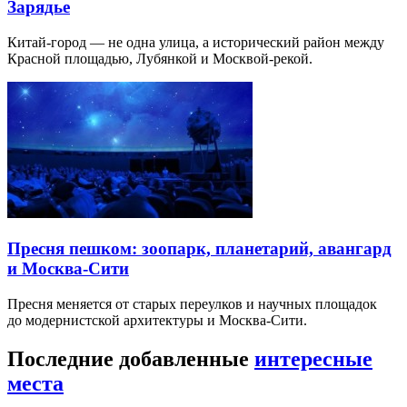
Зарядье
Китай-город — не одна улица, а исторический район между
Красной площадью, Лубянкой и Москвой-рекой.
Пресня пешком: зоопарк, планетарий, авангард
и Москва-Сити
Пресня меняется от старых переулков и научных площадок
до модернистской архитектуры и Москва-Сити.
Последние добавленные
интересные
места