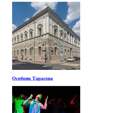
Особняк Тарасова