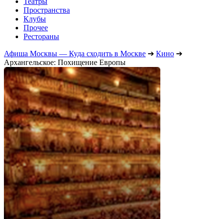
Театры
Пространства
Клубы
Прочее
Рестораны
Афиша Москвы — Куда сходить в Москве
➔
Кино
➔
Архангельское: Похищение Европы