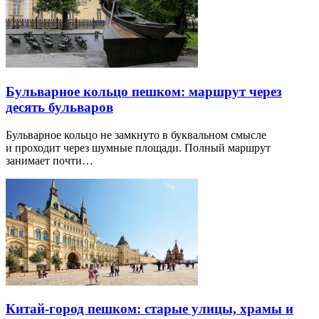
Бульварное кольцо пешком: маршрут через
десять бульваров
Бульварное кольцо не замкнуто в буквальном смысле
и проходит через шумные площади. Полный маршрут
занимает почти…
Китай-город пешком: старые улицы, храмы и