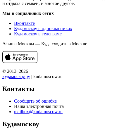
и отдыха с семьей, и многое другое.
Мы в социальных сетях
Вконтакте
Кудамоскоу в однокласниках
Кудамоскоу в телеграме
Афиша Москвы — Куда сходить в Москве
© 2013–2026
кудамоскоу.ру
| kudamoscow.ru
Контакты
Сообщить об ошибке
Наша электронная почта
mailbox@kudamoscow.ru
Кудамоскоу