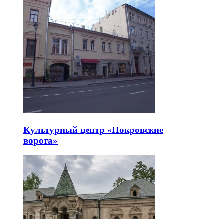
Культурный центр «Покровские
ворота»