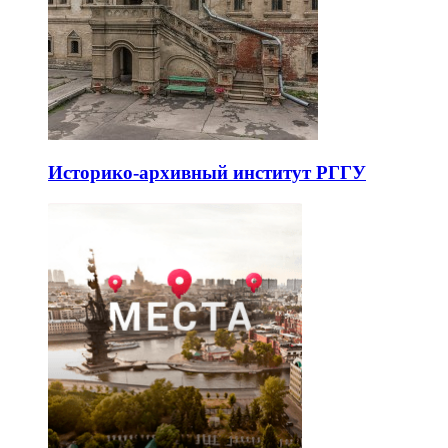
Историко-архивный институт РГГУ