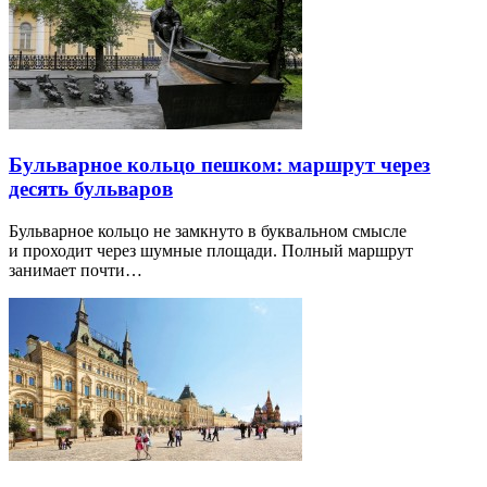
Бульварное кольцо пешком: маршрут через
десять бульваров
Бульварное кольцо не замкнуто в буквальном смысле
и проходит через шумные площади. Полный маршрут
занимает почти…