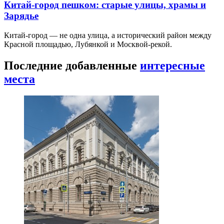
Китай-город пешком: старые улицы, храмы и
Зарядье
Китай-город — не одна улица, а исторический район между
Красной площадью, Лубянкой и Москвой-рекой.
Последние добавленные
интересные
места