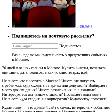
3 фильма
Подпишетесь на почтовую рассылку?
Подписаться
Раз в неделю мы будем писать о предстоящих событиях
в Москве.
76 дней в кино - сеансы в Москве. Купить билеты, почитать
описание, даты сеансов, в каких кинотеатрах идёт.
Не знаете что посетить в Москве? Ищете где погулять
с ребенком, куда сходить с парнем или девушкой? Выбираете
место для свидания? Ищете развлечения на выходные?
Интересуетесь активным отдыхом? Посещаете выставки?
Не знаете куда сходить на корпоратив? Кудамоскоу поможет!
Кудамоскоу — это лучший сайт о самых интересных событиях
Москвы. Мы знаем куда сходить в Москве с девушкой,