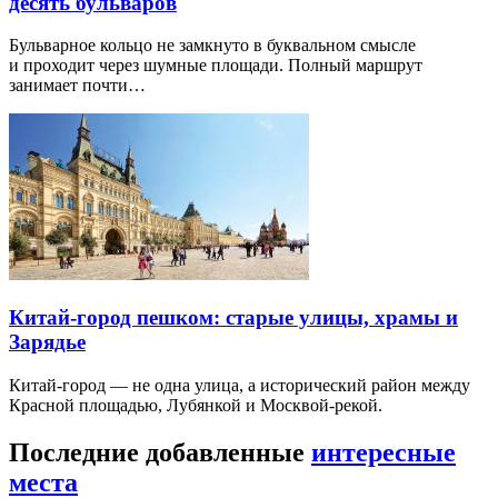
десять бульваров
Бульварное кольцо не замкнуто в буквальном смысле
и проходит через шумные площади. Полный маршрут
занимает почти…
Китай-город пешком: старые улицы, храмы и
Зарядье
Китай-город — не одна улица, а исторический район между
Красной площадью, Лубянкой и Москвой-рекой.
Последние добавленные
интересные
места