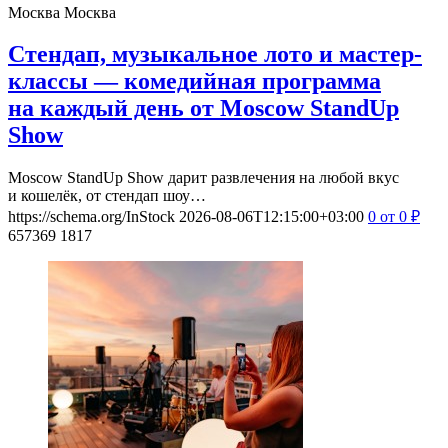
Москва
Москва
Стендап, музыкальное лото и мастер-
классы — комедийная программа
на каждый день от Moscow StandUp
Show
Moscow StandUp Show дарит развлечения на любой вкус
и кошелёк, от стендап шоу…
https://schema.org/InStock
2026-08-06T12:15:00+03:00
0
от 0
₽
657369
1817