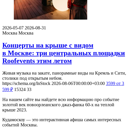
2026-05-07
2026-08-31
Москва
Москва
Концерты на крыше с видом
в Москве: три центральных площадки
Roofevents этим летом
Живая музыка на закате, панорамные виды на Кремль и Сити,
столики под открытым небом.
https://schema.org/InStock
2026-08-06T00:00:00+03:00
3599
от 3
599
₽
15324
33
На нашем сайте вы найдете всю информацию про событие
золотой век новоорлеанского джаз-фанка 60-х на теплой
крыше 2023.
Кудамоскоу — это интерактивная афиша самых интересных
событий Москвы.