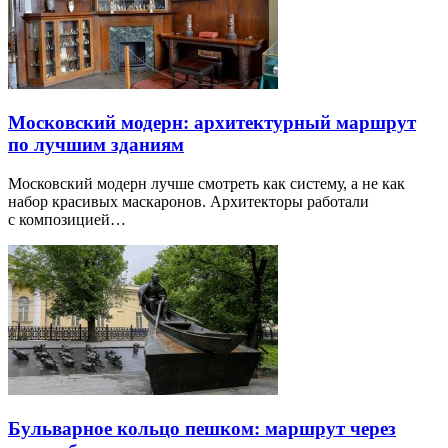
Московский модерн: архитектурный маршрут
по лучшим зданиям
Московский модерн лучше смотреть как систему, а не как
набор красивых маскаронов. Архитекторы работали
с композицией…
Бульварное кольцо пешком: маршрут через