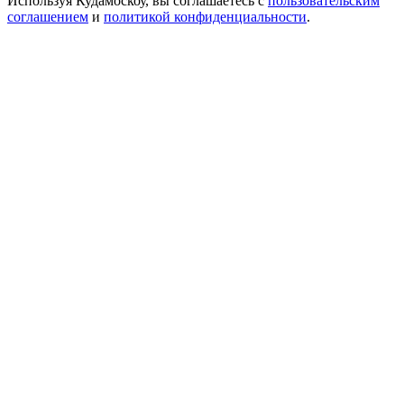
Используя Кудамоскоу, вы соглашаетесь с
пользовательским
соглашением
и
политикой конфиденциальности
.