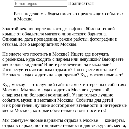
Подписаться
Раз в неделю мы будем писать о предстоящих событиях
в Москве.
Золотой век новоорлеанского джаз-фанка 60-х на теплой
крыше от обладателя мягкого лирического баритона.
Описание, дата проведения, режим работы, фотографии и
отзывы. Всё о мероприятиях Москвы.
Не знаете что посетить в Москве? Ищете где погулять
с ребенком, куда сходить с парнем или девушкой? Выбираете
место для свидания? Ищете развлечения на выходные?
Интересуетесь активным отдыхом? Посещаете выставки?
Не знаете куда сходить на корпоратив? Кудамоскоу поможет!
Кудамоскоу — это лучший сайт о самых интересных событиях
Москвы. Мы знаем куда сходить в Москве с девушкой,
с парнем или большой компанией. У нас только лучшие
события, музеи и выставки Москвы. События для детей
и их родителей, лучшие достопримечательности и интересные
места Москвы, которые обязательно стоит посетить!
Мы советуем любые варианты отдыха в Москве — концерты,
отдых в парках, достопримечательности для экскурсий, места,