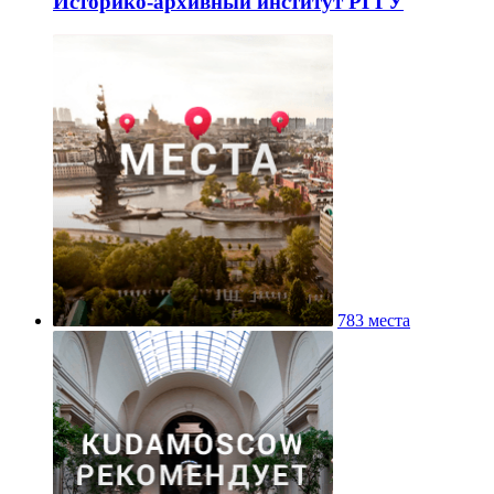
Историко-архивный институт РГГУ
783 места