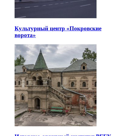
Культурный центр «Покровские
ворота»