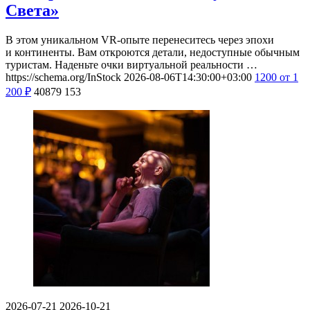
Света»
В этом уникальном VR-опыте перенеситесь через эпохи
и континенты. Вам откроются детали, недоступные обычным
туристам. Наденьте очки виртуальной реальности …
https://schema.org/InStock
2026-08-06T14:30:00+03:00
1200
от 1
200
₽
40879
153
2026-07-21
2026-10-21