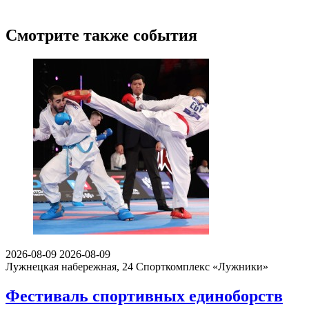
Смотрите также события
2026-08-09
2026-08-09
Лужнецкая набережная, 24
Спорткомплекс «Лужники»
Фестиваль спортивных единоборств