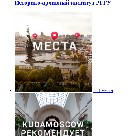
Историко-архивный институт РГГУ
783 места