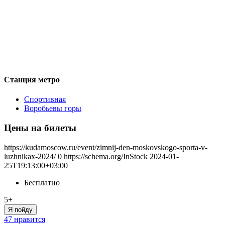
Станция метро
Спортивная
Воробьевы горы
Цены на билеты
https://kudamoscow.ru/event/zimnij-den-moskovskogo-sporta-v-
luzhnikax-2024/
0
https://schema.org/InStock
2024-01-
25T19:13:00+03:00
Бесплатно
5+
Я пойду
47 нравится