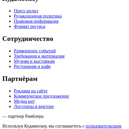
Пресс-релиз
Редакционная политика
Правовая информация
Формат ресурса
Сотрудничество
Размещение событий
Требования к материалам
Музеям и выставкам
Ресторанам и кафе
Партнёрам
Реклама на сайте
Коммерческое предложение
Медиа кит
Логотипы в векторе
— партнер Рамблера
Используя Кудамоскоу, вы соглашаетесь с
пользовательским