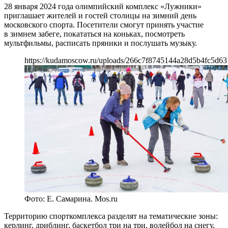
28 января 2024 года олимпийский комплекс «Лужники»
приглашает жителей и гостей столицы на зимний день
московского спорта. Посетители смогут принять участие
в зимнем забеге, покататься на коньках, посмотреть
мультфильмы, расписать пряники и послушать музыку.
https://kudamoscow.ru/uploads/266c7f8745144a28d5b4fc5d63
Фото: Е. Самарина. Mos.ru
Территорию спорткомплекса разделят на тематические зоны:
керлинг, дриблинг, баскетбол три на три, волейбол на снегу,