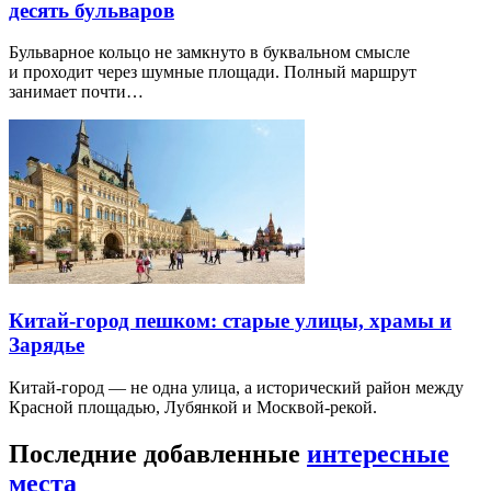
десять бульваров
Бульварное кольцо не замкнуто в буквальном смысле
и проходит через шумные площади. Полный маршрут
занимает почти…
Китай-город пешком: старые улицы, храмы и
Зарядье
Китай-город — не одна улица, а исторический район между
Красной площадью, Лубянкой и Москвой-рекой.
Последние добавленные
интересные
места