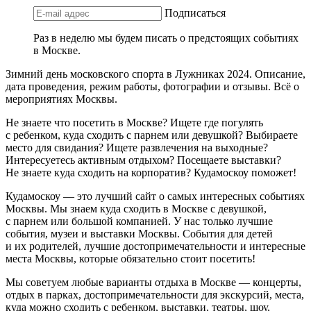
Подписаться
Раз в неделю мы будем писать о предстоящих событиях
в Москве.
Зимний день московского спорта в Лужниках 2024. Описание,
дата проведения, режим работы, фотографии и отзывы. Всё о
мероприятиях Москвы.
Не знаете что посетить в Москве? Ищете где погулять
с ребенком, куда сходить с парнем или девушкой? Выбираете
место для свидания? Ищете развлечения на выходные?
Интересуетесь активным отдыхом? Посещаете выставки?
Не знаете куда сходить на корпоратив? Кудамоскоу поможет!
Кудамоскоу — это лучший сайт о самых интересных событиях
Москвы. Мы знаем куда сходить в Москве с девушкой,
с парнем или большой компанией. У нас только лучшие
события, музеи и выставки Москвы. События для детей
и их родителей, лучшие достопримечательности и интересные
места Москвы, которые обязательно стоит посетить!
Мы советуем любые варианты отдыха в Москве — концерты,
отдых в парках, достопримечательности для экскурсий, места,
куда можно сходить с ребенком, выставки, театры, шоу,