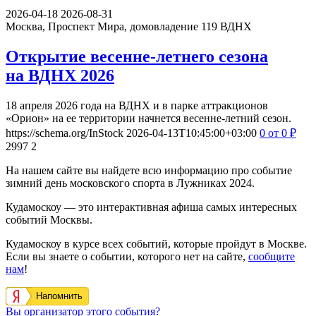
2026-04-18
2026-08-31
Москва, Проспект Мира, домовладение 119
ВДНХ
Открытие весенне-летнего сезона
на ВДНХ 2026
18 апреля 2026 года на ВДНХ и в парке аттракционов
«Орион» на ее территории начнется весенне-летний сезон.
https://schema.org/InStock
2026-04-13T10:45:00+03:00
0
от 0
₽
2997
2
На нашем сайте вы найдете всю информацию про событие
зимний день московского спорта в Лужниках 2024.
Кудамоскоу — это интерактивная афиша самых интересных
событий Москвы.
Кудамоскоу в курсе всех событий, которые пройдут в Москве.
Если вы знаете о событии, которого нет на сайте,
сообщите
нам
!
Напомнить
Вы организатор этого события?