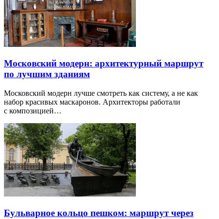
Московский модерн: архитектурный маршрут
по лучшим зданиям
Московский модерн лучше смотреть как систему, а не как
набор красивых маскаронов. Архитекторы работали
с композицией…
Бульварное кольцо пешком: маршрут через