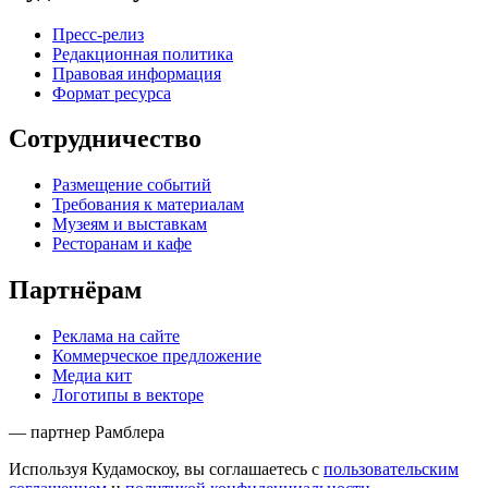
Пресс-релиз
Редакционная политика
Правовая информация
Формат ресурса
Сотрудничество
Размещение событий
Требования к материалам
Музеям и выставкам
Ресторанам и кафе
Партнёрам
Реклама на сайте
Коммерческое предложение
Медиа кит
Логотипы в векторе
— партнер Рамблера
Используя Кудамоскоу, вы соглашаетесь с
пользовательским