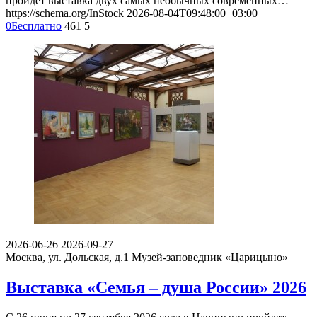
пройдет выставка двух самых необычных современных…
https://schema.org/InStock
2026-08-04T09:48:00+03:00
0
Бесплатно
461
5
2026-06-26
2026-09-27
Москва, ул. Дольская, д.1
Музей-заповедник «Царицыно»
Выставка «Семья – душа России» 2026