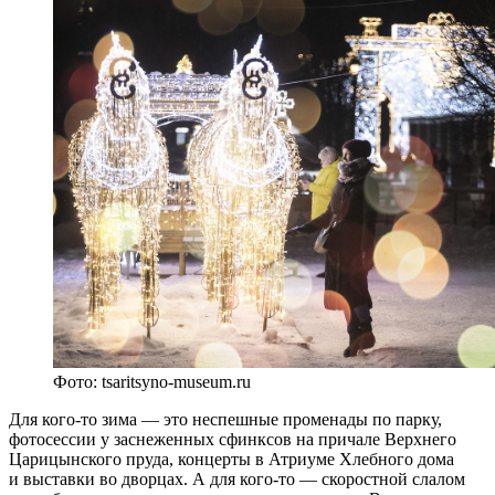
Фото: tsaritsyno-museum.ru
Для кого-то зима — это неспешные променады по парку,
фотосессии у заснеженных сфинксов на причале Верхнего
Царицынского пруда, концерты в Атриуме Хлебного дома
и выставки во дворцах. А для кого-то — скоростной слалом