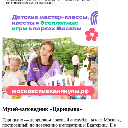
Музей-заповедник «Царицыно»
Царицыно — дворцово-парковый ансамбль на юге Москвы,
построенный по повелению императрицы Екатерины II в