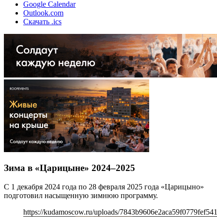
Google Calendar
Outlook.com
Скачать .ics
Зима в «Царицыне» 2024–2025
С 1 декабря 2024 года по 28 февраля 2025 года «Царицыно»
подготовил насыщенную зимнюю программу.
https://kudamoscow.ru/uploads/7843b9606e2aca59f0779fef541