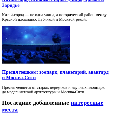
Зарядье
Китай-город — не одна улица, а исторический район между
Красной площадью, Лубянкой и Москвой-рекой.
Пресня пешком: зоопарк, планетарий, авангард
и Москва-Сити
Пресня меняется от старых переулков и научных площадок
до модернистской архитектуры и Москва-Сити.
Последние добавленные
интересные
места