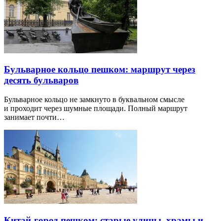
Бульварное кольцо пешком: маршрут через
десять бульваров
Бульварное кольцо не замкнуто в буквальном смысле
и проходит через шумные площади. Полный маршрут
занимает почти…
Китай-город пешком: старые улицы, храмы и