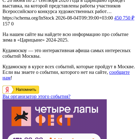
С 26 июня по 27 сентября 2026 года в Царицыно пройдет
выставка, на которой представлены работы участников
Всероссийского конкурса художественных работ…
https://schema.org/InStock
2026-08-04T09:39:00+03:00
450
750
₽
157
0
На нашем сайте вы найдете всю информацию про событие
зима в «Царицыне» 2024-2025.
Кудамоскоу — это интерактивная афиша самых интересных
событий Москвы.
Кудамоскоу в курсе всех событий, которые пройдут в Москве.
Если вы знаете о событии, которого нет на сайте,
сообщите
нам
!
Напомнить
Вы организатор этого события?