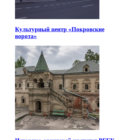
Культурный центр «Покровские
ворота»