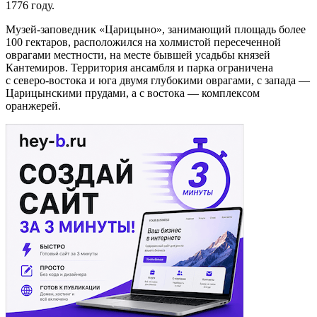
1776 году.
Музей-заповедник «Царицыно», занимающий площадь более
100 гектаров, расположился на холмистой пересеченной
оврагами местности, на месте бывшей усадьбы князей
Кантемиров. Территория ансамбля и парка ограничена
с северо-востока и юга двумя глубокими оврагами, с запада —
Царицынскими прудами, а с востока — комплексом
оранжерей.