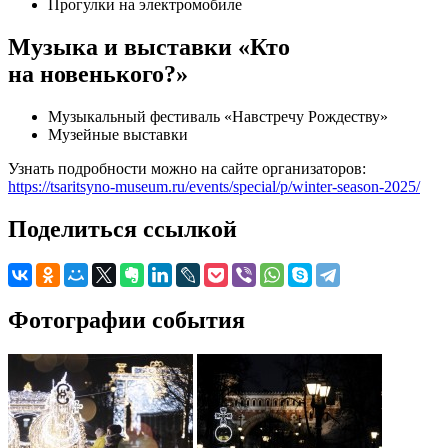
Прогулки на электромобиле
Музыка и выставки «Кто
на новенького?»
Музыкальный фестиваль «Навстречу Рождеству»
Музейные выставки
Узнать подробности можно на сайте организаторов:
https://tsaritsyno-museum.ru/events/special/p/winter-season-2025/
Поделиться ссылкой
Фотографии события