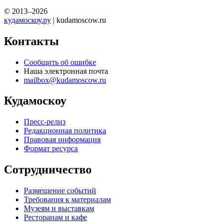
© 2013–2026
кудамоскоу.ру
| kudamoscow.ru
Контакты
Сообщить об ошибке
Наша электронная почта
mailbox@kudamoscow.ru
Кудамоскоу
Пресс-релиз
Редакционная политика
Правовая информация
Формат ресурса
Сотрудничество
Размещение событий
Требования к материалам
Музеям и выставкам
Ресторанам и кафе