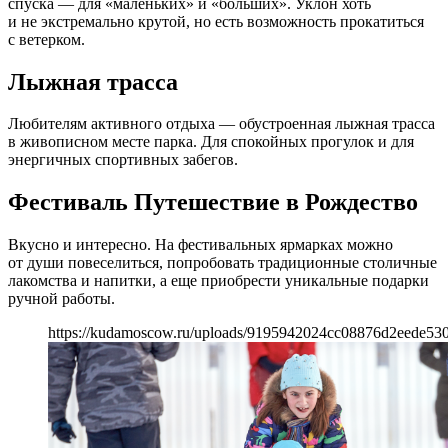
спуска — для «маленьких» и «больших». Уклон хоть
и не экстремально крутой, но есть возможность прокатиться
с ветерком.
Лыжная трасса
Любителям активного отдыха — обустроенная лыжная трасса
в живописном месте парка. Для спокойных прогулок и для
энергичных спортивных забегов.
Фестиваль Путешествие в Рождество
Вкусно и интересно. На фестивальных ярмарках можно
от души повеселиться, попробовать традиционные столичные
лакомства и напитки, а еще приобрести уникальные подарки
ручной работы.
https://kudamoscow.ru/uploads/9195942024cc08876d2eede53