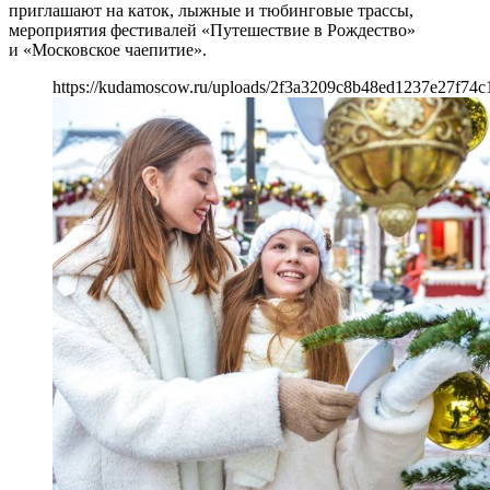
приглашают на каток, лыжные и тюбинговые трассы,
мероприятия фестивалей «Путешествие в Рождество»
и «Московское чаепитие».
https://kudamoscow.ru/uploads/2f3a3209c8b48ed1237e27f74c