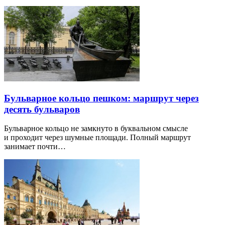
Бульварное кольцо пешком: маршрут через
десять бульваров
Бульварное кольцо не замкнуто в буквальном смысле
и проходит через шумные площади. Полный маршрут
занимает почти…