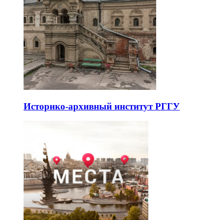
Историко-архивный институт РГГУ