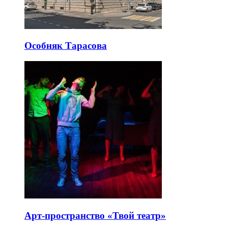
Особняк Тарасова
Арт-пространство «Твой театр»