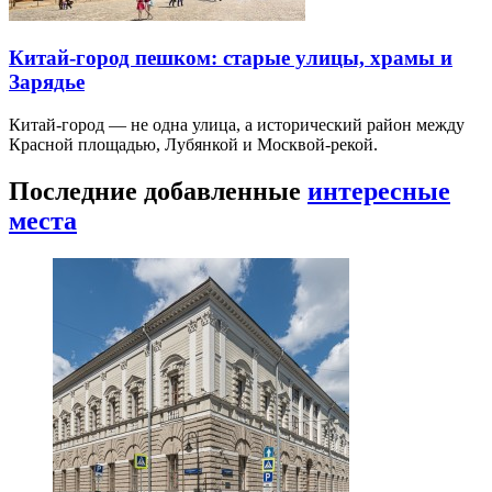
Китай-город пешком: старые улицы, храмы и
Зарядье
Китай-город — не одна улица, а исторический район между
Красной площадью, Лубянкой и Москвой-рекой.
Последние добавленные
интересные
места