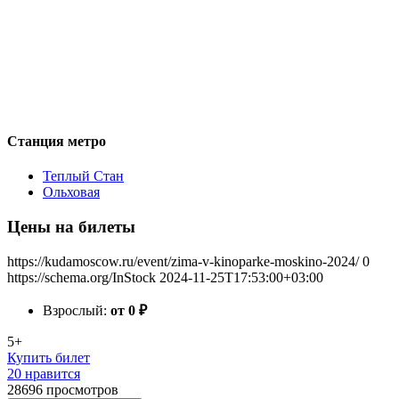
Станция метро
Теплый Стан
Ольховая
Цены на билеты
https://kudamoscow.ru/event/zima-v-kinoparke-moskino-2024/
0
https://schema.org/InStock
2024-11-25T17:53:00+03:00
Взрослый:
от 0
₽
5+
Купить билет
20 нравится
28696
просмотров