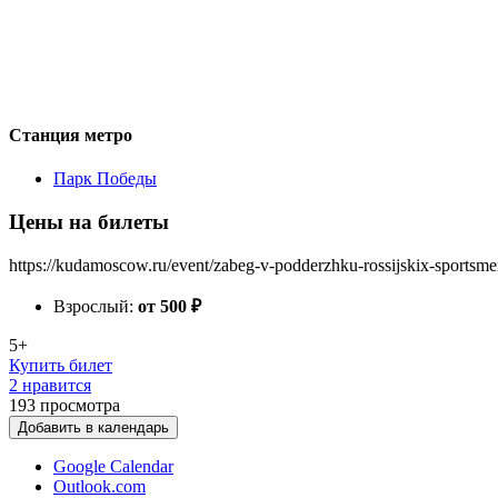
Станция метро
Парк Победы
Цены на билеты
https://kudamoscow.ru/event/zabeg-v-podderzhku-rossijskix-sportsm
Взрослый:
от 500
₽
5+
Купить билет
2 нравится
193
просмотра
Добавить в календарь
Google Calendar
Outlook.com