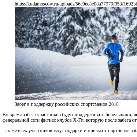
https://kudamoscow.ru/uploads/56c0ec8e08a77970f953f1692b
Забег в поддержку российских спортсменов 2018
Во время забега участников будут поддерживать болельщики, в
федеральной сети фитнес клубов X-Fit, которую после забега 
Так же всех участников ждут подарки и призы от партнеров заб