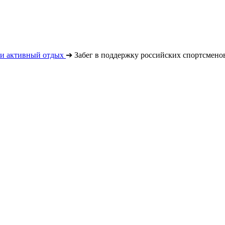
 и активный отдых
➔
Забег в поддержку российских спортсмено