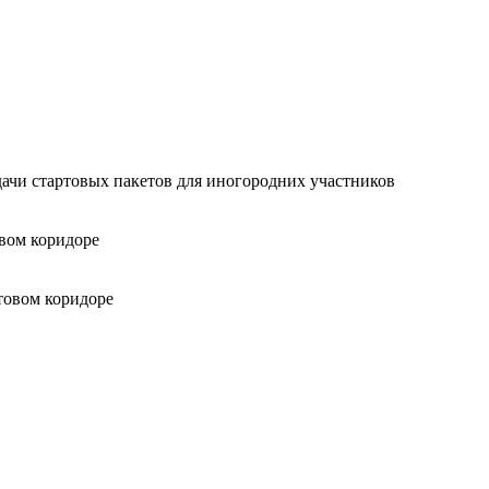
ачи стартовых пакетов для иногородних участников
овом коридоре
товом коридоре