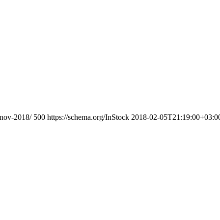
enov-2018/
500
https://schema.org/InStock
2018-02-05T21:19:00+03:0