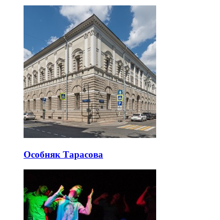
Особняк Тарасова