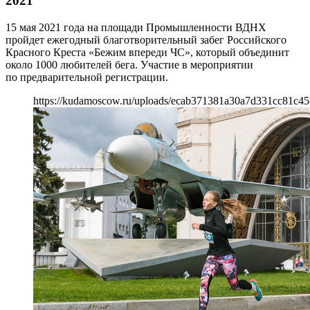
2021
15 мая 2021 года на площади Промышленности ВДНХ
пройдет ежегодный благотворительный забег Российского
Красного Креста «Бежим впереди ЧС», который объединит
около 1000 любителей бега. Участие в мероприятии
по предварительной регистрации.
https://kudamoscow.ru/uploads/ecab371381a30a7d331cc81c45