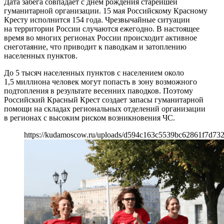
Дата забега совпадает с днем рождения старейшей
гуманитарной организации. 15 мая Российскому Красному
Кресту исполнится 154 года. Чрезвычайные ситуации
на территории России случаются ежегодно. В настоящее
время во многих регионах России происходит активное
снеготаяние, что приводит к паводкам и затоплению
населенных пунктов.
До 5 тысяч населенных пунктов с населением около
1,5 миллиона человек могут попасть в зону возможного
подтопления в результате весенних паводков. Поэтому
Российский Красный Крест создает запасы гуманитарной
помощи на складах региональных отделений организации
в регионах с высоким риском возникновения ЧС.
https://kudamoscow.ru/uploads/d594c163c5539bc62861f7d73