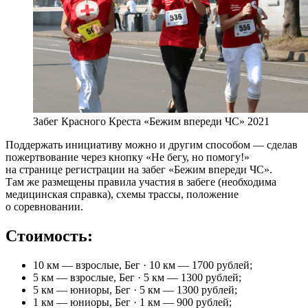
Забег Красного Креста «Бежим впереди ЧС» 2021
Поддержать инициативу можно и другим способом — сделав
пожертвование через кнопку «Не бегу, но помогу!»
на странице регистрации на забег «Бежим впереди ЧС».
Там же размещены правила участия в забеге (необходима
медицинская справка), схемы трассы, положение
о соревновании.
Стоимость:
10 км — взрослые, Бег · 10 км — 1700 рублей;
5 км — взрослые, Бег · 5 км — 1300 рублей;
5 км — юниоры, Бег · 5 км — 1300 рублей;
1 км — юниоры, Бег · 1 км — 900 рублей;