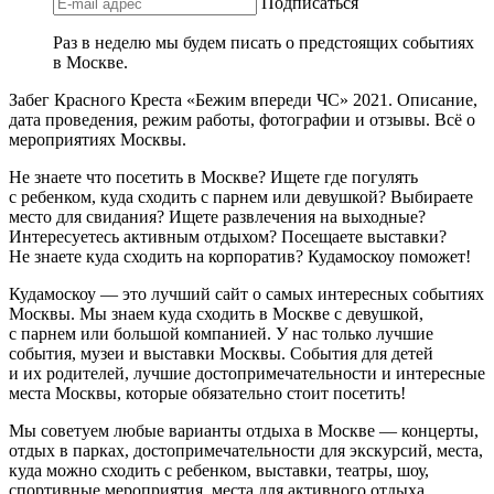
Подписаться
Раз в неделю мы будем писать о предстоящих событиях
в Москве.
Забег Красного Креста «Бежим впереди ЧС» 2021. Описание,
дата проведения, режим работы, фотографии и отзывы. Всё о
мероприятиях Москвы.
Не знаете что посетить в Москве? Ищете где погулять
с ребенком, куда сходить с парнем или девушкой? Выбираете
место для свидания? Ищете развлечения на выходные?
Интересуетесь активным отдыхом? Посещаете выставки?
Не знаете куда сходить на корпоратив? Кудамоскоу поможет!
Кудамоскоу — это лучший сайт о самых интересных событиях
Москвы. Мы знаем куда сходить в Москве с девушкой,
с парнем или большой компанией. У нас только лучшие
события, музеи и выставки Москвы. События для детей
и их родителей, лучшие достопримечательности и интересные
места Москвы, которые обязательно стоит посетить!
Мы советуем любые варианты отдыха в Москве — концерты,
отдых в парках, достопримечательности для экскурсий, места,
куда можно сходить с ребенком, выставки, театры, шоу,
спортивные мероприятия, места для активного отдыха