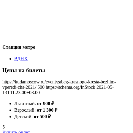
Станция метро
ВДНХ
Цены на билеты
https://kudamoscow.ru/event/zabeg-krasnogo-kresta-bezhim-
vperedi-chs-2021/
500
https://schema.org/InStock
2021-05-
13T11:23:00+03:00
Льготный:
от 900
₽
Взрослый:
от 1 300
₽
Детский:
от 500
₽
5+
Купить билет