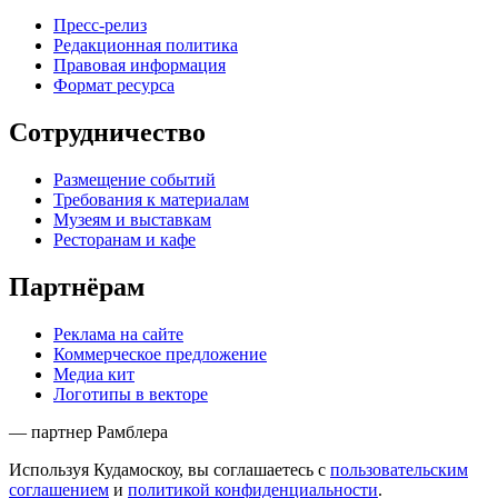
Пресс-релиз
Редакционная политика
Правовая информация
Формат ресурса
Сотрудничество
Размещение событий
Требования к материалам
Музеям и выставкам
Ресторанам и кафе
Партнёрам
Реклама на сайте
Коммерческое предложение
Медиа кит
Логотипы в векторе
— партнер Рамблера
Используя Кудамоскоу, вы соглашаетесь с
пользовательским
соглашением
и
политикой конфиденциальности
.