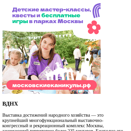
ВДНХ
Выставка достижений народного хозяйства — это
крупнейший многофункциональный выставочно-
конгрессный и рекреационный комплекс Москвы,
занимающий территорию более 235 гектаров. Ежегодно его