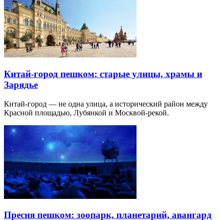
Китай-город пешком: старые улицы, храмы и
Зарядье
Китай-город — не одна улица, а исторический район между
Красной площадью, Лубянкой и Москвой-рекой.
Пресня пешком: зоопарк, планетарий, авангард