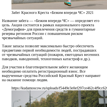
Забег Красного Креста «Бежим впереди ЧС» 2021
Название забега — «Бежим впереди ЧС» — определяет его
цель. Акция состоится в рамках национального проекта
«Демография» для привлечения средств в гуманитарные
резервы регионов России с повышенным риском
чрезвычайных ситуаций.
Такие запасы позволят максимально быстро обеспечить
предметами первой необходимости людей, пострадавших
от чрезвычайных ситуаций (пожаров, ежегодных весенних
паводков, наводнений, техногенных катастроф и др.).
Для участия в благотворительном забеге желающим
необходимо оплатить регистрационный взнос. Все
вырученные средства Российский Красный Крест направит
на оказание помощи людям.
https://kudamoscow.ru/uploads/f5449e3e0ef297ce462c4f9cc62