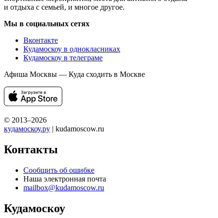
и отдыха с семьей, и многое другое.
Мы в социальных сетях
Вконтакте
Кудамоскоу в однокласниках
Кудамоскоу в телеграме
Афиша Москвы — Куда сходить в Москве
© 2013–2026
кудамоскоу.ру
| kudamoscow.ru
Контакты
Сообщить об ошибке
Наша электронная почта
mailbox@kudamoscow.ru
Кудамоскоу