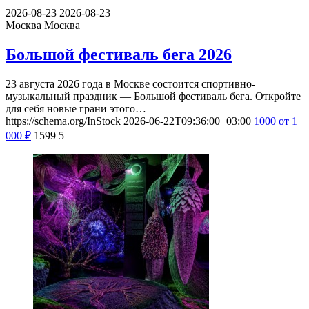
2026-08-23
2026-08-23
Москва
Москва
Большой фестиваль бега 2026
23 августа 2026 года в Москве состоится спортивно-
музыкальный праздник — Большой фестиваль бега. Откройте
для себя новые грани этого…
https://schema.org/InStock
2026-06-22T09:36:00+03:00
1000
от 1
000
₽
1599
5