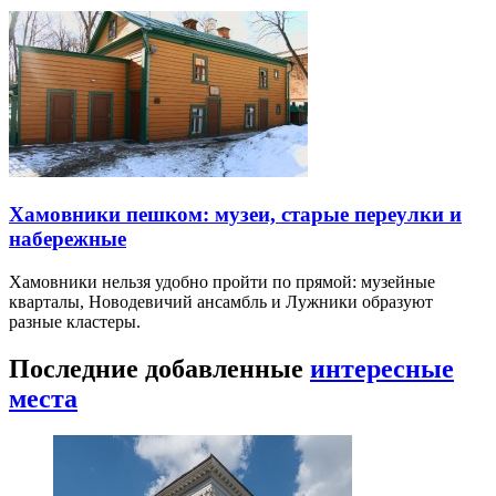
Хамовники пешком: музеи, старые переулки и
набережные
Хамовники нельзя удобно пройти по прямой: музейные
кварталы, Новодевичий ансамбль и Лужники образуют
разные кластеры.
Последние добавленные
интересные
места