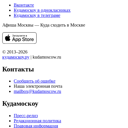
Вконтакте
Кудамоскоу в однокласниках
Кудамоскоу в телеграме
Афиша Москвы — Куда сходить в Москве
© 2013–2026
кудамоскоу.ру
| kudamoscow.ru
Контакты
Сообщить об ошибке
Наша электронная почта
mailbox@kudamoscow.ru
Кудамоскоу
Пресс-релиз
Редакционная политика
Правовая информация