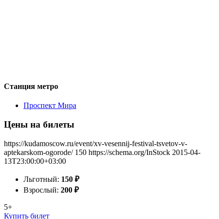
Станция метро
Проспект Мира
Цены на билеты
https://kudamoscow.ru/event/xv-vesennij-festival-tsvetov-v-
aptekarskom-ogorode/
150
https://schema.org/InStock
2015-04-
13T23:00:00+03:00
Льготный:
150
₽
Взрослый:
200
₽
5+
Купить билет