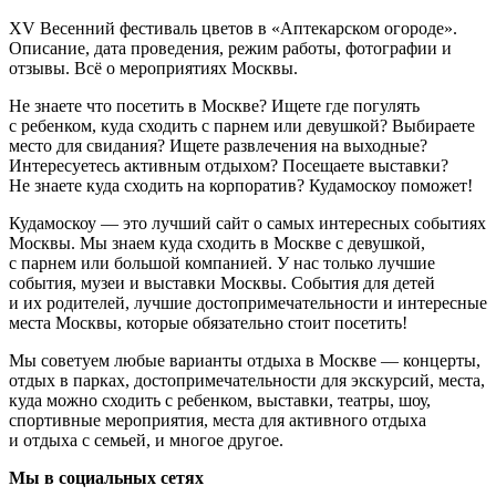
XV Весенний фестиваль цветов в «Аптекарском огороде».
Описание, дата проведения, режим работы, фотографии и
отзывы. Всё о мероприятиях Москвы.
Не знаете что посетить в Москве? Ищете где погулять
с ребенком, куда сходить с парнем или девушкой? Выбираете
место для свидания? Ищете развлечения на выходные?
Интересуетесь активным отдыхом? Посещаете выставки?
Не знаете куда сходить на корпоратив? Кудамоскоу поможет!
Кудамоскоу — это лучший сайт о самых интересных событиях
Москвы. Мы знаем куда сходить в Москве с девушкой,
с парнем или большой компанией. У нас только лучшие
события, музеи и выставки Москвы. События для детей
и их родителей, лучшие достопримечательности и интересные
места Москвы, которые обязательно стоит посетить!
Мы советуем любые варианты отдыха в Москве — концерты,
отдых в парках, достопримечательности для экскурсий, места,
куда можно сходить с ребенком, выставки, театры, шоу,
спортивные мероприятия, места для активного отдыха
и отдыха с семьей, и многое другое.
Мы в социальных сетях