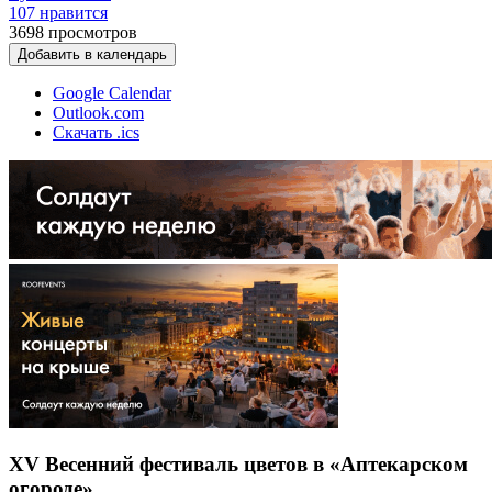
107 нравится
3698
просмотров
Добавить в календарь
Google Calendar
Outlook.com
Скачать .ics
XV Весенний фестиваль цветов в «Аптекарском
огороде»