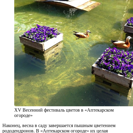
XV Весенний фестиваль цветов в «Аптекарском
огороде»
Наконец, весна в саду завершается пышным цветением
рододендронов. В «Аптекарском огороде» их целая