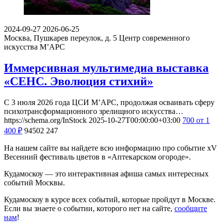
2024-09-27
2026-06-25
Москва, Пушкарев переулок, д. 5
Центр современного
искусства М’АРС
Иммерсивная мультимедиа выставка
«СЕНС. Эволюция стихий»
С 3 июля 2026 года ЦСИ М’АРС, продолжая осваивать сферу
психотрансформационного зрелищного искусства…
https://schema.org/InStock
2025-10-27T00:00:00+03:00
700
от 1
400
₽
94502
247
На нашем сайте вы найдете всю информацию про событие xV
Весенний фестиваль цветов в «Аптекарском огороде».
Кудамоскоу — это интерактивная афиша самых интересных
событий Москвы.
Кудамоскоу в курсе всех событий, которые пройдут в Москве.
Если вы знаете о событии, которого нет на сайте,
сообщите
нам
!