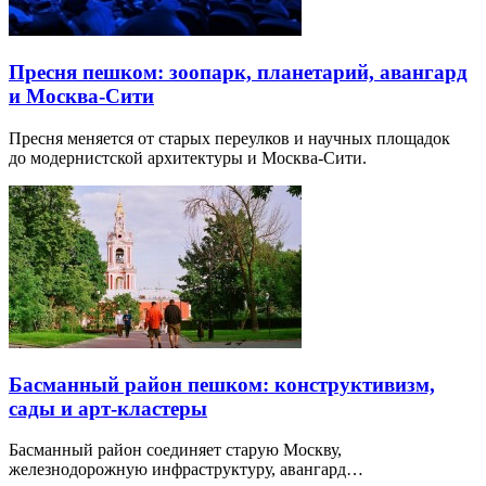
Пресня пешком: зоопарк, планетарий, авангард
и Москва-Сити
Пресня меняется от старых переулков и научных площадок
до модернистской архитектуры и Москва-Сити.
Басманный район пешком: конструктивизм,
сады и арт-кластеры
Басманный район соединяет старую Москву,
железнодорожную инфраструктуру, авангард…