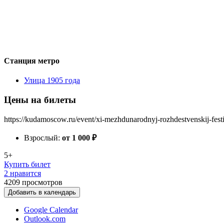
Станция метро
Улица 1905 года
Цены на билеты
https://kudamoscow.ru/event/xi-mezhdunarodnyj-rozhdestvenskij-festi
Взрослый:
от 1 000
₽
5+
Купить билет
2 нравится
4209
просмотров
Добавить в календарь
Google Calendar
Outlook.com