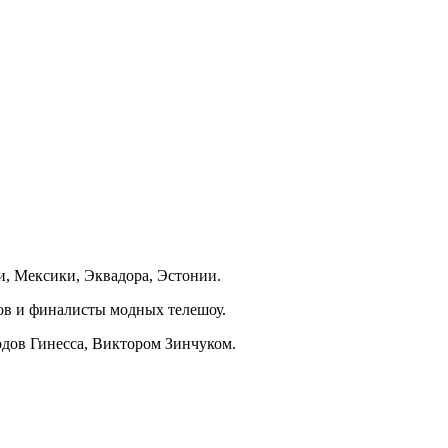
и, Мексики, Эквадора, Эстонии.
ов и финалисты модных телешоу.
дов Гинесса, Виктором Зинчуком.