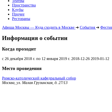
Театры
Пространства
Клубы
Прочее
Рестораны
Афиша Москвы — Куда сходить в Москве
➔
События
➔
Фести
Информация о событии
Когда проходит
с 26 декабря 2018 г. по 12 января 2019 г.
2018-12-26
2019-01-12
Место проведения
Римско-католический кафедральный собор
Москва, ул. Малая Грузинская, д. 27/13