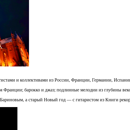
ртистами и коллективами из России, Франции, Германии, Испани
м Франции; барокко и джаз; подлинные мелодии из глубины век
Бариновым, а старый Новый год — с гитаристом из Книги рекор