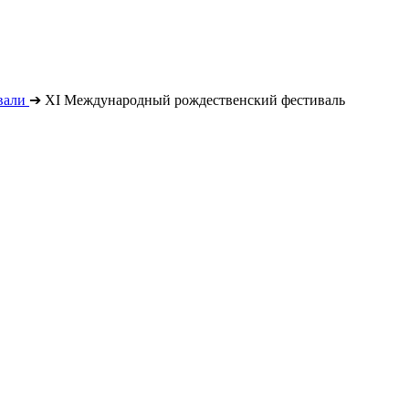
вали
➔
XI Международный рождественский фестиваль