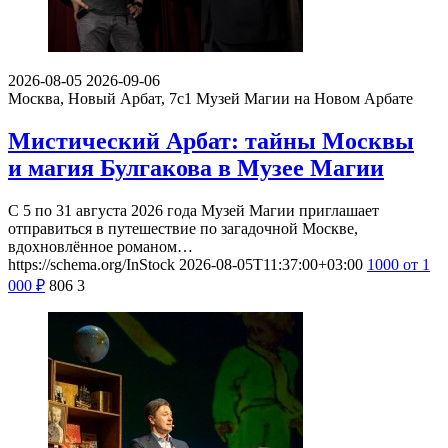
2026-08-05
2026-09-06
Москва, Новый Арбат, 7с1
Музей Магии на Новом Арбате
Мистический Арбат: тайны Москвы
и магия Булгакова в Музее Магии
С 5 по 31 августа 2026 года Музей Магии приглашает
отправиться в путешествие по загадочной Москве,
вдохновлённое романом…
https://schema.org/InStock
2026-08-05T11:37:00+03:00
1000
от 1
000
₽
806
3