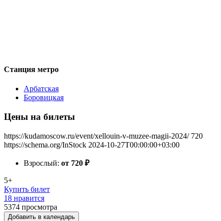
Станция метро
Арбатская
Боровицкая
Цены на билеты
https://kudamoscow.ru/event/xellouin-v-muzee-magii-2024/
720
https://schema.org/InStock
2024-10-27T00:00:00+03:00
Взрослый:
от 720
₽
5+
Купить билет
18 нравится
5374
просмотра
Добавить в календарь