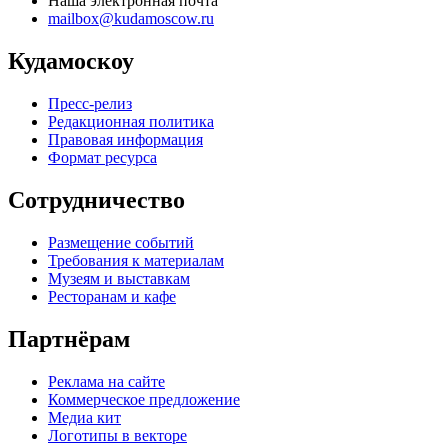
Наша электронная почта
mailbox@kudamoscow.ru
Кудамоскоу
Пресс-релиз
Редакционная политика
Правовая информация
Формат ресурса
Сотрудничество
Размещение событий
Требования к материалам
Музеям и выставкам
Ресторанам и кафе
Партнёрам
Реклама на сайте
Коммерческое предложение
Медиа кит
Логотипы в векторе