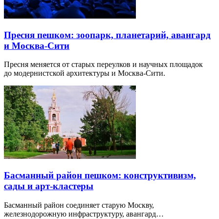
Пресня пешком: зоопарк, планетарий, авангард
и Москва-Сити
Пресня меняется от старых переулков и научных площадок
до модернистской архитектуры и Москва-Сити.
Басманный район пешком: конструктивизм,
сады и арт-кластеры
Басманный район соединяет старую Москву,
железнодорожную инфраструктуру, авангард…