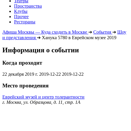
Театры
Пространства
Клубы
Прочее
Рестораны
Афиша Москвы — Куда сходить в Москве
➔
События
➔
Шоу
и представления
➔
Ханука 5780 в Еврейском музее 2019
Информация о событии
Когда проходит
22 декабря 2019 г.
2019-12-22
2019-12-22
Место проведения
Еврейский музей и центр толерантности
г. Москва, ул. Образцова, д. 11, стр. 1А