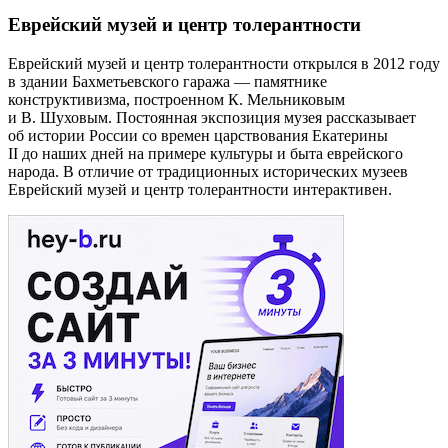
Еврейский музей и центр толерантности
Еврейский музей и центр толерантности открылся в 2012 году
в здании Бахметьевского гаража — памятнике
конструктивизма, построенном К. Мельниковым
и В. Шуховым. Постоянная экспозиция музея рассказывает
об истории России со времен царствования Екатерины
II до наших дней на примере культуры и быта еврейского
народа. В отличие от традиционных исторических музеев
Еврейский музей и центр толерантности интерактивен.