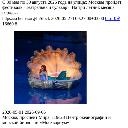
С 30 мая по 30 августа 2026 года на улицах Москвы пройдет
фестиваль «Театральный бульвар». На три летних месяца
город…
https://schema.org/InStock
2026-05-27T09:27:00+03:00
0
от 0
₽
16660
8
2026-05-01
2026-09-06
Москва, проспект Мира, 119с23
Центр океанографии и
морской биологии «Москвариум»