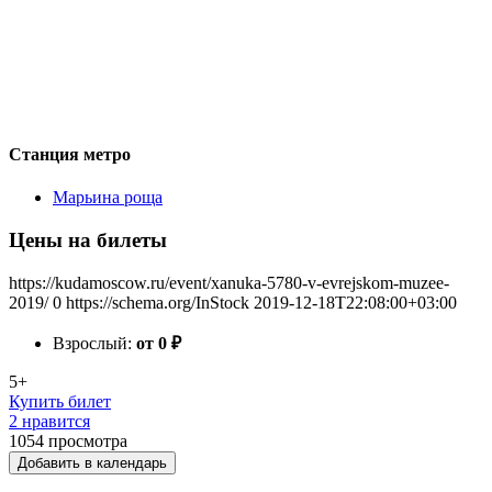
Станция метро
Марьина роща
Цены на билеты
https://kudamoscow.ru/event/xanuka-5780-v-evrejskom-muzee-
2019/
0
https://schema.org/InStock
2019-12-18T22:08:00+03:00
Взрослый:
от 0
₽
5+
Купить билет
2 нравится
1054
просмотра
Добавить в календарь