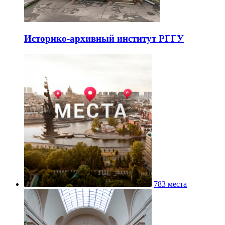
Историко-архивный институт РГГУ
783 места