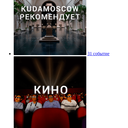
31 событие