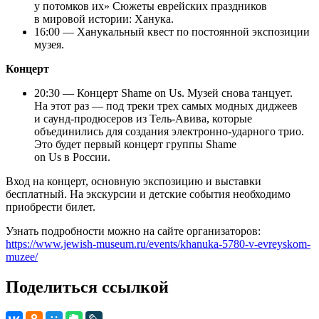
у потомков их» Сюжеты еврейских праздников
в мировой истории: Ханука.
16:00 — Ханукальный квест по постоянной экспозиции
музея.
Концерт
20:30 — Концерт Shame on Us. Музей снова танцует.
На этот раз — под треки трех самых модных диджеев
и саунд-продюсеров из Тель-Авива, которые
объединились для создания электронно-ударного трио.
Это будет первый концерт группы Shame
on Us в России.
Вход на концерт, основную экспозицию и выставки
бесплатный. На экскурсии и детские события необходимо
приобрести билет.
Узнать подробности можно на сайте организаторов:
https://www.jewish-museum.ru/events/khanuka-5780-v-evreyskom-
muzee/
Поделиться ссылкой