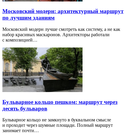
Московский модерн: архитектурный маршрут
по лучшим зданиям
Московский модерн лучше смотреть как систему, а не как
набор красивых маскаронов. Архитекторы работали
с композицией…
Бульварное кольцо пешком: маршрут через
десять бульваров
Бульварное кольцо не замкнуто в буквальном смысле
и проходит через шумные площади. Полный маршрут
занимает почти…