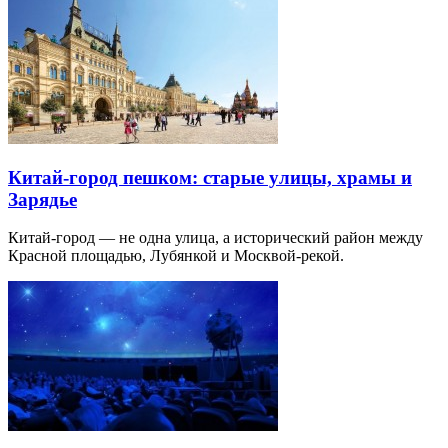
Китай-город пешком: старые улицы, храмы и
Зарядье
Китай-город — не одна улица, а исторический район между
Красной площадью, Лубянкой и Москвой-рекой.