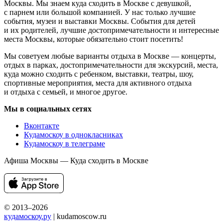
Москвы. Мы знаем куда сходить в Москве с девушкой,
с парнем или большой компанией. У нас только лучшие
события, музеи и выставки Москвы. События для детей
и их родителей, лучшие достопримечательности и интересные
места Москвы, которые обязательно стоит посетить!
Мы советуем любые варианты отдыха в Москве — концерты,
отдых в парках, достопримечательности для экскурсий, места,
куда можно сходить с ребенком, выставки, театры, шоу,
спортивные мероприятия, места для активного отдыха
и отдыха с семьей, и многое другое.
Мы в социальных сетях
Вконтакте
Кудамоскоу в однокласниках
Кудамоскоу в телеграме
Афиша Москвы — Куда сходить в Москве
© 2013–2026
кудамоскоу.ру
| kudamoscow.ru