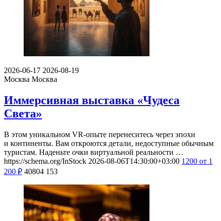
2026-06-17
2026-08-19
Москва
Москва
Иммерсивная выставка «Чудеса
Света»
В этом уникальном VR-опыте перенеситесь через эпохи
и континенты. Вам откроются детали, недоступные обычным
туристам. Наденьте очки виртуальной реальности …
https://schema.org/InStock
2026-08-06T14:30:00+03:00
1200
от 1
200
₽
40804
153