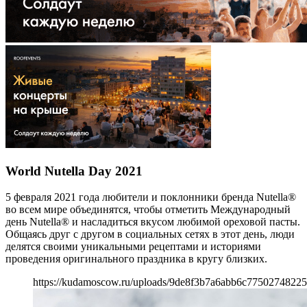
World Nutella Day 2021
5 февраля 2021 года любители и поклонники бренда Nutella®
во всем мире объединятся, чтобы отметить Международный
день Nutella® и насладиться вкусом любимой ореховой пасты.
Общаясь друг с другом в социальных сетях в этот день, люди
делятся своими уникальными рецептами и историями
проведения оригинального праздника в кругу близких.
https://kudamoscow.ru/uploads/9de8f3b7a6abb6c77502748225