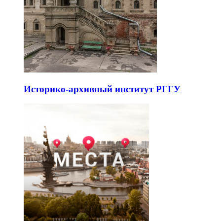
Историко-архивный институт РГГУ