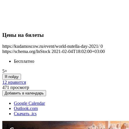
Цены на билеты
https://kudamoscow.ru/event/world-nutella-day-2021/
0
https://schema.org/InStock
2021-02-04T18:02:00+03:00
Бесплатно
5+
Я пойду
12 нравится
471
просмотр
Добавить в календарь
Google Calendar
Outlook.com
Скачать .ics