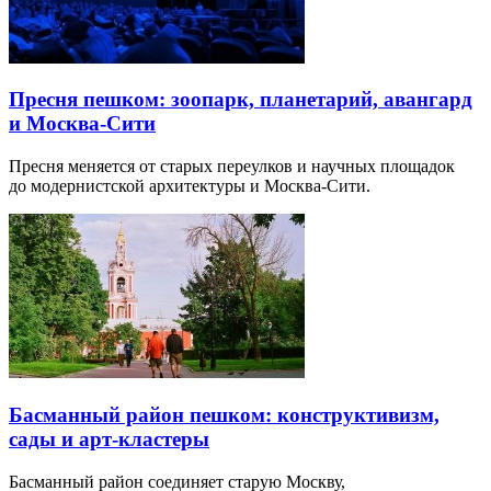
Пресня пешком: зоопарк, планетарий, авангард
и Москва-Сити
Пресня меняется от старых переулков и научных площадок
до модернистской архитектуры и Москва-Сити.
Басманный район пешком: конструктивизм,
сады и арт-кластеры
Басманный район соединяет старую Москву,