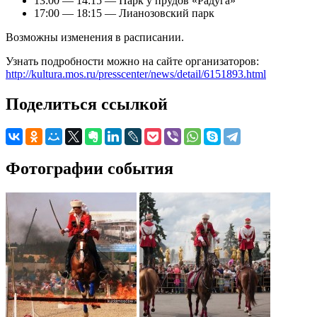
13:00 — 14:15 — Парк у прудов «Радуга»
17:00 — 18:15 — Лианозовский парк
Возможны изменения в расписании.
Узнать подробности можно на сайте организаторов:
http://kultura.mos.ru/presscenter/news/detail/6151893.html
Поделиться ссылкой
Фотографии события