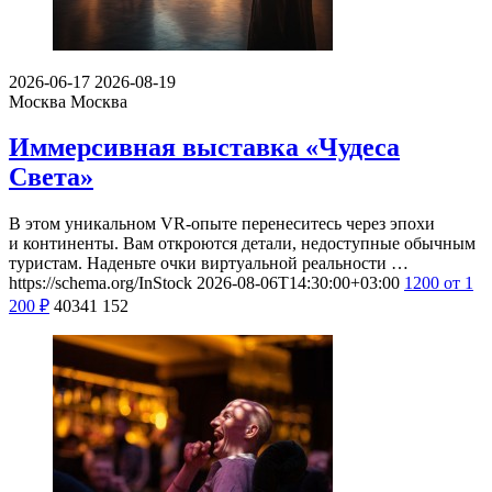
2026-06-17
2026-08-19
Москва
Москва
Иммерсивная выставка «Чудеса
Света»
В этом уникальном VR-опыте перенеситесь через эпохи
и континенты. Вам откроются детали, недоступные обычным
туристам. Наденьте очки виртуальной реальности …
https://schema.org/InStock
2026-08-06T14:30:00+03:00
1200
от 1
200
₽
40341
152