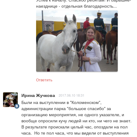
наезднице - отдельная благодарность...
Ответить
Ирина Жучкова
2017.06.10 18:31
Были на выступлении в "Коломенском", 
администрации парка "большое спасибо" за 
организацию мероприятия, не одного указателе, и 
вообще опросили кучу людей ни кто, ни чего не знает. 
В результате проискали целый час, опоздали на пол 
часа.  Но те пол часа, что мы видели от выступления 