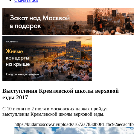
Скачать .ics
Выступления Кремлевской школы верховой
езды 2017
С 10 июня по 2 июля в московских парках пройдут
выступления Кремлевской школы верховой езды.
https://kudamoscow.ru/uploads/1672a783db0fd1fbc92aecac4fb