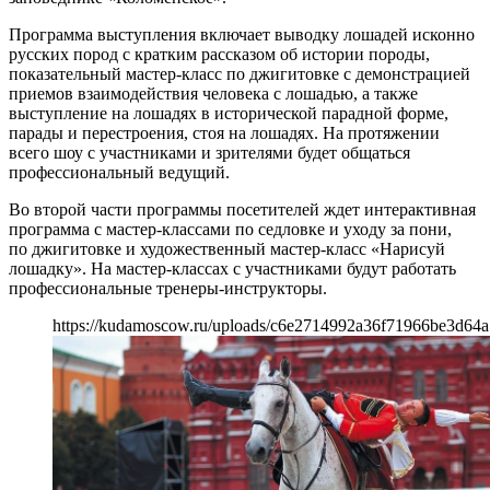
Программа выступления включает выводку лошадей исконно
русских пород с кратким рассказом об истории породы,
показательный мастер-класс по джигитовке с демонстрацией
приемов взаимодействия человека с лошадью, а также
выступление на лошадях в исторической парадной форме,
парады и перестроения, стоя на лошадях. На протяжении
всего шоу с участниками и зрителями будет общаться
профессиональный ведущий.
Во второй части программы посетителей ждет интерактивная
программа с мастер-классами по седловке и уходу за пони,
по джигитовке и художественный мастер-класс «Нарисуй
лошадку». На мастер-классах с участниками будут работать
профессиональные тренеры-инструкторы.
https://kudamoscow.ru/uploads/c6e2714992a36f71966be3d64a