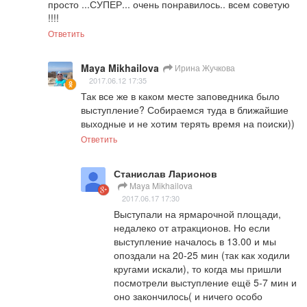
просто ...СУПЕР... очень понравилось.. всем советую 
!!!!
Ответить
Maya Mikhailova
Ирина Жучкова
2017.06.12 17:35
Так все же в каком месте заповедника было 
выступление? Собираемся туда в ближайшие 
выходные и не хотим терять время на поиски))
Ответить
Станислав Ларионов
Maya Mikhailova
2017.06.17 17:30
Выступали на ярмарочной площади, 
недалеко от атракционов. Но если 
выступление началось в 13.00 и мы 
опоздали на 20-25 мин (так как ходили 
кругами искали), то когда мы пришли 
посмотрели выступление ещё 5-7 мин и 
оно закончилось( и ничего особо 