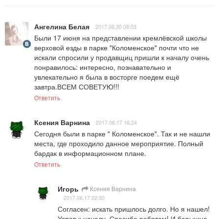
Ангелина Белая
2017.06.30 08:53
Были 17 июня на представлении кремлёвской школы 
верховой езды в парке "Коломенское" почти что не 
искали спросили у продавщиц пришли к началу очень 
понравилось: интересно, познавательно и 
увлекательно я была в восторге поедем ещё 
завтра.ВСЕМ СОВЕТУЮ!!!
Ответить
Ксения Варнина
2017.06.17 16:24
Сегодня были в парке " Коломенское". Так и не нашли 
места, где проходило данное мероприятие. Полный 
бардак в информационном плане.
Ответить
Игорь
Ксения Варнина
2017.06.17 22:30
Согласен: искать пришлось долго. Но я нашел! 
Успев к началу. Спасибо ребятам! И барышне-