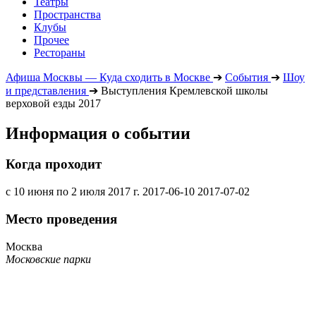
Театры
Пространства
Клубы
Прочее
Рестораны
Афиша Москвы — Куда сходить в Москве
➔
События
➔
Шоу
и представления
➔
Выступления Кремлевской школы
верховой езды 2017
Информация о событии
Когда проходит
с 10 июня по 2 июля 2017 г.
2017-06-10
2017-07-02
Место проведения
Москва
Московские парки