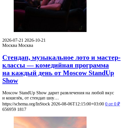
2026-07-21
2026-10-21
Москва
Москва
Стендап, музыкальное лото и мастер-
классы — комедийная программа
на каждый день от Moscow StandUp
Show
Moscow StandUp Show дарит развлечения на любой вкус
и кошелёк, от стендап шоу…
https://schema.org/InStock
2026-08-06T12:15:00+03:00
0
от 0
₽
656959
1817