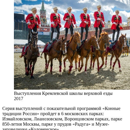
Выступления Кремлевской школы верховой езды
2017
Серия выступлений с показательной программой «Конные
традиции России» пройдет в 6 московских парках:
Измайловском, Лианозовском, Воронцовском парках, парке
850-летия Москвы, парке у прудов «Радуга» и Музее-
заповеднике «Коломенское».