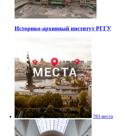
Историко-архивный институт РГГУ
783 места