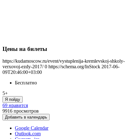
Цены на билеты
https://kudamoscow.ru/event/vystuplenija-kremlevskoj-shkoly-
verxovoj-ezdy-2017/
0
https://schema.org/InStock
2017-06-
09T20:46:00+03:00
Бесплатно
5+
Я пойду
69 нравится
9916
просмотров
Добавить в календарь
Google Calendar
Outlook.com