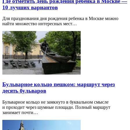
Где отметить день рождения ребенка в Москве —
10 лучших вариантов
Для празднования дня рождения ребенка в Москве можно
найти множество интересных мест…
Бульварное кольцо пешком: маршрут через
десять бульваров
Бульварное кольцо не замкнуто в буквальном смысле
и проходит через шумные площади. Полный маршрут
занимает почти…