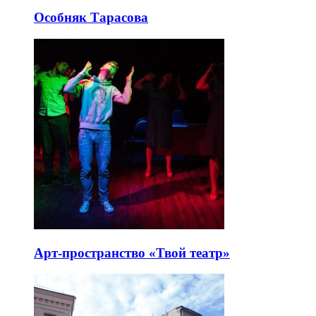
Особняк Тарасова
Арт-пространство «Твой театр»