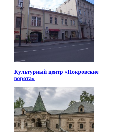
Культурный центр «Покровские
ворота»