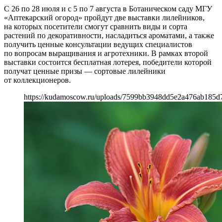
С 26 по 28 июля и с 5 по 7 августа в Ботаническом саду МГУ
«Аптекарский огород» пройдут две выставки лилейников,
на которых посетители смогут сравнить виды и сорта
растений по декоративности, насладиться ароматами, а также
получить ценные консультации ведущих специалистов
по вопросам выращивания и агротехники. В рамках второй
выставки состоится бесплатная лотерея, победители которой
получат ценные призы — сортовые лилейники
от коллекционеров.
https://kudamoscow.ru/uploads/7599bb3948dd5e2a476ab185d