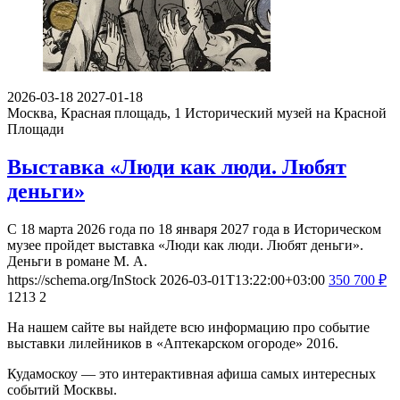
2026-03-18
2027-01-18
Москва, Красная площадь, 1
Исторический музей на Красной
Площади
Выставка «Люди как люди. Любят
деньги»
С 18 марта 2026 года по 18 января 2027 года в Историческом
музее пройдет выставка «Люди как люди. Любят деньги».
Деньги в романе М. А.
https://schema.org/InStock
2026-03-01T13:22:00+03:00
350
700
₽
1213
2
На нашем сайте вы найдете всю информацию про событие
выставки лилейников в «Аптекарском огороде» 2016.
Кудамоскоу — это интерактивная афиша самых интересных
событий Москвы.