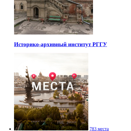
Историко-архивный институт РГГУ
783 места