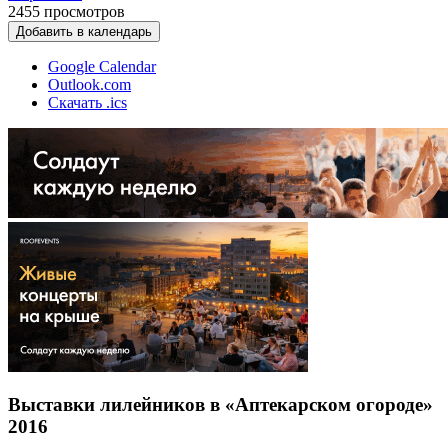
2455
просмотров
Добавить в календарь
Google Calendar
Outlook.com
Скачать .ics
Выставки лилейников в «Аптекарском огороде»
2016