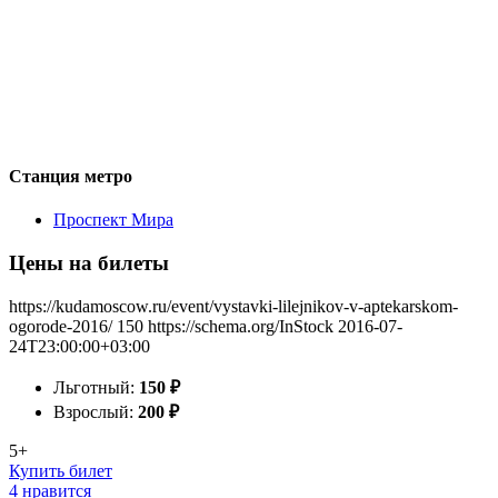
Станция метро
Проспект Мира
Цены на билеты
https://kudamoscow.ru/event/vystavki-lilejnikov-v-aptekarskom-
ogorode-2016/
150
https://schema.org/InStock
2016-07-
24T23:00:00+03:00
Льготный:
150
₽
Взрослый:
200
₽
5+
Купить билет
4 нравится