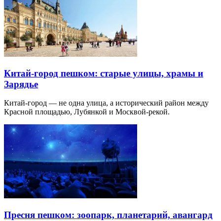
Китай-город пешком: старые улицы, храмы и
Зарядье
Китай-город — не одна улица, а исторический район между
Красной площадью, Лубянкой и Москвой-рекой.
Пресня пешком: зоопарк, планетарий, авангард