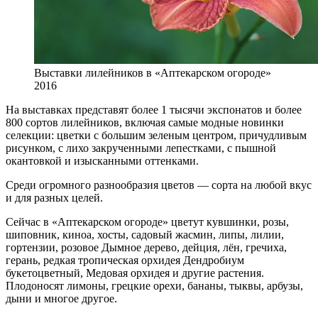
Выставки лилейников в «Аптекарском огороде»
2016
На выставках представят более 1 тысячи экспонатов и более
800 сортов лилейников, включая самые модные новинки
селекции: цветки с большим зеленым центром, причудливым
рисунком, с лихо закрученными лепестками, с пышной
окантовкой и изысканными оттенками.
Среди огромного разнообразия цветов — сорта на любой вкус
и для разных целей.
Сейчас в «Аптекарском огороде» цветут кувшинки, розы,
шиповник, киноа, хосты, садовый жасмин, липы, лилии,
гортензии, розовое Дымное дерево, дейция, лён, гречиха,
герань, редкая тропическая орхидея Дендробиум
букетоцветный, Медовая орхидея и другие растения.
Плодоносят лимоны, грецкие орехи, бананы, тыквы, арбузы,
дыни и многое другое.