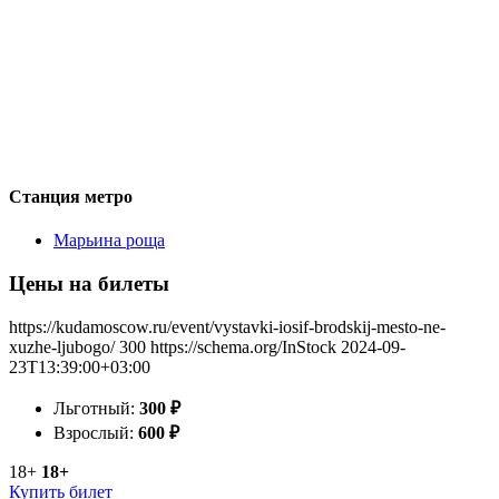
Станция метро
Марьина роща
Цены на билеты
https://kudamoscow.ru/event/vystavki-iosif-brodskij-mesto-ne-
xuzhe-ljubogo/
300
https://schema.org/InStock
2024-09-
23T13:39:00+03:00
Льготный:
300
₽
Взрослый:
600
₽
18+
18+
Купить билет