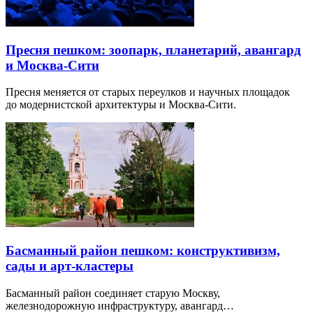
Пресня пешком: зоопарк, планетарий, авангард
и Москва-Сити
Пресня меняется от старых переулков и научных площадок
до модернистской архитектуры и Москва-Сити.
Басманный район пешком: конструктивизм,
сады и арт-кластеры
Басманный район соединяет старую Москву,
железнодорожную инфраструктуру, авангард…