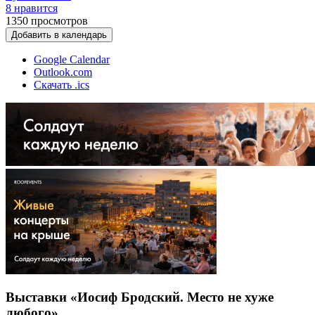
8 нравится
1350
просмотров
Добавить в календарь
Google Calendar
Outlook.com
Скачать .ics
Выставки «Иосиф Бродский. Место не хуже
любого»