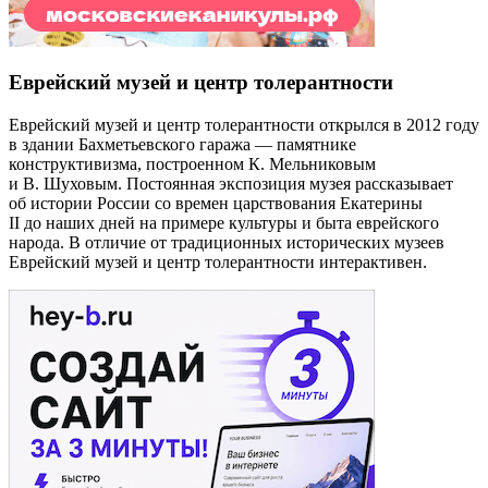
Еврейский музей и центр толерантности
Еврейский музей и центр толерантности открылся в 2012 году
в здании Бахметьевского гаража — памятнике
конструктивизма, построенном К. Мельниковым
и В. Шуховым. Постоянная экспозиция музея рассказывает
об истории России со времен царствования Екатерины
II до наших дней на примере культуры и быта еврейского
народа. В отличие от традиционных исторических музеев
Еврейский музей и центр толерантности интерактивен.