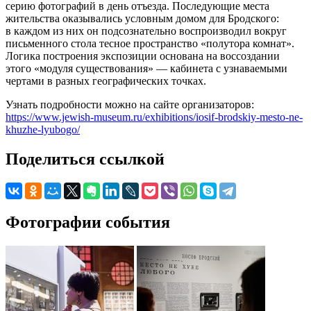
серию фотографий в день отъезда. Последующие места
жительства оказывались условным домом для Бродского:
в каждом из них он подсознательно воспроизводил вокруг
письменного стола тесное пространство «полутора комнат».
Логика построения экспозиции основана на воссоздании
этого «модуля существования» — кабинета с узнаваемыми
чертами в разных географических точках.
Узнать подробности можно на сайте организаторов:
https://www.jewish-museum.ru/exhibitions/iosif-brodskiy-mesto-ne-
khuzhe-lyubogo/
Поделиться ссылкой
Фотографии события