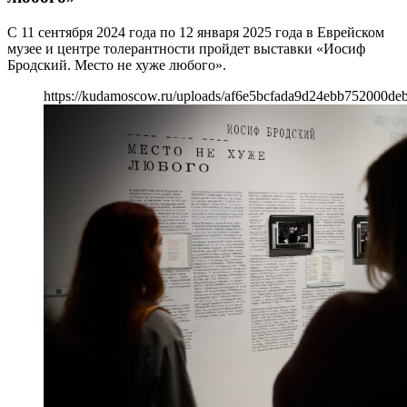
С 11 сентября 2024 года по 12 января 2025 года в Еврейском
музее и центре толерантности пройдет выставки «Иосиф
Бродский. Место не хуже любого».
https://kudamoscow.ru/uploads/af6e5bcfada9d24ebb752000deb