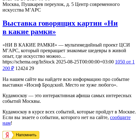
Москва, Пушкарев переулок, д. 5
Центр современного
искусства М’АРС
Выставка говорящих картин «Ни
в какие рамки»
«НИ В КАКИЕ РАМКИ» — мультимедийный проект ЦСИ
М’АРС, который превращает знакомые шедевры в живой
опыт, где искусство можно…
https://schema.org/InStock
2025-08-25T00:00:00+03:00
1050
от 1
200
₽
12424
29
На нашем сайте вы найдете всю информацию про событие
выставки «Иосиф Бродский. Место не хуже любого».
Кудамоскоу — это интерактивная афиша самых интересных
событий Москвы.
Кудамоскоу в курсе всех событий, которые пройдут в Москве.
Если вы знаете о событии, которого нет на сайте,
сообщите
нам
!
Напомнить