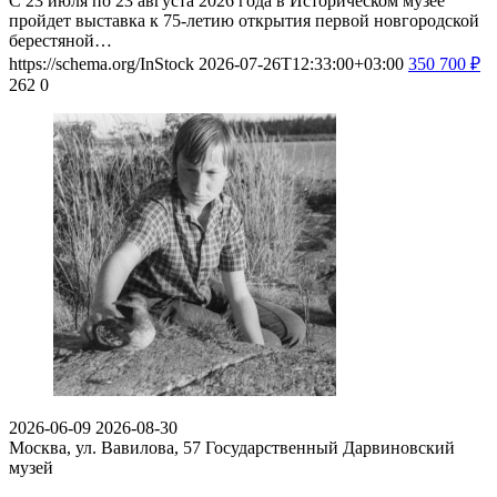
С 23 июля по 23 августа 2026 года в Историческом музее
пройдет выставка к 75-летию открытия первой новгородской
берестяной…
https://schema.org/InStock
2026-07-26T12:33:00+03:00
350
700
₽
262
0
2026-06-09
2026-08-30
Москва, ул. Вавилова, 57
Государственный Дарвиновский
музей