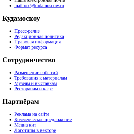
Наша электронная почта
mailbox@kudamoscow.ru
Кудамоскоу
Пресс-релиз
Редакционная политика
Правовая информация
Формат ресурса
Сотрудничество
Размещение событий
Требования к материалам
Музеям и выставкам
Ресторанам и кафе
Партнёрам
Реклама на сайте
Коммерческое предложение
Медиа кит
Логотипы в векторе