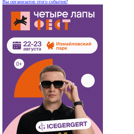
Вы организатор этого события?