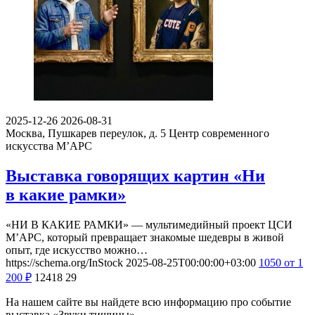
2025-12-26
2026-08-31
Москва, Пушкарев переулок, д. 5
Центр современного
искусства М’АРС
Выставка говорящих картин «Ни
в какие рамки»
«НИ В КАКИЕ РАМКИ» — мультимедийный проект ЦСИ
М’АРС, который превращает знакомые шедевры в живой
опыт, где искусство можно…
https://schema.org/InStock
2025-08-25T00:00:00+03:00
1050
от 1
200
₽
12418
29
На нашем сайте вы найдете всю информацию про событие
выставка «Звуки тишины».