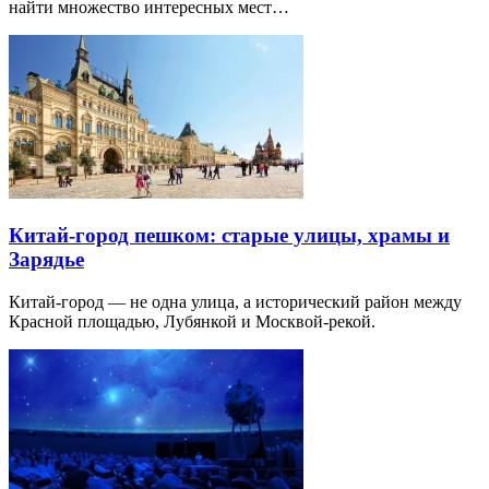
найти множество интересных мест…
Китай-город пешком: старые улицы, храмы и
Зарядье
Китай-город — не одна улица, а исторический район между
Красной площадью, Лубянкой и Москвой-рекой.