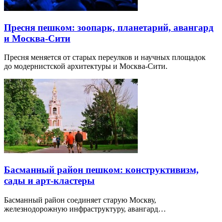
Пресня пешком: зоопарк, планетарий, авангард
и Москва-Сити
Пресня меняется от старых переулков и научных площадок
до модернистской архитектуры и Москва-Сити.
Басманный район пешком: конструктивизм,
сады и арт-кластеры
Басманный район соединяет старую Москву,
железнодорожную инфраструктуру, авангард…