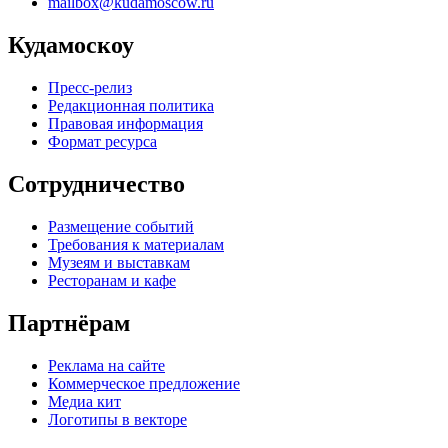
mailbox@kudamoscow.ru
Кудамоскоу
Пресс-релиз
Редакционная политика
Правовая информация
Формат ресурса
Сотрудничество
Размещение событий
Требования к материалам
Музеям и выставкам
Ресторанам и кафе
Партнёрам
Реклама на сайте
Коммерческое предложение
Медиа кит
Логотипы в векторе