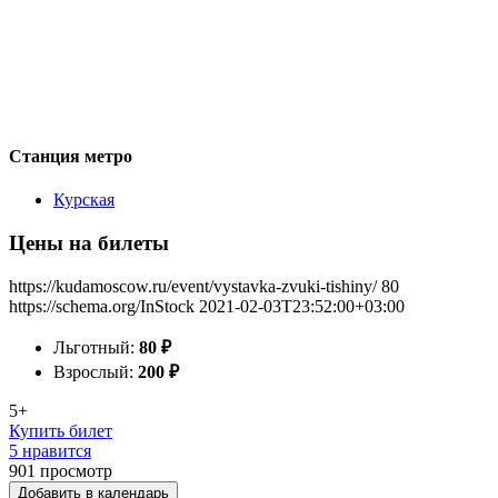
Станция метро
Курская
Цены на билеты
https://kudamoscow.ru/event/vystavka-zvuki-tishiny/
80
https://schema.org/InStock
2021-02-03T23:52:00+03:00
Льготный:
80
₽
Взрослый:
200
₽
5+
Купить билет
5 нравится
901
просмотр
Добавить в календарь