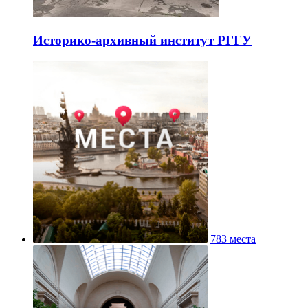
Историко-архивный институт РГГУ
783 места