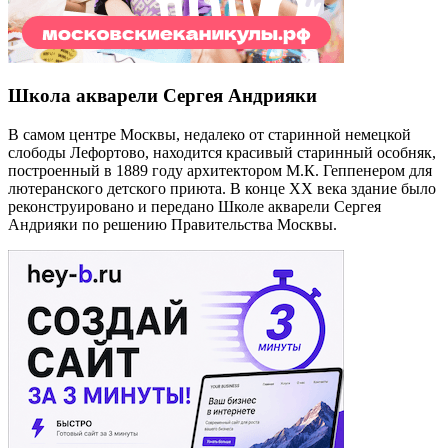
Школа акварели Сергея Андрияки
В самом центре Москвы, недалеко от старинной немецкой
слободы Лефортово, находится красивый старинный особняк,
построенный в 1889 году архитектором М.К. Геппенером для
лютеранского детского приюта. В конце XX века здание было
реконструировано и передано Школе акварели Сергея
Андрияки по решению Правительства Москвы.