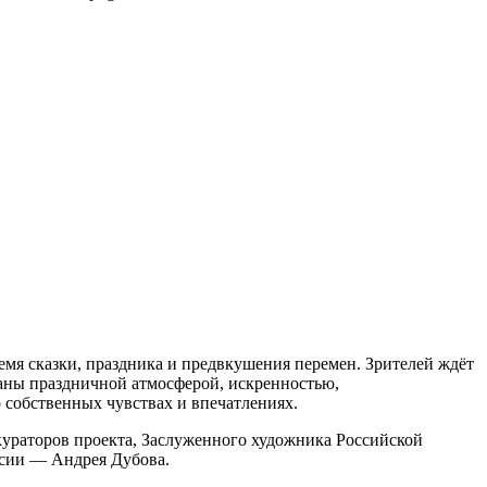
мя сказки, праздника и предвкушения перемен. Зрителей ждёт
аны праздничной атмосферой, искренностью,
 собственных чувствах и впечатлениях.
ураторов проекта, Заслуженного художника Российской
ссии — Андрея Дубова.