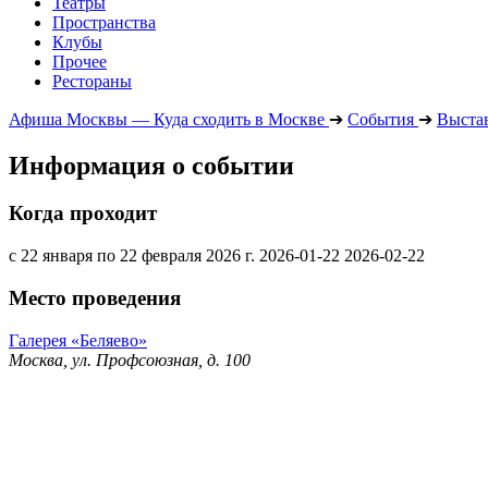
Театры
Пространства
Клубы
Прочее
Рестораны
Афиша Москвы — Куда сходить в Москве
➔
События
➔
Выста
Информация о событии
Когда проходит
с 22 января по 22 февраля 2026 г.
2026-01-22
2026-02-22
Место проведения
Галерея «Беляево»
Москва, ул. Профсоюзная, д. 100