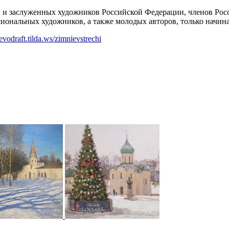
 и заслуженных художников Российской Федерации, членов Рос
иональных художников, а также молодых авторов, только начина
aevodraft.tilda.ws/zimnievstrechi