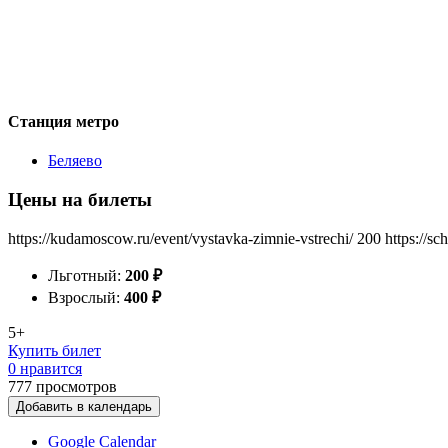
Станция метро
Беляево
Цены на билеты
https://kudamoscow.ru/event/vystavka-zimnie-vstrechi/
200
https://s
Льготный:
200
₽
Взрослый:
400
₽
5+
Купить билет
0 нравится
777
просмотров
Добавить в календарь
Google Calendar