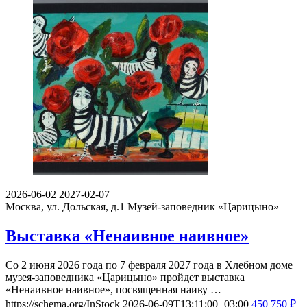
2026-06-02
2027-02-07
Москва, ул. Дольская, д.1
Музей-заповедник «Царицыно»
Выставка «Ненаивное наивное»
Со 2 июня 2026 года по 7 февраля 2027 года в Хлебном доме
музея-заповедника «Царицыно» пройдет выставка
«Ненаивное наивное», посвященная наиву …
https://schema.org/InStock
2026-06-09T13:11:00+03:00
450
750
₽