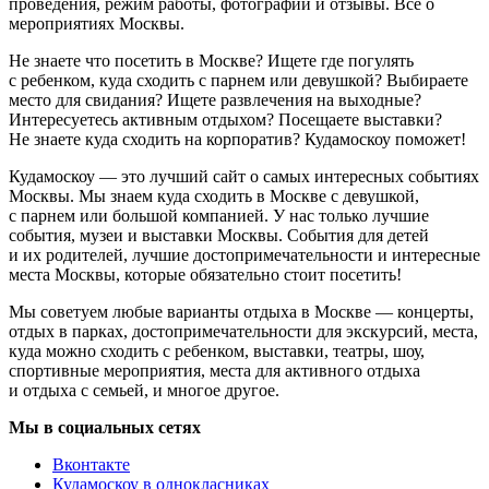
проведения, режим работы, фотографии и отзывы. Всё о
мероприятиях Москвы.
Не знаете что посетить в Москве? Ищете где погулять
с ребенком, куда сходить с парнем или девушкой? Выбираете
место для свидания? Ищете развлечения на выходные?
Интересуетесь активным отдыхом? Посещаете выставки?
Не знаете куда сходить на корпоратив? Кудамоскоу поможет!
Кудамоскоу — это лучший сайт о самых интересных событиях
Москвы. Мы знаем куда сходить в Москве с девушкой,
с парнем или большой компанией. У нас только лучшие
события, музеи и выставки Москвы. События для детей
и их родителей, лучшие достопримечательности и интересные
места Москвы, которые обязательно стоит посетить!
Мы советуем любые варианты отдыха в Москве — концерты,
отдых в парках, достопримечательности для экскурсий, места,
куда можно сходить с ребенком, выставки, театры, шоу,
спортивные мероприятия, места для активного отдыха
и отдыха с семьей, и многое другое.
Мы в социальных сетях
Вконтакте
Кудамоскоу в однокласниках