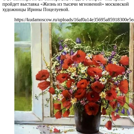
пройдет выставка «Жизнь из тысячи мгновений» московской
художницы Ирины Поцелуевой.
https://kudamoscow.ru/uploads/16af0a14e35695a85918300e5e