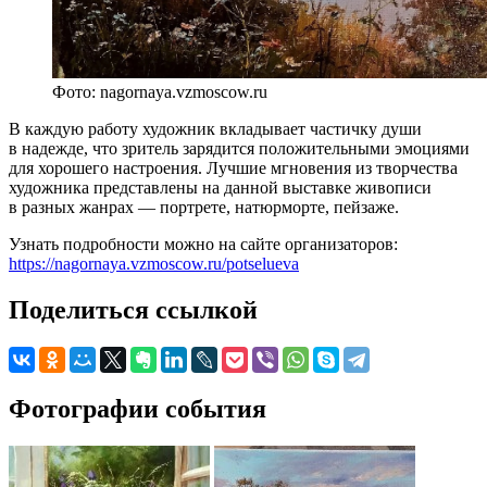
Фото: nagornaya.vzmoscow.ru
В каждую работу художник вкладывает частичку души
в надежде, что зритель зарядится положительными эмоциями
для хорошего настроения. Лучшие мгновения из творчества
художника представлены на данной выставке живописи
в разных жанрах — портрете, натюрморте, пейзаже.
Узнать подробности можно на сайте организаторов:
https://nagornaya.vzmoscow.ru/potselueva
Поделиться ссылкой
Фотографии события