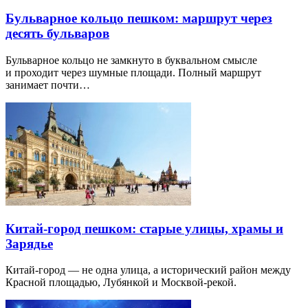
Бульварное кольцо пешком: маршрут через
десять бульваров
Бульварное кольцо не замкнуто в буквальном смысле
и проходит через шумные площади. Полный маршрут
занимает почти…
Китай-город пешком: старые улицы, храмы и
Зарядье
Китай-город — не одна улица, а исторический район между
Красной площадью, Лубянкой и Москвой-рекой.