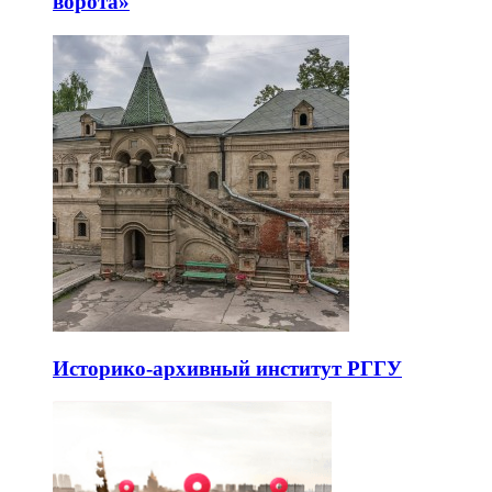
ворота»
Историко-архивный институт РГГУ