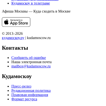
Кудамоскоу в телеграме
Афиша Москвы — Куда сходить в Москве
© 2013–2026
кудамоскоу.ру
| kudamoscow.ru
Контакты
Сообщить об ошибке
Наша электронная почта
mailbox@kudamoscow.ru
Кудамоскоу
Пресс-релиз
Редакционная политика
Правовая информация
Формат ресурса