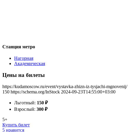
Станция метро
Нагорная
Академическая
Цены на билеты
https://kudamoscow.ru/event/vystavka-zhizn-iz-tysjachi-mgnovenij/
150
https://schema.org/InStock
2024-09-23T14:55:00+03:00
Льготный:
150
₽
Взрослый:
300
₽
5+
Купить билет
5 нравится