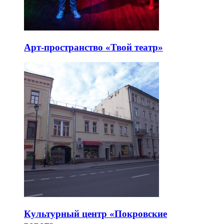
Арт-пространство «Твой театр»
Культурный центр «Покровские