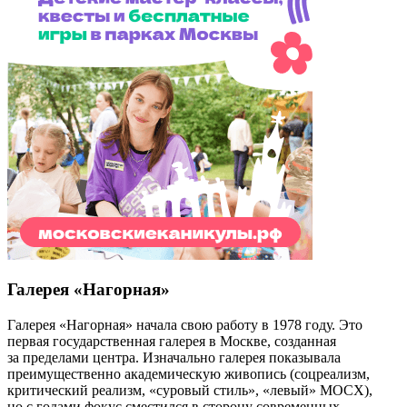
Галерея «Нагорная»
Галерея «Нагорная» начала свою работу в 1978 году. Это
первая государственная галерея в Москве, созданная
за пределами центра. Изначально галерея показывала
преимущественно академическую живопись (cоцреализм,
критический реализм, «суровый стиль», «левый» МОСХ),
но с годами фокус сместился в сторону современных