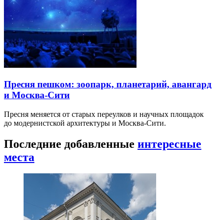
Пресня пешком: зоопарк, планетарий, авангард
и Москва-Сити
Пресня меняется от старых переулков и научных площадок
до модернистской архитектуры и Москва-Сити.
Последние добавленные
интересные
места