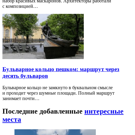
набор красивых маскаронов. Архитекторы работали
с композицией…
Бульварное кольцо пешком: маршрут через
десять бульваров
Бульварное кольцо не замкнуто в буквальном смысле
и проходит через шумные площади. Полный маршрут
занимает почти…
Последние добавленные
интересные
места