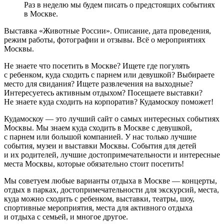
Раз в неделю мы будем писать о предстоящих событиях
в Москве.
Выставка «Животные России». Описание, дата проведения,
режим работы, фотографии и отзывы. Всё о мероприятиях
Москвы.
Не знаете что посетить в Москве? Ищете где погулять
с ребенком, куда сходить с парнем или девушкой? Выбираете
место для свидания? Ищете развлечения на выходные?
Интересуетесь активным отдыхом? Посещаете выставки?
Не знаете куда сходить на корпоратив? Кудамоскоу поможет!
Кудамоскоу — это лучший сайт о самых интересных событиях
Москвы. Мы знаем куда сходить в Москве с девушкой,
с парнем или большой компанией. У нас только лучшие
события, музеи и выставки Москвы. События для детей
и их родителей, лучшие достопримечательности и интересные
места Москвы, которые обязательно стоит посетить!
Мы советуем любые варианты отдыха в Москве — концерты,
отдых в парках, достопримечательности для экскурсий, места,
куда можно сходить с ребенком, выставки, театры, шоу,
спортивные мероприятия, места для активного отдыха
и отдыха с семьей, и многое другое.