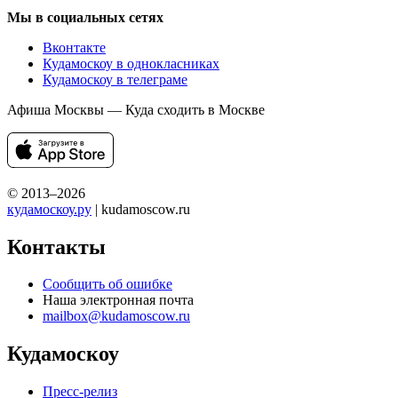
Мы в социальных сетях
Вконтакте
Кудамоскоу в однокласниках
Кудамоскоу в телеграме
Афиша Москвы — Куда сходить в Москве
© 2013–2026
кудамоскоу.ру
| kudamoscow.ru
Контакты
Сообщить об ошибке
Наша электронная почта
mailbox@kudamoscow.ru
Кудамоскоу
Пресс-релиз