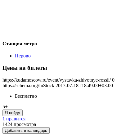
Станция метро
Перово
Цены на билеты
https://kudamoscow.ru/event/vystavka-zhivotnye-rossii/
0
https://schema.org/InStock
2017-07-18T18:49:00+03:00
Бесплатно
5+
Я пойду
1 нравится
1424
просмотра
Добавить в календарь