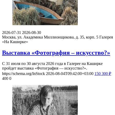
2026-07-31
2026-08-30
Москва, ул. Академика Миллионщикова, д. 35, корп. 5
Галерея
«На Каширке»
Выставка «Фотография – искусство?»
С 31 июля по 30 августа 2026 года в Галерее на Каширке
пройдет выставка «Фотография — искусство?».
https://schema.org/InStock
2026-08-04T09:42:00+03:00
150
300
₽
400
0