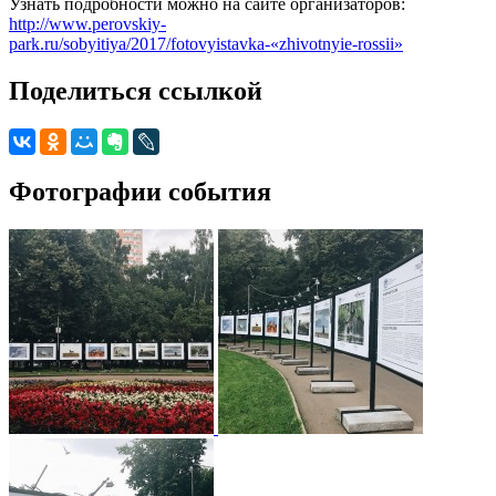
Узнать подробности можно на сайте организаторов:
http://www.perovskiy-
park.ru/sobyitiya/2017/fotovyistavka-«zhivotnyie-rossii»
Поделиться ссылкой
Фотографии события