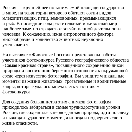
Россия — крупнейшее по занимаемой площади государство
в мире, на территории которого обитают сотни видов
млекопитающих, птиц, земноводных, пресмыкающихся
и рыб. В последние года растительный и животный мир
наиболее заметно страдает от хозяйственной деятельности
человека. К сожалению, из-за антропогенного фактора
многообразие и количество животных неуклонно
уменьшается.
На выставке «Животные России» представлены работы
участников фотоконкурса Русского географического общества
«Самая красивая страна», посвященного сохранению дикой
природы и воспитанию бережного отношения к окружающей
среде через искусство фотографии. Вы увидите уникальные
моменты из жизни животных, трогательные и волнительные
кадры, которые удалось запечатлеть участникам
фотоконкурса.
Для создания большинства этих снимков фотографам
приходилось забираться в самые труднодоступные уголки
России, где сохранилась первозданная природа, идти по следу
и выжидать удачного момента, а иногда и подвергать свою
жизнь опасности.