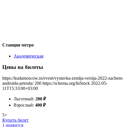
Станция метро
Академическая
Цены на билеты
https://kudamoscow.ru/event/vystavka-zemlja-versija-2022-zachem-
androidu-priroda/
200
https://schema.org/InStock
2022-05-
11T15:33:00+03:00
Льготный:
200
₽
Взрослый:
400
₽
5+
Купить билет
1 нравится