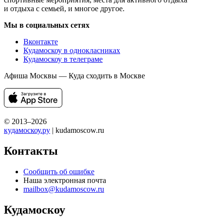
и отдыха с семьей, и многое другое.
Мы в социальных сетях
Вконтакте
Кудамоскоу в однокласниках
Кудамоскоу в телеграме
Афиша Москвы — Куда сходить в Москве
© 2013–2026
кудамоскоу.ру
| kudamoscow.ru
Контакты
Сообщить об ошибке
Наша электронная почта
mailbox@kudamoscow.ru
Кудамоскоу