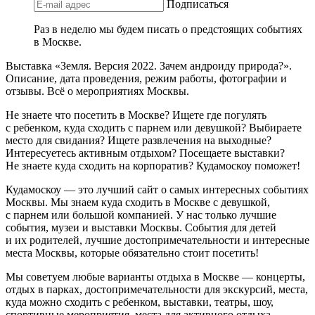
Подписаться
Раз в неделю мы будем писать о предстоящих событиях
в Москве.
Выставка «Земля. Версия 2022. Зачем андроиду природа?».
Описание, дата проведения, режим работы, фотографии и
отзывы. Всё о мероприятиях Москвы.
Не знаете что посетить в Москве? Ищете где погулять
с ребенком, куда сходить с парнем или девушкой? Выбираете
место для свидания? Ищете развлечения на выходные?
Интересуетесь активным отдыхом? Посещаете выставки?
Не знаете куда сходить на корпоратив? Кудамоскоу поможет!
Кудамоскоу — это лучший сайт о самых интересных событиях
Москвы. Мы знаем куда сходить в Москве с девушкой,
с парнем или большой компанией. У нас только лучшие
события, музеи и выставки Москвы. События для детей
и их родителей, лучшие достопримечательности и интересные
места Москвы, которые обязательно стоит посетить!
Мы советуем любые варианты отдыха в Москве — концерты,
отдых в парках, достопримечательности для экскурсий, места,
куда можно сходить с ребенком, выставки, театры, шоу,
спортивные мероприятия, места для активного отдыха