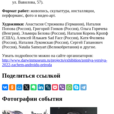
ул. Вавилова, 57).
Формат работ:
живопись, скульптура, инсталляции,
перформанс, фото и видео-арт.
Художники:
Анастасия Стрижкова (Германия), Наталия
Попова (Россия), Григорий Гонков (Россия), Ольга Горячева
(Венгрия), Эльмира Белова (Россия), Наталия Корень Кропф
(США), Алексей Илькаев Sad Face (Россия), Катя Филяева
(Россия), Наталия Лукомская (Россия), Сергей Гапанович
(Россия), Natalia Samoyart (Великобритания) и другие.
Узнать подробности можно на сайте организаторов:
http://www.darwinmuseum.ru/projects/exhibition/zemlya-versiya-
2022-zachem-androidu-priroda
Поделиться ссылкой
Фотографии события