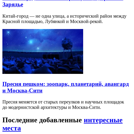
Зарядье
Китай-город — не одна улица, а исторический район между
Красной площадью, Лубянкой и Москвой-рекой.
Пресня пешком: зоопарк, планетарий, авангард
и Москва-Сити
Пресня меняется от старых переулков и научных площадок
до модернистской архитектуры и Москва-Сити.
Последние добавленные
интересные
места