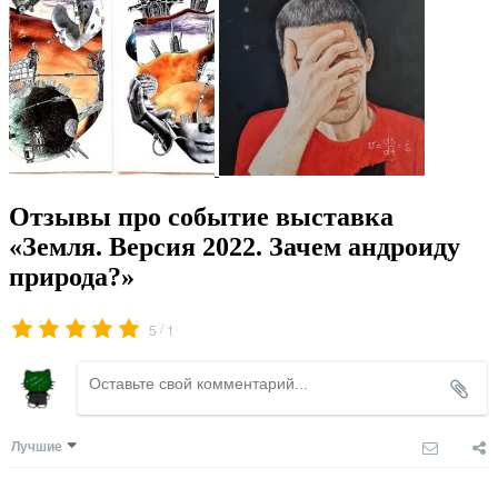
Отзывы про событие выставка
«Земля. Версия 2022. Зачем андроиду
природа?»
/
5
1
Лучшие