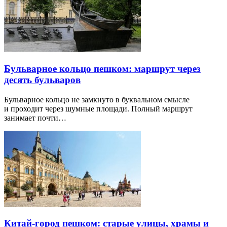
Бульварное кольцо пешком: маршрут через
десять бульваров
Бульварное кольцо не замкнуто в буквальном смысле
и проходит через шумные площади. Полный маршрут
занимает почти…
Китай-город пешком: старые улицы, храмы и