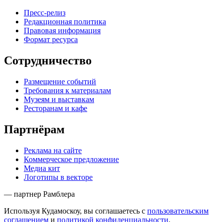
Пресс-релиз
Редакционная политика
Правовая информация
Формат ресурса
Сотрудничество
Размещение событий
Требования к материалам
Музеям и выставкам
Ресторанам и кафе
Партнёрам
Реклама на сайте
Коммерческое предложение
Медиа кит
Логотипы в векторе
— партнер Рамблера
Используя Кудамоскоу, вы соглашаетесь с
пользовательским
соглашением
и
политикой конфиденциальности
.