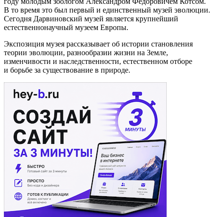
году молодым зоологом Александром Федоровичем Котсом.
В то время это был первый и единственный музей эволюции.
Сегодня Дарвиновский музей является крупнейший
естественнонаучный музеем Европы.
Экспозиция музея рассказывает об истории становления
теории эволюции, разнообразии жизни на Земле,
изменчивости и наследственности, естественном отборе
и борьбе за существование в природе.