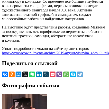
миниатюру в колледже. Со временем все больше углублялся
в эксперименты со шрифтами, переосмысливая наследие
художественного авангарда начала ХХ века. Активно
занимается печатной графикой и самиздатом, создает
многослойные работы из найденных материалов.
На выставке будут представлены работы, созданные Матвеем
за последние пять лет: шрифтовые эксперименты в области
печатной графики, самиздат, абстрактные ассамбляжи
и коллажи.
Узнать подробности можно на сайте организаторов:
https://vzmoscow.ru/events/archive/2019/avgust/vistavka_zdes_ili_n
Поделиться ссылкой
Фотографии события