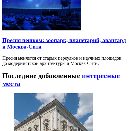
Пресня пешком: зоопарк, планетарий, авангард
и Москва-Сити
Пресня меняется от старых переулков и научных площадок
до модернистской архитектуры и Москва-Сити.
Последние добавленные
интересные
места