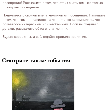
посещения! Расскажите о том, что стоит знать тем, кто только
планирует посещение.
Поделитесь с своими впечатлениями от посещения. Напишите
о том, что вам понравилось, а что нет, что запомнилось, что
показалось интересным или необычным. Если вы ходили с
детьми, расскажите об их впечатлениях.
Будьте корректны, и соблюдайте правила приличия.
Смотрите также события