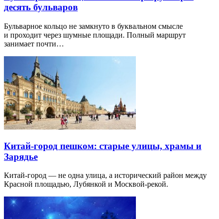
десять бульваров
Бульварное кольцо не замкнуто в буквальном смысле
и проходит через шумные площади. Полный маршрут
занимает почти…
Китай-город пешком: старые улицы, храмы и
Зарядье
Китай-город — не одна улица, а исторический район между
Красной площадью, Лубянкой и Москвой-рекой.