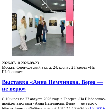
2026-07-10
2026-08-23
Москва, Серпуховский вал, д. 24, корпус 2
Галерея «На
Шаболовке»
Выставка «Анна Немчинова. Верю —
не верю»
С 10 июля по 23 августа 2026 года в Галерее «На Шаболовке»
пройдет выставка «Анна Немчинова. Верю — не верю».
https://schema.org/InStock
2026-07-16T12:12:00+03:00
150
300
₽