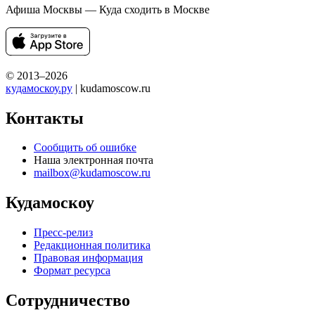
Афиша Москвы — Куда сходить в Москве
© 2013–2026
кудамоскоу.ру
| kudamoscow.ru
Контакты
Сообщить об ошибке
Наша электронная почта
mailbox@kudamoscow.ru
Кудамоскоу
Пресс-релиз
Редакционная политика
Правовая информация
Формат ресурса
Сотрудничество