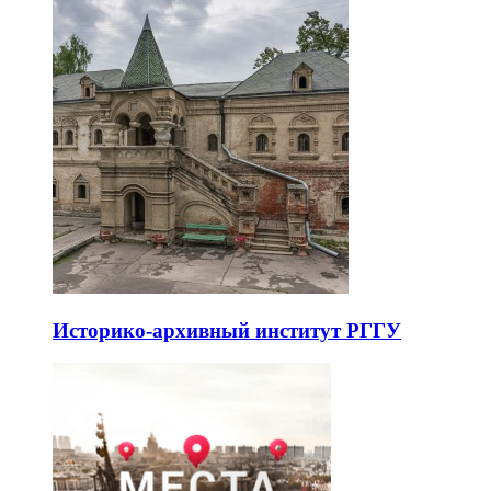
Историко-архивный институт РГГУ