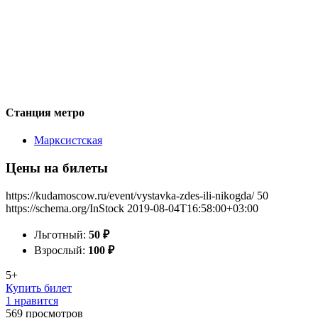
Станция метро
Марксистская
Цены на билеты
https://kudamoscow.ru/event/vystavka-zdes-ili-nikogda/
50
https://schema.org/InStock
2019-08-04T16:58:00+03:00
Льготный:
50
₽
Взрослый:
100
₽
5+
Купить билет
1 нравится
569
просмотров