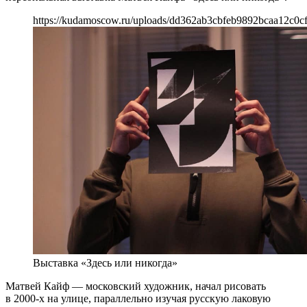
https://kudamoscow.ru/uploads/dd362ab3cbfeb9892bcaa12c0c
Выставка «Здесь или никогда»
Матвей Кайф — московский художник, начал рисовать
в 2000-х на улице, параллельно изучая русскую лаковую