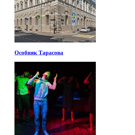
Особняк Тарасова