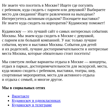
Не знаете что посетить в Москве? Ищете где погулять
с ребенком, куда сходить с парнем или девушкой? Выбираете
место для свидания? Ищете развлечения на выходные?
Интересуетесь активным отдыхом? Посещаете выставки?
Не знаете куда сходить на корпоратив? Кудамоскоу поможет!
Кудамоскоу — это лучший сайт о самых интересных событиях
Москвы. Мы знаем куда сходить в Москве с девушкой,
с парнем или большой компанией. У нас только лучшие
события, музеи и выставки Москвы. События для детей
и их родителей, лучшие достопримечательности и интересные
места Москвы, которые обязательно стоит посетить!
Мы советуем любые варианты отдыха в Москве — концерты,
отдых в парках, достопримечательности для экскурсий, места,
куда можно сходить с ребенком, выставки, театры, шоу,
спортивные мероприятия, места для активного отдыха
и отдыха с семьей, и многое другое.
Мы в социальных сетях
Вконтакте
Кудамоскоу в однокласниках
Кудамоскоу в телеграме