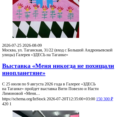
2026-07-25
2026-08-09
Москва, ул. Таганская, 31/22 (вход с Большой Андроньевской
улицы)
Галерея «ЗДЕСЬ на Таганке»
Выставка «Меня никогда не похищали
инопланетяне»
С 25 июля по 9 августа 2026 года в Галерее «ЗДЕСЬ
на Таганке» пройдет выставка Вити Повезло и Насти
Лимоновой «Меня…
https://schema.org/InStock
2026-07-20T12:35:00+03:00
150
300
₽
420
1