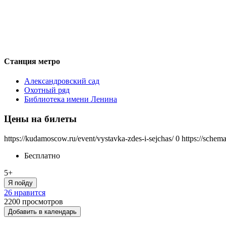
Станция метро
Александровский сад
Охотный ряд
Библиотека имени Ленина
Цены на билеты
https://kudamoscow.ru/event/vystavka-zdes-i-sejchas/
0
https://schem
Бесплатно
5+
Я пойду
26 нравится
2200
просмотров
Добавить в календарь