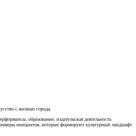
усство с жизнью города.
 перформансы, образование, издательская деятельность
 примеры инициатив, которые формируют культурный ландшафт