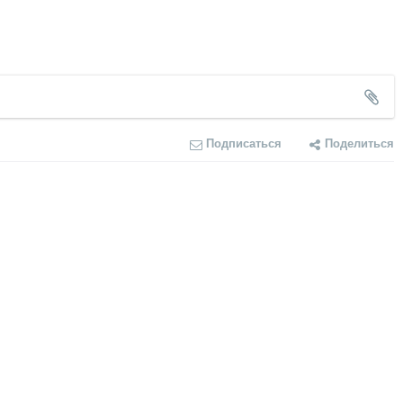
Подписаться
Поделиться