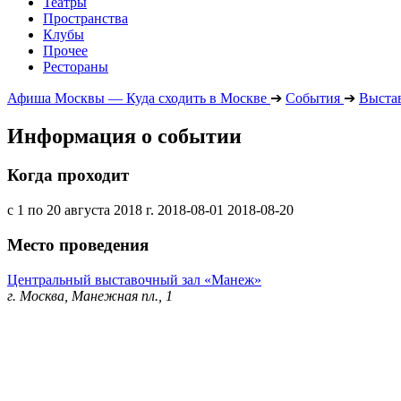
Театры
Пространства
Клубы
Прочее
Рестораны
Афиша Москвы — Куда сходить в Москве
➔
События
➔
Выста
Информация о событии
Когда проходит
с 1 по 20 августа 2018 г.
2018-08-01
2018-08-20
Место проведения
Центральный выставочный зал «Манеж»
г. Москва, Манежная пл., 1