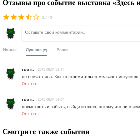
Отзывы про событие выставка «Здесь и
/
3.7
3
Новые
Лучшие
Ранее
(2)
гость
2018.08.01 09:11
не впечатлила. Как-то стремительно мельчает искусство..
Ответить
гость
2018.08.01 09:07
посмотреть и забыть, выйдя из зала, потому что ни о чем
Ответить
Смотрите также события