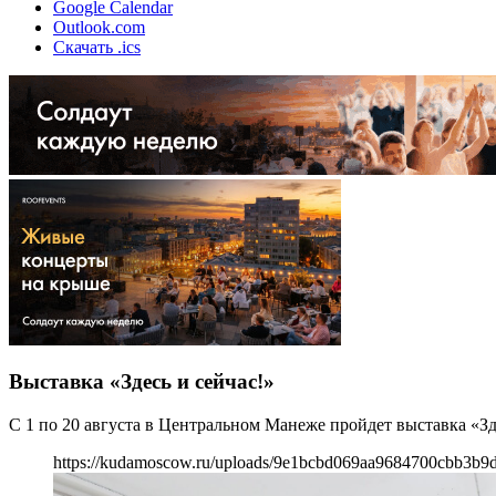
Google Calendar
Outlook.com
Скачать .ics
Выставка «Здесь и сейчас!»
С 1 по 20 августа в Центральном Манеже пройдет выставка «З
https://kudamoscow.ru/uploads/9e1bcbd069aa9684700cbb3b9d