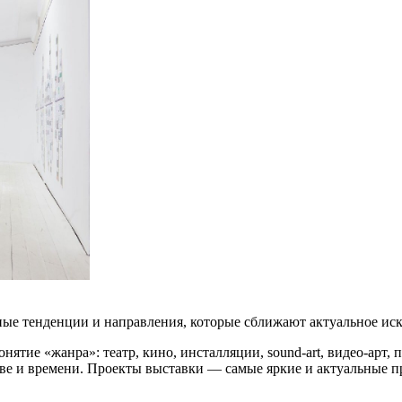
ные тенденции и направления, которые сближают актуальное иск
онятие «жанра»: театр, кино, инсталляции, sound-art, видео-арт,
тве и времени. Проекты выставки — самые яркие и актуальные