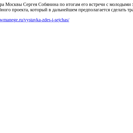
 Москвы Сергея Собянина по итогам его встречи с молодыми ху
ного проекта, который в дальнейшем предполагается сделать т
owmanege.ru/vystavka-zdes-i-sejchas/