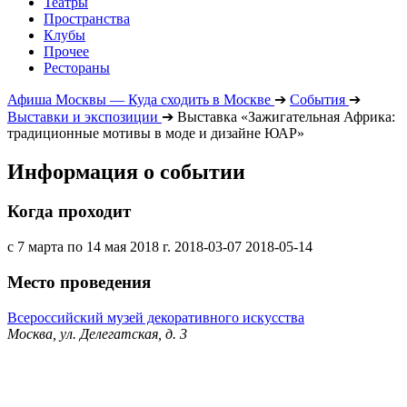
Театры
Пространства
Клубы
Прочее
Рестораны
Афиша Москвы — Куда сходить в Москве
➔
События
➔
Выставки и экспозиции
➔
Выставка «Зажигательная Африка:
традиционные мотивы в моде и дизайне ЮАР»
Информация о событии
Когда проходит
с 7 марта по 14 мая 2018 г.
2018-03-07
2018-05-14
Место проведения
Всероссийский музей декоративного искусства
Москва, ул. Делегатская, д. 3