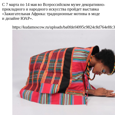
С 7 марта по 14 мая во Всероссийском музее декоративно-
прикладного и народного искусства пройдет выставка
«Зажигательная Африка: традиционные мотивы в моде
и дизайне ЮАР».
https://kudamoscow.ru/uploads/ba0fdef4095c9824c8d764e8fc3