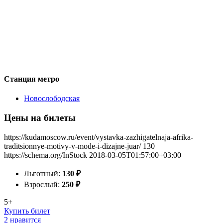
Станция метро
Новослободская
Цены на билеты
https://kudamoscow.ru/event/vystavka-zazhigatelnaja-afrika-
traditsionnye-motivy-v-mode-i-dizajne-juar/
130
https://schema.org/InStock
2018-03-05T01:57:00+03:00
Льготный:
130
₽
Взрослый:
250
₽
5+
Купить билет
2 нравится