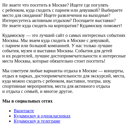
Не знаете что посетить в Москве? Ищете где погулять
с ребенком, куда сходить с парнем или девушкой? Выбираете
место для свидания? Ищете развлечения на выходные?
Интересуетесь активным отдыхом? Посещаете выставки?
Не знаете куда сходить на корпоратив? Кудамоскоу поможет!
Кудамоскоу — это лучший сайт о самых интересных событиях
Москвы. Мы знаем куда сходить в Москве с девушкой,
с парнем или большой компанией. У нас только лучшие
события, музеи и выставки Москвы. События для детей
и их родителей, лучшие достопримечательности и интересные
места Москвы, которые обязательно стоит посетить!
Мы советуем любые варианты отдыха в Москве — концерты,
отдых в парках, достопримечательности для экскурсий, места,
куда можно сходить с ребенком, выставки, театры, шоу,
спортивные мероприятия, места для активного отдыха
и отдыха с семьей, и многое другое.
Мы в социальных сетях
Вконтакте
Кудамоскоу в однокласниках
Кудамоскоу в телеграме