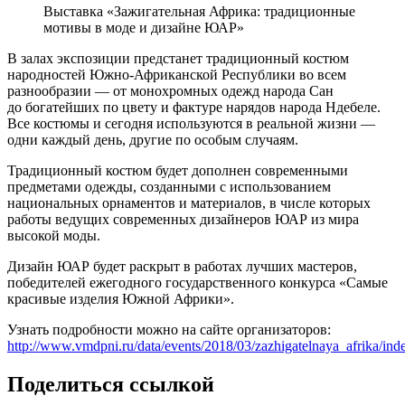
Выставка «Зажигательная Африка: традиционные
мотивы в моде и дизайне ЮАР»
В залах экспозиции предстанет традиционный костюм
народностей Южно-Африканской Республики во всем
разнообразии — от монохромных одежд народа Сан
до богатейших по цвету и фактуре нарядов народа Ндебеле.
Все костюмы и сегодня используются в реальной жизни —
одни каждый день, другие по особым случаям.
Традиционный костюм будет дополнен современными
предметами одежды, созданными с использованием
национальных орнаментов и материалов, в числе которых
работы ведущих современных дизайнеров ЮАР из мира
высокой моды.
Дизайн ЮАР будет раскрыт в работах лучших мастеров,
победителей ежегодного государственного конкурса «Самые
красивые изделия Южной Африки».
Узнать подробности можно на сайте организаторов:
http://www.vmdpni.ru/data/events/2018/03/zazhigatelnaya_afrika/ind
Поделиться ссылкой