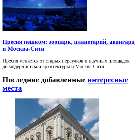
Пресня пешком: зоопарк, планетарий, авангард
и Москва-Сити
Пресня меняется от старых переулков и научных площадок
до модернистской архитектуры и Москва-Сити.
Последние добавленные
интересные
места