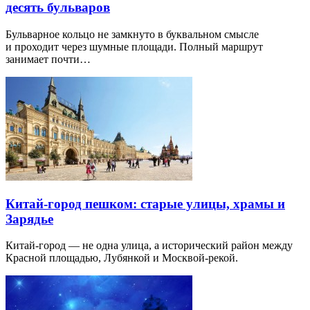
десять бульваров
Бульварное кольцо не замкнуто в буквальном смысле
и проходит через шумные площади. Полный маршрут
занимает почти…
Китай-город пешком: старые улицы, храмы и
Зарядье
Китай-город — не одна улица, а исторический район между
Красной площадью, Лубянкой и Москвой-рекой.