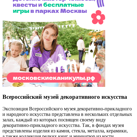
Всероссийский музей декоративного искусства
Экспозиция Всероссийского музея декоративно-прикладного
и народного искусства представлена в нескольких отдельных
залах, каждый из которых посвящен своему виду
декоративно-прикладного искусства. Так, в фондах музея
представлены изделия из камня, стекла, металла, керамики,
а также коллекция редких книг и миниатюр из кости.