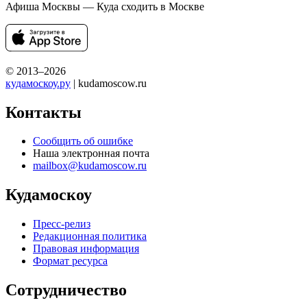
Афиша Москвы — Куда сходить в Москве
© 2013–2026
кудамоскоу.ру
| kudamoscow.ru
Контакты
Сообщить об ошибке
Наша электронная почта
mailbox@kudamoscow.ru
Кудамоскоу
Пресс-релиз
Редакционная политика
Правовая информация
Формат ресурса
Сотрудничество