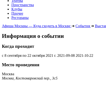
Театры
Пространства
Клубы
Прочее
Рестораны
Афиша Москвы — Куда сходить в Москве
➔
События
➔
Выста
Информация о событии
Когда проходит
с 8 сентября по 22 октября 2021 г.
2021-09-08
2021-10-22
Место проведения
Москва
Москва, Костомаровский пер., 3с5