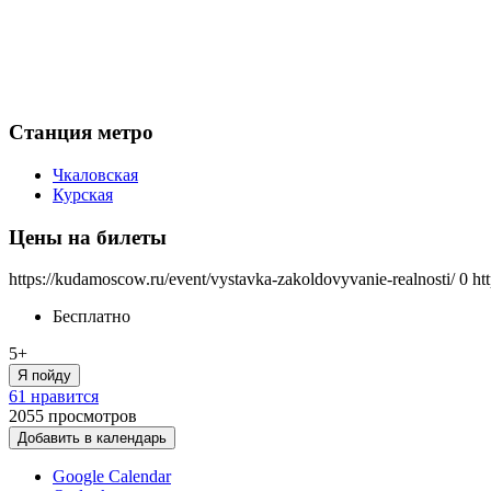
Станция метро
Чкаловская
Курская
Цены на билеты
https://kudamoscow.ru/event/vystavka-zakoldovyvanie-realnosti/
0
ht
Бесплатно
5+
Я пойду
61 нравится
2055
просмотров
Добавить в календарь
Google Calendar