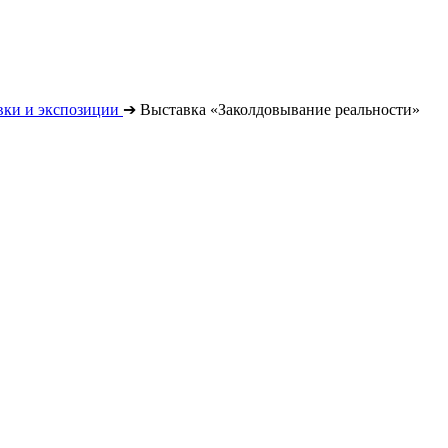
вки и экспозиции
➔
Выставка «Заколдовывание реальности»